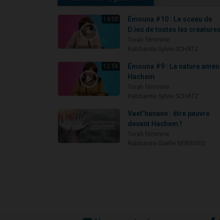
Émouna #10 : Le sceau de
14:00
D.ieu de toutes les créature
Torah féminine
Rabbanite Sylvie SCHATZ
Émouna #9 : La nature amèn
12:56
Hachem
Torah féminine
Rabbanite Sylvie SCHATZ
Vaet’hanane : être pauvre
devant Hachem !
Torah féminine
Rabbanite Gaëlle BERDUGO