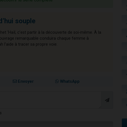
d’hui souple
chet ‘Haïl, c’est partir à la découverte de soi-même. À la
cet ouvrage remarquable conduira chaque femme à
l’aide à tracer sa propre voie.
Envoyer
WhatsApp
s