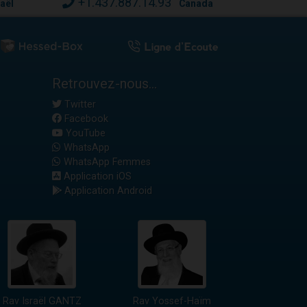
+1.437.887.14.93
raël
Canada
Retrouvez-nous...
Twitter
Facebook
YouTube
WhatsApp
WhatsApp Femmes
Application iOS
Application Android
Rav Israël GANTZ
Rav Yossef-Haïm