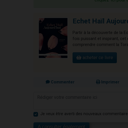
Echet Haïl Aujour
Partir à la découverte de la E
fois puissant et inspirant, 
comprendre comment la Torah 
acheter ce livre
Commenter
Imprimer
Je veux être averti des nouveaux commentaire
A consulter également