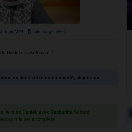
charger MP4
Télécharger MP3
e de Daniel des Kétouvim ?
vous ou dans votre communauté, cliquez-ici
e livre de Daniel, avec Rabbanite Schatz
:
découvrir la série complète