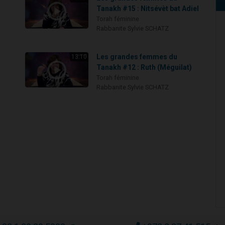
Tanakh #15 : Nitsévèt bat Adiel
Torah féminine
Rabbanite Sylvie SCHATZ
Les grandes femmes du
13:10
Tanakh #12 : Ruth (Méguilat)
Torah féminine
Rabbanite Sylvie SCHATZ