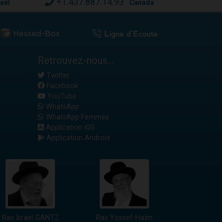
+1.437.887.14.93
raël
Canada
Retrouvez-nous...
Twitter
Facebook
YouTube
WhatsApp
WhatsApp Femmes
Application iOS
Application Android
Rav Israël GANTZ
Rav Yossef-Haïm