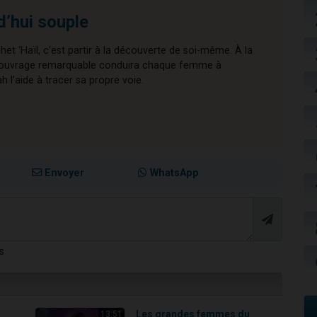
d’hui souple
chet ‘Haïl, c’est partir à la découverte de soi-même. À la
cet ouvrage remarquable conduira chaque femme à
l’aide à tracer sa propre voie.
Envoyer
WhatsApp
s
Les grandes femmes du
13:51