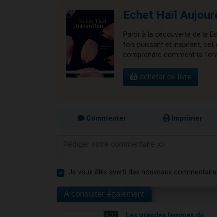
Echet Haïl Aujour
Partir à la découverte de la E
fois puissant et inspirant, 
comprendre comment la Torah 
acheter ce livre
Commenter
Imprimer
Je veux être averti des nouveaux commentaire
A consulter également
Les grandes femmes du
9:30