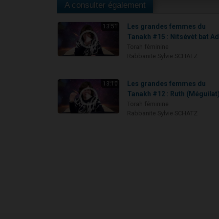
A consulter également
Les grandes femmes du
13:51
Tanakh #15 : Nitsévèt bat Ad
Torah féminine
Rabbanite Sylvie SCHATZ
Les grandes femmes du
13:10
Tanakh #12 : Ruth (Méguilat
Torah féminine
Rabbanite Sylvie SCHATZ