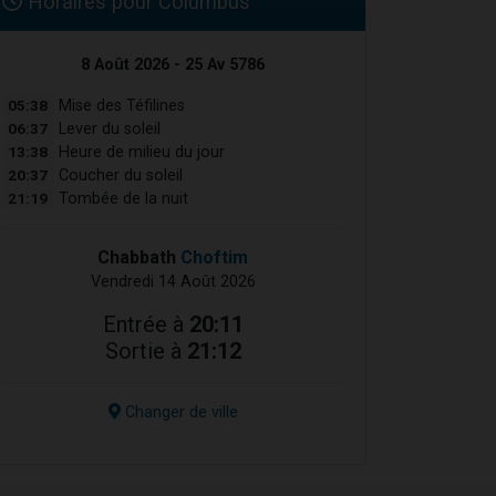
Horaires pour Columbus
8 Août 2026 - 25 Av 5786
05:38
Mise des Téfilines
06:37
Lever du soleil
13:38
Heure de milieu du jour
20:37
Coucher du soleil
21:19
Tombée de la nuit
Chabbath
Choftim
Vendredi 14 Août 2026
Entrée à
20:11
Sortie à
21:12
Changer de ville