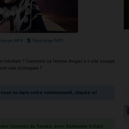
charger MP4
Télécharger MP3
ement méchant ? Comment sa femme Avigaïl a-t-elle essayé
'est-elle distinguée ?
vous ou dans votre communauté, cliquez-ici
ndes femmes du Tanakh, avec Rabbanite Schatz
: