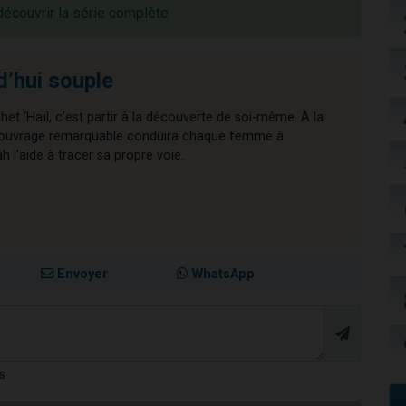
découvrir la série complète
d’hui souple
chet ‘Haïl, c’est partir à la découverte de soi-même. À la
cet ouvrage remarquable conduira chaque femme à
l’aide à tracer sa propre voie.
Envoyer
WhatsApp
s