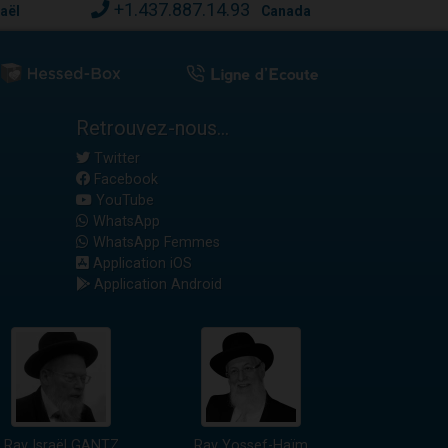
+1.437.887.14.93
raël
Canada
Retrouvez-nous...
Twitter
Facebook
YouTube
WhatsApp
WhatsApp Femmes
Application iOS
Application Android
Rav Israël GANTZ
Rav Yossef-Haïm