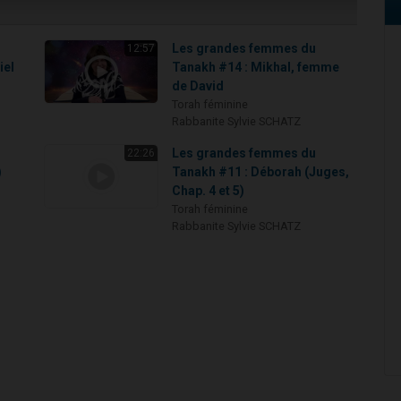
Les grandes femmes du
12:57
iel
Tanakh #14 : Mikhal, femme
de David
Torah féminine
Rabbanite Sylvie SCHATZ
Les grandes femmes du
22:26
)
Tanakh #11 : Déborah (Juges,
Chap. 4 et 5)
Torah féminine
Rabbanite Sylvie SCHATZ