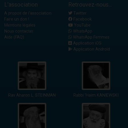
L'association
Retrouvez-nous...
A propos de l'association
Twitter
Faire un don !
Facebook
Mentions légales
YouTube
Nous contacter
WhatsApp
Aide (FAQ)
WhatsApp Femmes
Application iOS
Application Android
Rav Aharon L. STEINMAN
Rabbi 'Haïm KANIEWSKI