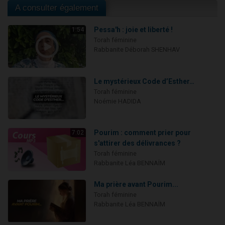
A consulter également
Pessa'h : joie et liberté !
1:54
Torah féminine
Rabbanite Déborah SHENHAV
Le mystérieux Code d’Esther…
Torah féminine
Noémie HADIDA
Pourim : comment prier pour
7:02
s'attirer des délivrances ?
Torah féminine
Rabbanite Léa BENNAÏM
Ma prière avant Pourim...
Torah féminine
Rabbanite Léa BENNAÏM