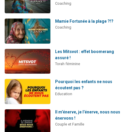
Coaching
Mamie Fortunée à la plage ?!?
Coaching
Les Mitsvot : effet boomerang
assuré !
Torah féminine
Pourquoi les enfants ne nous
écoutent pas ?
Education
Il m’énerve, je l’énerve, nous nous
énervons !
Couple et Famille