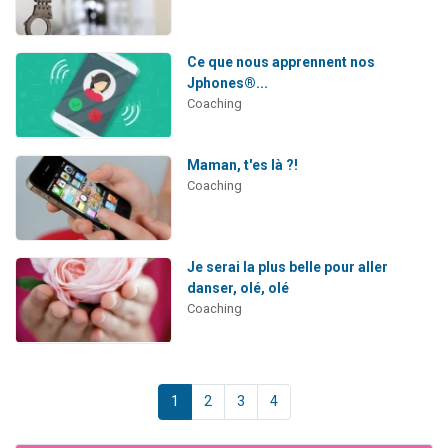
Ce que nous apprennent nos
Jphones®...
Coaching
Maman, t'es là ?!
Coaching
Je serai la plus belle pour aller
danser, olé, olé
Coaching
1
2
3
4