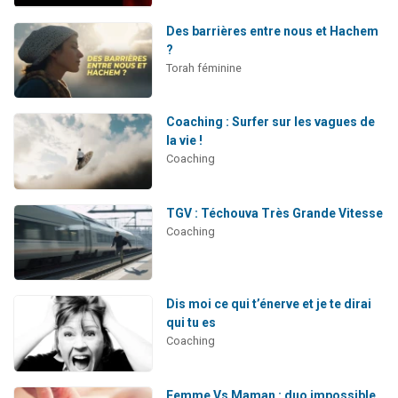
Des barrières entre nous et Hachem
?
Torah féminine
Coaching : Surfer sur les vagues de
la vie !
Coaching
TGV : Téchouva Très Grande Vitesse
Coaching
Dis moi ce qui t’énerve et je te dirai
qui tu es
Coaching
Femme Vs Maman : duo impossible