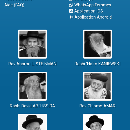
Aide (FAQ)
WhatsApp Femmes
Application iOS
Application Android
Rav Aharon L. STEINMAN
Rabbi 'Haïm KANIEWSKI
Rabbi David ABI'HSSIRA
Rav Chlomo AMAR