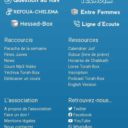
Raccourcis
Ressources
Paracha de la semaine
Calendrier Juif
Fêtes Juives
Sidour (livre de prière)
News
Horaires de Chabbath
Cours Mp3-Vidéo
Livres Torah-Box
Yéchiva Torah-Box
Inscription
Dédicacer un cours
Podcast Torah-Box
English Version
L'association
Retrouvez-nous...
A propos de l'association
Twitter
Faire un don !
Facebook
Mentions légales
YouTube
Nous contacter
WhatsApp