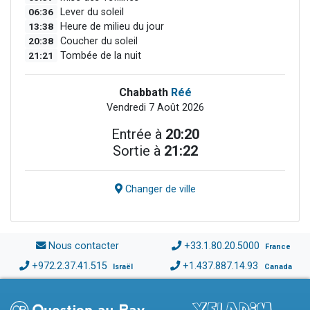
06:36
Lever du soleil
13:38
Heure de milieu du jour
20:38
Coucher du soleil
21:21
Tombée de la nuit
Chabbath
Réé
Vendredi 7 Août 2026
Entrée à
20:20
Sortie à
21:22
Changer de ville
Nous contacter
+33.1.80.20.5000
France
+972.2.37.41.515
+1.437.887.14.93
Israël
Canada