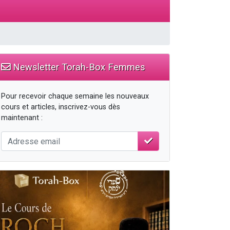
Newsletter Torah-Box Femmes
Pour recevoir chaque semaine les nouveaux
cours et articles, inscrivez-vous dès
maintenant :