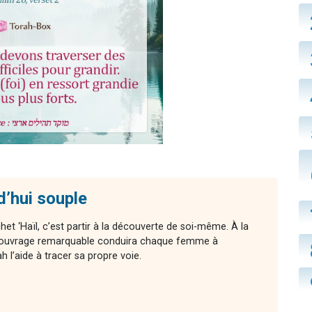
d’hui souple
chet ‘Haïl, c’est partir à la découverte de soi-même. À la
cet ouvrage remarquable conduira chaque femme à
l’aide à tracer sa propre voie.