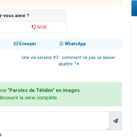
z-vous aimé ?
NON
Envoyer
WhatsApp
Une vie sereine #3 : comment ne pas se laisser
abattre ?
érie
"Paroles de Téhilim" en images
:
découvrir la série complète
s