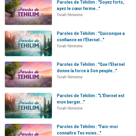
Paroles de Téhilim : "Soyez forts,
ayez le cœur ferme..."
Torah féminine
Paroles de Téhilim : "Quiconque a
confiance en l'Éternel..."
Torah féminine
Paroles de Téhilim : "Que l'Éternel
donne la force à Son peuple..."
Torah féminine
Paroles de Téhilim : "L'Éternel est
mon berger..."
Torah féminine
Paroles de Téhilim : "Fais-moi
connaître Tes voies..."