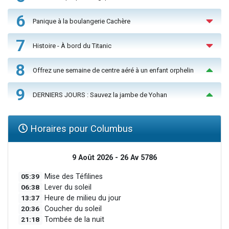
6
Panique à la boulangerie Cachère
7
Histoire - À bord du Titanic
8
Offrez une semaine de centre aéré à un enfant orphelin
9
DERNIERS JOURS : Sauvez la jambe de Yohan
Horaires pour Columbus
9 Août 2026 - 26 Av 5786
05:39
Mise des Téfilines
06:38
Lever du soleil
13:37
Heure de milieu du jour
20:36
Coucher du soleil
21:18
Tombée de la nuit