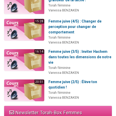
Torah féminine
Vanessa BENZAKEN
Femme juive (4/5) : Changer de
15:28
perception pour changer de
comportement
Torah féminine
Vanessa BENZAKEN
Femme juive (3/5) : Inviter Hachem
16:14
dans toutes les dimensions de notre
vie
Torah féminine
Vanessa BENZAKEN
Femme juive (2/5) : Élève ton
20:51
quotidien !
Torah féminine
Vanessa BENZAKEN
Newsletter Torah-Box Femmes