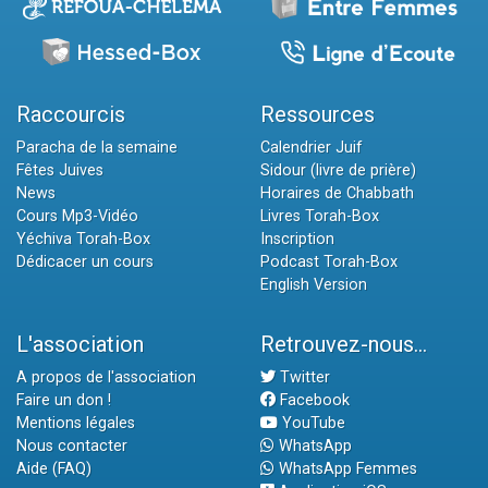
Raccourcis
Ressources
Paracha de la semaine
Calendrier Juif
Fêtes Juives
Sidour (livre de prière)
News
Horaires de Chabbath
Cours Mp3-Vidéo
Livres Torah-Box
Yéchiva Torah-Box
Inscription
Dédicacer un cours
Podcast Torah-Box
English Version
L'association
Retrouvez-nous...
A propos de l'association
Twitter
Faire un don !
Facebook
Mentions légales
YouTube
Nous contacter
WhatsApp
Aide (FAQ)
WhatsApp Femmes