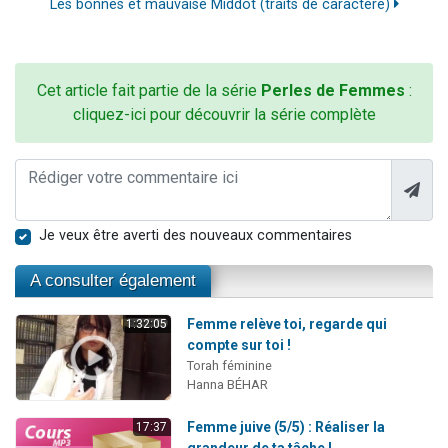
Les bonnes et mauvaise Middot (traits de caractère)
Cet article fait partie de la série
Perles de Femmes
:
cliquez-ici pour découvrir la série complète
Je veux être averti des nouveaux commentaires
A consulter également
Femme relève toi, regarde qui
1:32:05
compte sur toi !
Torah féminine
Hanna BÉHAR
Femme juive (5/5) : Réaliser la
17:37
grandeur de ta tâche !