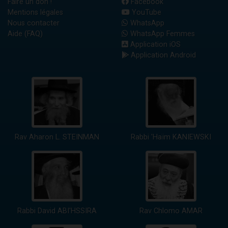
Faire un don !
Facebook
Mentions légales
YouTube
Nous contacter
WhatsApp
Aide (FAQ)
WhatsApp Femmes
Application iOS
Application Android
Rav Aharon L. STEINMAN
Rabbi 'Haïm KANIEWSKI
Rabbi David ABI'HSSIRA
Rav Chlomo AMAR