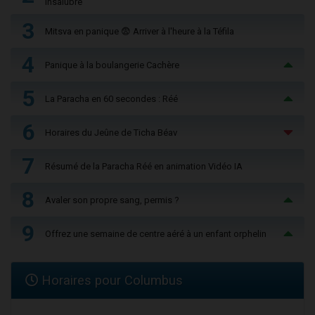
insalubre
3
Mitsva en panique 😨 Arriver à l'heure à la Téfila
4
Panique à la boulangerie Cachère
5
La Paracha en 60 secondes : Réé
6
Horaires du Jeûne de Ticha Béav
7
Résumé de la Paracha Réé en animation Vidéo IA
8
Avaler son propre sang, permis ?
9
Offrez une semaine de centre aéré à un enfant orphelin
Horaires pour Columbus