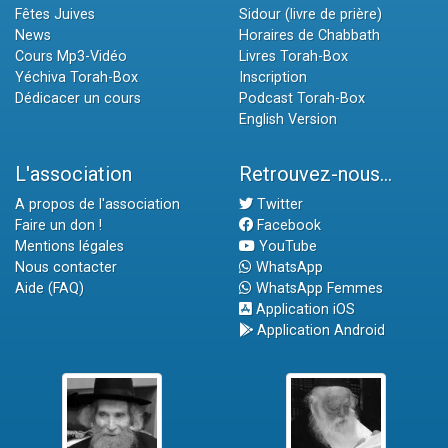
Fêtes Juives
Sidour (livre de prière)
News
Horaires de Chabbath
Cours Mp3-Vidéo
Livres Torah-Box
Yéchiva Torah-Box
Inscription
Dédicacer un cours
Podcast Torah-Box
English Version
L'association
Retrouvez-nous...
A propos de l'association
Twitter
Faire un don !
Facebook
Mentions légales
YouTube
Nous contacter
WhatsApp
Aide (FAQ)
WhatsApp Femmes
Application iOS
Application Android