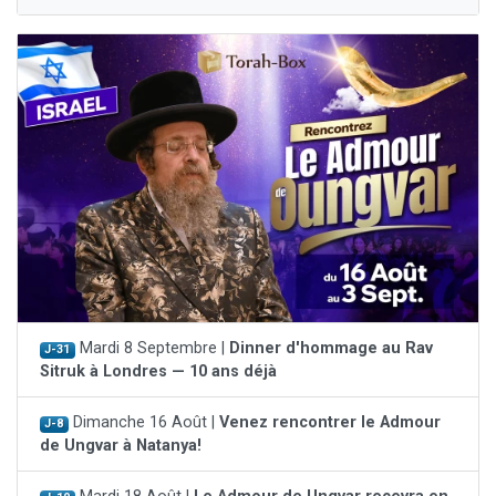
Mardi 8 Septembre |
Dinner d'hommage au Rav
J-31
Sitruk à Londres — 10 ans déjà
Dimanche 16 Août |
Venez rencontrer le Admour
J-8
de Ungvar à Natanya!