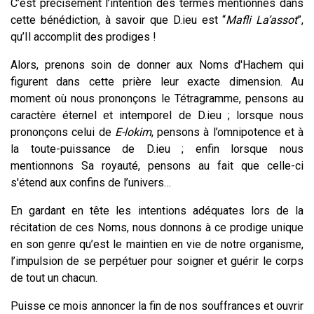
C’est précisément l’intention des termes mentionnés dans
cette bénédiction, à savoir que D.ieu est “
Mafli La’assot
”,
qu’Il accomplit des prodiges !
Alors, prenons soin de donner aux Noms d'Hachem qui
figurent dans cette prière leur exacte dimension. Au
moment où nous prononçons le Tétragramme, pensons au
caractère éternel et intemporel de D.ieu ; lorsque nous
prononçons celui de
E-lokim
, pensons à l’omnipotence et à
la toute-puissance de D.ieu ; enfin lorsque nous
mentionnons Sa royauté, pensons au fait que celle-ci
s'étend aux confins de l’univers…
En gardant en tête les intentions adéquates lors de la
récitation de ces Noms, nous donnons à ce prodige unique
en son genre qu’est le maintien en vie de notre organisme,
l’impulsion de se perpétuer pour soigner et guérir le corps
de tout un chacun.
Puisse ce mois annoncer la fin de nos souffrances et ouvrir