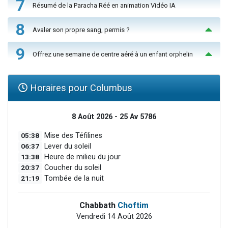
7
Résumé de la Paracha Réé en animation Vidéo IA
8
Avaler son propre sang, permis ?
9
Offrez une semaine de centre aéré à un enfant orphelin
Horaires pour Columbus
8 Août 2026 - 25 Av 5786
05:38
Mise des Téfilines
06:37
Lever du soleil
13:38
Heure de milieu du jour
20:37
Coucher du soleil
21:19
Tombée de la nuit
Chabbath
Choftim
Vendredi 14 Août 2026