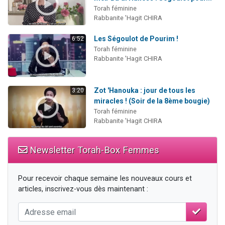
Torah féminine
Rabbanite 'Hagit CHIRA
Les Ségoulot de Pourim !
6:52
Torah féminine
Rabbanite 'Hagit CHIRA
Zot 'Hanouka : jour de tous les
3:20
miracles ! (Soir de la 8ème bougie)
Torah féminine
Rabbanite 'Hagit CHIRA
Newsletter Torah-Box Femmes
Pour recevoir chaque semaine les nouveaux cours et
articles, inscrivez-vous dès maintenant :