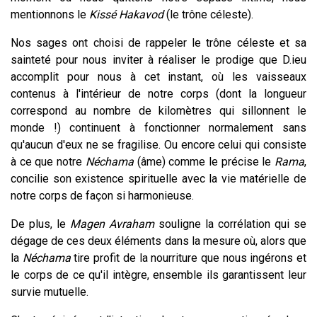
mentionnons le
Kissé Hakavod
(le trône céleste).
Nos sages ont choisi de rappeler le trône céleste et sa
sainteté pour nous inviter à réaliser le prodige que D.ieu
accomplit pour nous à cet instant, où les vaisseaux
contenus à l'intérieur de notre corps (dont la longueur
correspond au nombre de kilomètres qui sillonnent le
monde !) continuent à fonctionner normalement sans
qu'aucun d'eux ne se fragilise. Ou encore celui qui consiste
à ce que notre
Néchama
(âme) comme le précise le
Rama
,
concilie son existence spirituelle avec la vie matérielle de
notre corps de façon si harmonieuse.
De plus, le
Magen Avraham
souligne la corrélation qui se
dégage de ces deux éléments dans la mesure où, alors que
la
Néchama
tire profit de la nourriture que nous ingérons et
le corps de ce qu'il intègre, ensemble ils garantissent leur
survie mutuelle.