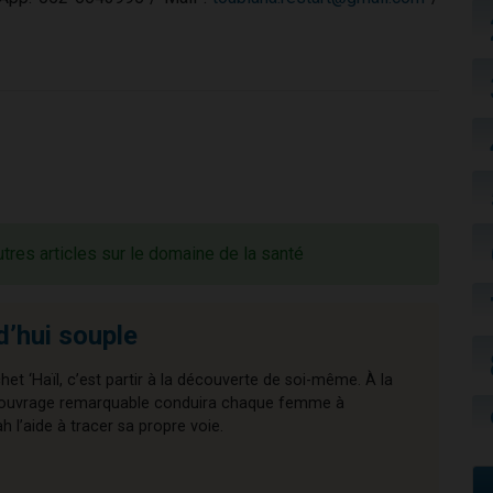
utres articles sur le domaine de la santé
d’hui souple
chet ‘Haïl, c’est partir à la découverte de soi-même. À la
cet ouvrage remarquable conduira chaque femme à
l’aide à tracer sa propre voie.