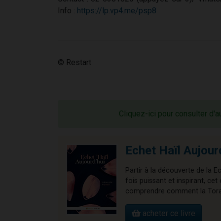
Info :
https://lp.vp4.me/psp8
© Restart
Cliquez-ici pour consulter d'a
Echet Haïl Aujour
Partir à la découverte de la E
fois puissant et inspirant, 
comprendre comment la Torah 
acheter ce livre