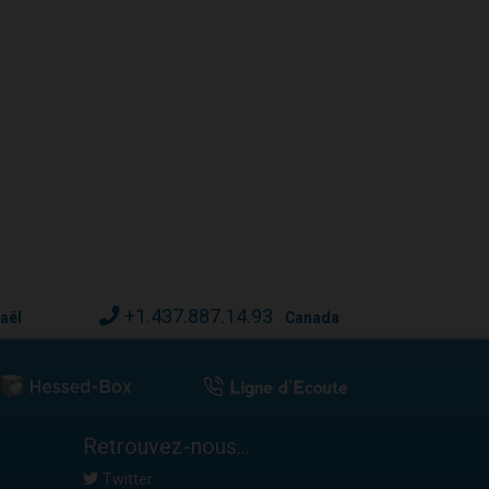
+1.437.887.14.93
raël
Canada
Retrouvez-nous...
Twitter