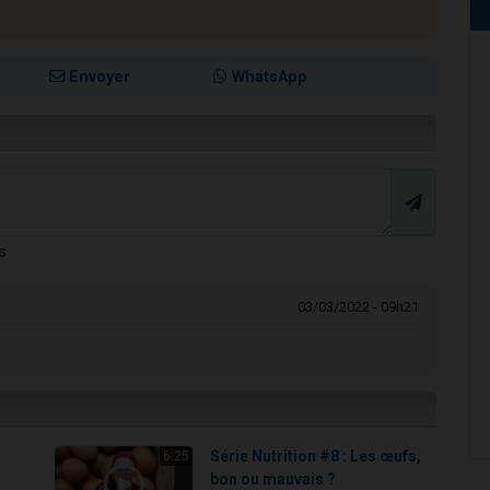
Envoyer
WhatsApp
s
03/03/2022 - 09h21
,
Série Nutrition #8 : Les œufs,
6:25
bon ou mauvais ?