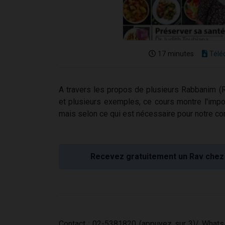
17 minutes
Télé
A travers les propos de plusieurs Rabbanim (
et plusieurs exemples, ce cours montre l'imp
mais selon ce qui est nécessaire pour notre cor
Recevez gratuitement un Rav chez 
Contact : 02-5381820 (appuyez sur 3)/ What