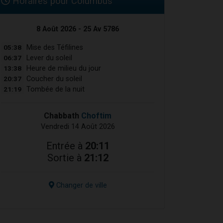
Horaires pour Columbus
8 Août 2026 - 25 Av 5786
05:38
Mise des Téfilines
06:37
Lever du soleil
13:38
Heure de milieu du jour
20:37
Coucher du soleil
21:19
Tombée de la nuit
Chabbath
Choftim
Vendredi 14 Août 2026
Entrée à
20:11
Sortie à
21:12
Changer de ville