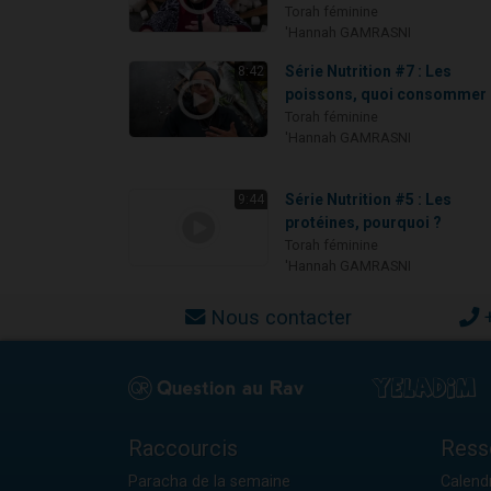
Torah féminine
'Hannah GAMRASNI
Série Nutrition #7 : Les
8:42
poissons, quoi consommer 
Torah féminine
'Hannah GAMRASNI
Série Nutrition #5 : Les
9:44
protéines, pourquoi ?
Torah féminine
'Hannah GAMRASNI
Nous contacter
Raccourcis
Ress
Paracha de la semaine
Calendr