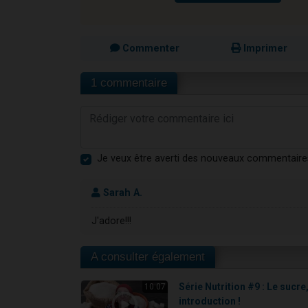
Commenter
Imprimer
1 commentaire
Je veux être averti des nouveaux commentaire
Sarah A.
J'adore!!!
A consulter également
Série Nutrition #9 : Le sucre
10:07
introduction !