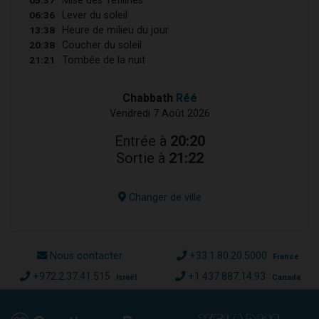
Mise des Téfilines
06:36
Lever du soleil
13:38
Heure de milieu du jour
20:38
Coucher du soleil
21:21
Tombée de la nuit
Chabbath
Réé
Vendredi 7 Août 2026
Entrée à
20:20
Sortie à
21:22
Changer de ville
Nous contacter
+33.1.80.20.5000
France
+972.2.37.41.515
+1.437.887.14.93
Israël
Canada