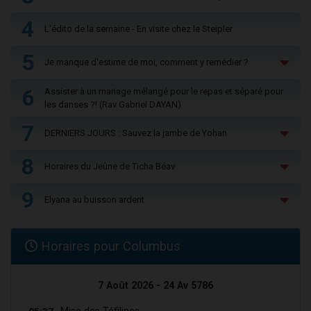
4
L'édito de la semaine - En visite chez le Steipler
5
Je manque d'estime de moi, comment y remédier ?
6
Assister à un mariage mélangé pour le repas et séparé pour
les danses ?! (Rav Gabriel DAYAN)
7
DERNIERS JOURS : Sauvez la jambe de Yohan
8
Horaires du Jeûne de Ticha Béav
9
Elyana au buisson ardent
Horaires pour Columbus
7 Août 2026 - 24 Av 5786
05:37