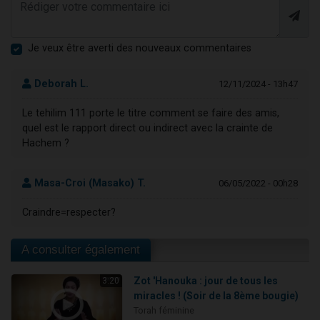
Je veux être averti des nouveaux commentaires
Deborah L.
12/11/2024 - 13h47
Le tehilim 111 porte le titre comment se faire des amis,
quel est le rapport direct ou indirect avec la crainte de
Hachem ?
Masa-Croi (Masako) T.
06/05/2022 - 00h28
Craindre=respecter?
A consulter également
Zot 'Hanouka : jour de tous les
3:20
miracles ! (Soir de la 8ème bougie)
Torah féminine