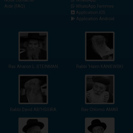
Nous contacter
WhatsApp
Aide (FAQ)
WhatsApp Femmes
Application iOS
Application Android
Rav Aharon L. STEINMAN
Rabbi 'Haïm KANIEWSKI
Rabbi David ABI'HSSIRA
Rav Chlomo AMAR