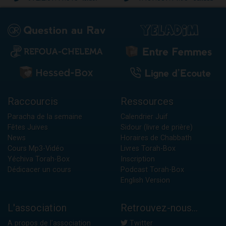
Raccourcis
Ressources
Paracha de la semaine
Calendrier Juif
Fêtes Juives
Sidour (livre de prière)
News
Horaires de Chabbath
Cours Mp3-Vidéo
Livres Torah-Box
Yéchiva Torah-Box
Inscription
Dédicacer un cours
Podcast Torah-Box
English Version
L'association
Retrouvez-nous...
A propos de l'association
Twitter