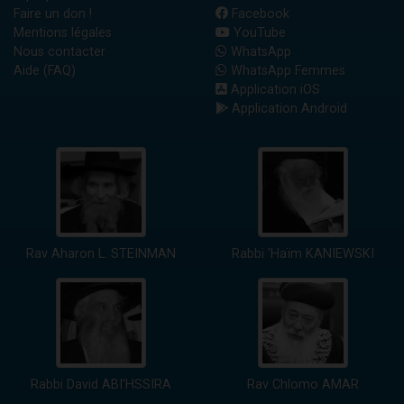
Faire un don !
Facebook
Mentions légales
YouTube
Nous contacter
WhatsApp
Aide (FAQ)
WhatsApp Femmes
Application iOS
Application Android
Rav Aharon L. STEINMAN
Rabbi 'Haïm KANIEWSKI
Rabbi David ABI'HSSIRA
Rav Chlomo AMAR