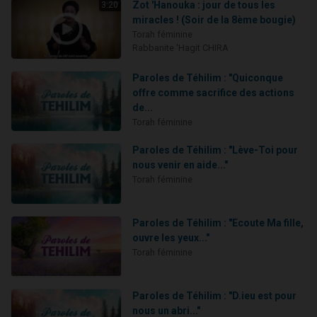
Zot 'Hanouka : jour de tous les
3:20
miracles ! (Soir de la 8ème bougie)
Torah féminine
Rabbanite 'Hagit CHIRA
Paroles de Téhilim : "Quiconque
offre comme sacrifice des actions
de...
Torah féminine
Paroles de Téhilim : "Lève-Toi pour
nous venir en aide..."
Torah féminine
Paroles de Téhilim : "Ecoute Ma fille,
ouvre les yeux..."
Torah féminine
Paroles de Téhilim : "D.ieu est pour
nous un abri..."