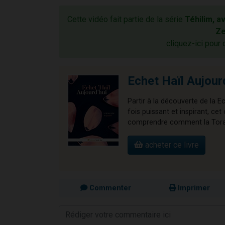
Cette vidéo fait partie de la série
Téhilim, a
Ze
cliquez-ici pour 
Echet Haïl Aujour
Partir à la découverte de la E
fois puissant et inspirant, 
comprendre comment la Torah 
acheter ce livre
Commenter
Imprimer