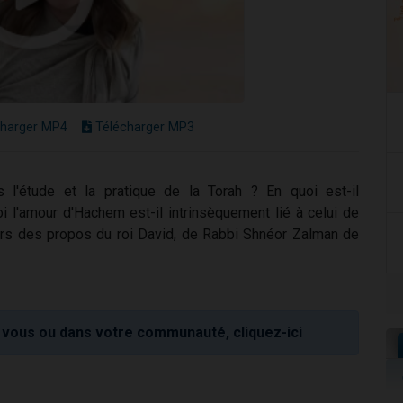
harger MP4
Télécharger MP3
l'étude et la pratique de la Torah ? En quoi est-il
i l'amour d'Hachem est-il intrinsèquement lié à celui de
ers des propos du roi David, de Rabbi Shnéor Zalman de
vous ou dans votre communauté, cliquez-ici