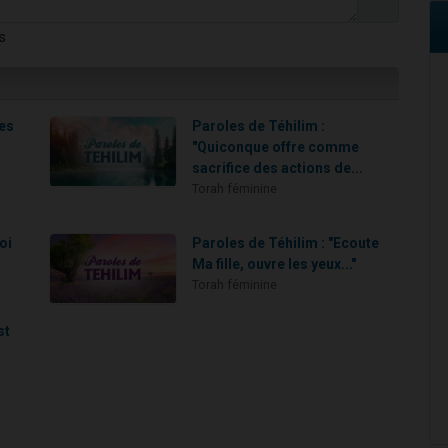
s
les
Paroles de Téhilim :
"Quiconque offre comme
sacrifice des actions de...
Torah féminine
oi
Paroles de Téhilim : "Ecoute
Ma fille, ouvre les yeux..."
Torah féminine
st