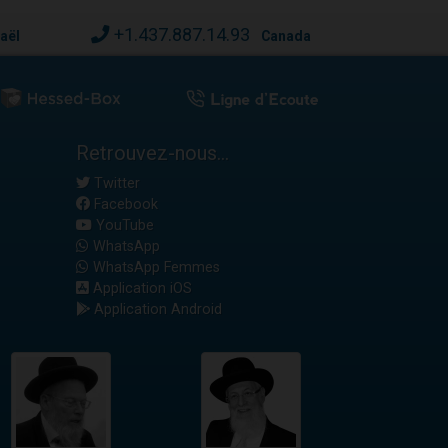
+1.437.887.14.93
raël
Canada
Retrouvez-nous...
Twitter
Facebook
YouTube
WhatsApp
WhatsApp Femmes
Application iOS
Application Android