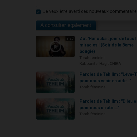
Je veux être averti des nouveaux commentaire
A consulter également
Zot 'Hanouka : jour de tous 
3:20
miracles ! (Soir de la 8ème
bougie)
Torah féminine
Rabbanite 'Hagit CHIRA
Paroles de Téhilim : "Lève-T
pour nous venir en aide..."
Torah féminine
Paroles de Téhilim : "D.ieu e
pour nous un abri..."
Torah féminine