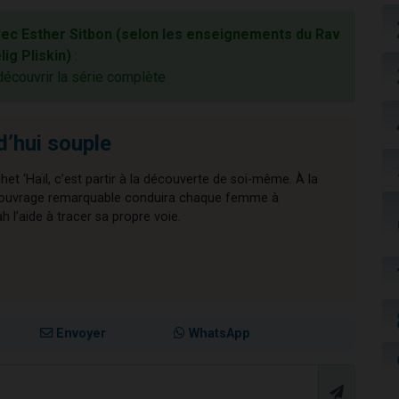
vec Esther Sitbon (selon les enseignements du Rav
lig Pliskin)
:
découvrir la série complète
d’hui souple
chet ‘Haïl, c’est partir à la découverte de soi-même. À la
cet ouvrage remarquable conduira chaque femme à
l’aide à tracer sa propre voie.
Envoyer
WhatsApp