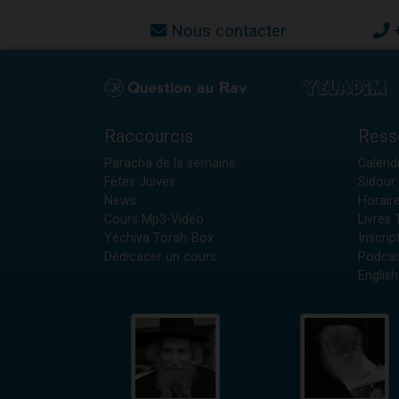
Nous contacter
Raccourcis
Ress
Paracha de la semaine
Calendr
Fêtes Juives
Sidour 
News
Horair
Cours Mp3-Vidéo
Livres
Yéchiva Torah-Box
Inscrip
Dédicacer un cours
Podcas
English