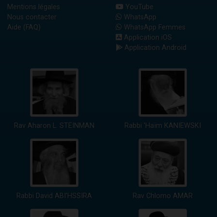
Mentions légales
YouTube
Nous contacter
WhatsApp
Aide (FAQ)
WhatsApp Femmes
Application iOS
Application Android
Rav Aharon L. STEINMAN
Rabbi 'Haïm KANIEWSKI
Rabbi David ABI'HSSIRA
Rav Chlomo AMAR