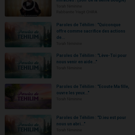
miracles ! (Soir de la 8ème bougie)
Torah féminine
Rabbanite 'Hagit CHIRA
Paroles de Téhilim : "Quiconque
offre comme sacrifice des actions
de...
Torah féminine
Paroles de Téhilim : "Lève-Toi pour
nous venir en aide..."
Torah féminine
Paroles de Téhilim : "Ecoute Ma fille,
ouvre les yeux..."
Torah féminine
Paroles de Téhilim : "D.ieu est pour
nous un abri..."
Torah féminine