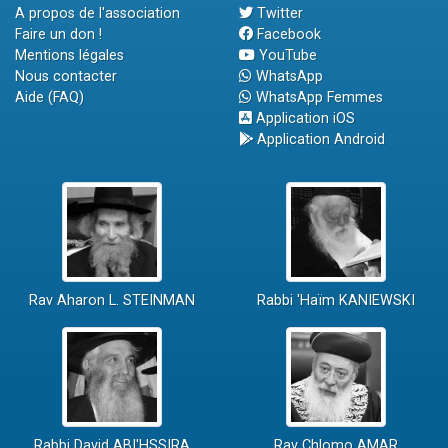
A propos de l'association
Twitter
Faire un don !
Facebook
Mentions légales
YouTube
Nous contacter
WhatsApp
Aide (FAQ)
WhatsApp Femmes
Application iOS
Application Android
Rav Aharon L. STEINMAN
Rabbi 'Haïm KANIEWSKI
Rabbi David ABI'HSSIRA
Rav Chlomo AMAR