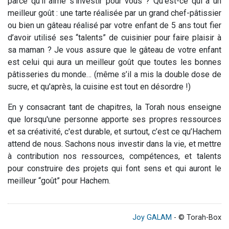
parce qu’il aime s’investir pour vous ? Qu’est-ce qui a un
meilleur goût : une tarte réalisée par un grand chef-pâtissier
ou bien un gâteau réalisé par votre enfant de 5 ans tout fier
d’avoir utilisé ses “talents” de cuisinier pour faire plaisir à
sa maman ? Je vous assure que le gâteau de votre enfant
est celui qui aura un meilleur goût que toutes les bonnes
pâtisseries du monde… (même s’il a mis la double dose de
sucre, et qu'après, la cuisine est tout en désordre !)
En y consacrant tant de chapitres, la Torah nous enseigne
que lorsqu'une personne apporte ses propres ressources
et sa créativité, c'est durable, et surtout, c’est ce qu’Hachem
attend de nous. Sachons nous investir dans la vie, et mettre
à contribution nos ressources, compétences, et talents
pour construire des projets qui font sens et qui auront le
meilleur “goût” pour Hachem.
Joy GALAM
- © Torah-Box