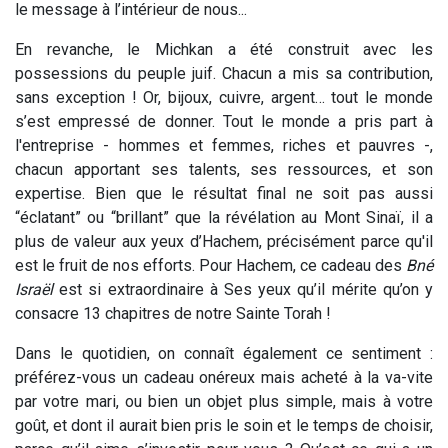
le message à l’intérieur de nous...
En revanche, le Michkan a été construit avec les
possessions du peuple juif. Chacun a mis sa contribution,
sans exception ! Or, bijoux, cuivre, argent… tout le monde
s’est empressé de donner. Tout le monde a pris part à
l'entreprise - hommes et femmes, riches et pauvres -,
chacun apportant ses talents, ses ressources, et son
expertise. Bien que le résultat final ne soit pas aussi
“éclatant” ou “brillant” que la révélation au Mont Sinaï, il a
plus de valeur aux yeux d’Hachem, précisément parce qu'il
est le fruit de nos efforts. Pour Hachem, ce cadeau des
Bné
Israël
est si extraordinaire à Ses yeux qu’il mérite qu’on y
consacre 13 chapitres de notre Sainte Torah !
Dans le quotidien, on connaît également ce sentiment :
préférez-vous un cadeau onéreux mais acheté à la va-vite
par votre mari, ou bien un objet plus simple, mais à votre
goût, et dont il aurait bien pris le soin et le temps de choisir,