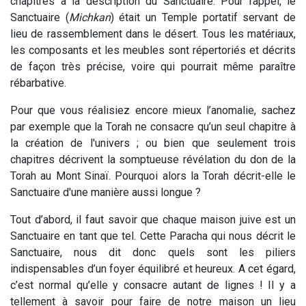
chapitres à la description du Sanctuaire. Pour rappel, le
Sanctuaire (
Michkan
) était un Temple portatif servant de
lieu de rassemblement dans le désert. Tous les matériaux,
les composants et les meubles sont répertoriés et décrits
de façon très précise, voire qui pourrait même paraître
rébarbative.
Pour que vous réalisiez encore mieux l’anomalie, sachez
par exemple que la Torah ne consacre qu’un seul chapitre à
la création de l'univers ; ou bien que seulement trois
chapitres décrivent la somptueuse révélation du don de la
Torah au Mont Sinaï. Pourquoi alors la Torah décrit-elle le
Sanctuaire d'une manière aussi longue ?
Tout d’abord, il faut savoir que chaque maison juive est un
Sanctuaire en tant que tel. Cette Paracha qui nous décrit le
Sanctuaire, nous dit donc quels sont les piliers
indispensables d’un foyer équilibré et heureux. A cet égard,
c’est normal qu’elle y consacre autant de lignes ! Il y a
tellement à savoir pour faire de notre maison un lieu