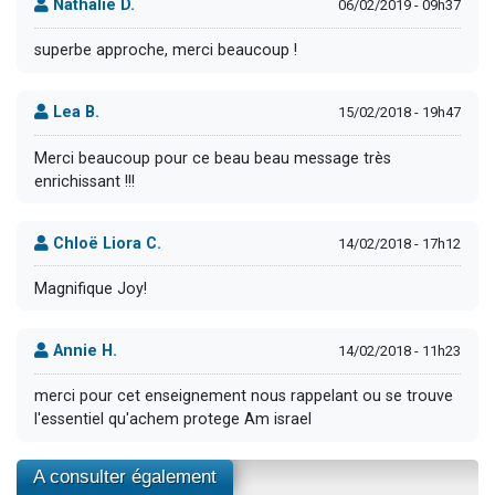
Nathalie D.
06/02/2019 - 09h37
superbe approche, merci beaucoup !
Lea B.
15/02/2018 - 19h47
Merci beaucoup pour ce beau beau message très
enrichissant !!!
Chloë Liora C.
14/02/2018 - 17h12
Magnifique Joy!
Annie H.
14/02/2018 - 11h23
merci pour cet enseignement nous rappelant ou se trouve
l'essentiel qu'achem protege Am israel
A consulter également