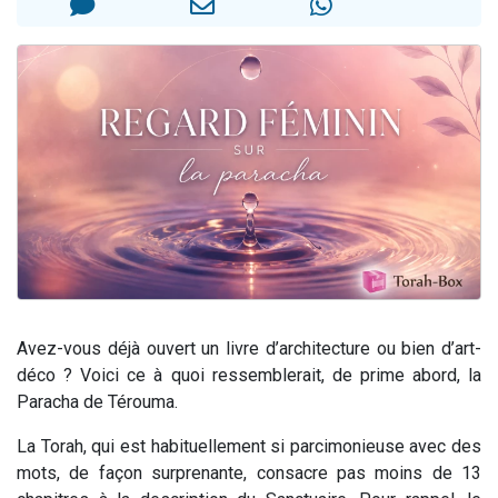
Il reste 49 places pour étudier en groupe sur Zoom
3 personnes viennent de nous rejoindre sur WhatsApp
2 personnes viennent de nous rejoindre sur WhatsApp
2 nouvelles musiques dans Torah-Box Music
6 personnes viennent de nous rejoindre sur WhatsApp
Avez-vous déjà ouvert un livre d’architecture ou bien d’art-
déco ? Voici ce à quoi ressemblerait, de prime abord, la
Paracha de Térouma.
La Torah, qui est habituellement si parcimonieuse avec des
mots, de façon surprenante, consacre pas moins de 13