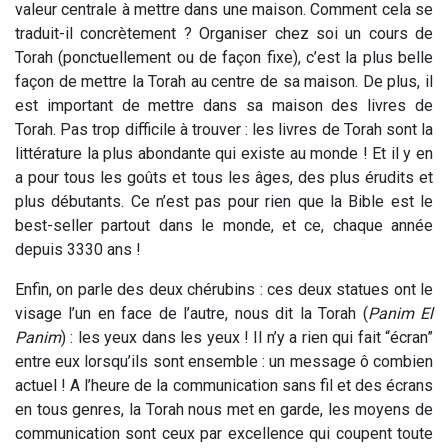
valeur centrale à mettre dans une maison. Comment cela se
traduit-il concrètement ? Organiser chez soi un cours de
Torah (ponctuellement ou de façon fixe), c’est la plus belle
façon de mettre la Torah au centre de sa maison. De plus, il
est important de mettre dans sa maison des livres de
Torah. Pas trop difficile à trouver : les livres de Torah sont la
littérature la plus abondante qui existe au monde ! Et il y en
a pour tous les goûts et tous les âges, des plus érudits et
plus débutants. Ce n’est pas pour rien que la Bible est le
best-seller partout dans le monde, et ce, chaque année
depuis 3330 ans !
Enfin, on parle des deux chérubins : ces deux statues ont le
visage l’un en face de l’autre, nous dit la Torah (
Panim El
Panim
) : les yeux dans les yeux ! Il n’y a rien qui fait “écran”
entre eux lorsqu’ils sont ensemble : un message ô combien
actuel ! A l’heure de la communication sans fil et des écrans
en tous genres, la Torah nous met en garde, les moyens de
communication sont ceux par excellence qui coupent toute