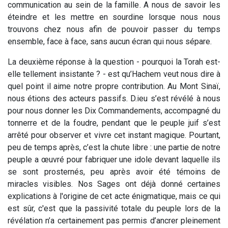
communication au sein de la famille. A nous de savoir les
éteindre et les mettre en sourdine lorsque nous nous
trouvons chez nous afin de pouvoir passer du temps
ensemble, face à face, sans aucun écran qui nous sépare.
La deuxième réponse à la question - pourquoi la Torah est-
elle tellement insistante ? - est qu’Hachem veut nous dire à
quel point il aime notre propre contribution. Au Mont Sinaï,
nous étions des acteurs passifs. D.ieu s’est révélé à nous
pour nous donner les Dix Commandements, accompagné du
tonnerre et de la foudre, pendant que le peuple juif s’est
arrêté pour observer et vivre cet instant magique. Pourtant,
peu de temps après, c’est la chute libre : une partie de notre
peuple a œuvré pour fabriquer une idole devant laquelle ils
se sont prosternés, peu après avoir été témoins de
miracles visibles. Nos Sages ont déjà donné certaines
explications à l'origine de cet acte énigmatique, mais ce qui
est sûr, c'est que la passivité totale du peuple lors de la
révélation n’a certainement pas permis d’ancrer pleinement