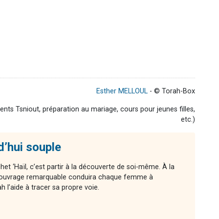
Esther MELLOUL
- © Torah-Box
ts Tsniout, préparation au mariage, cours pour jeunes filles,
etc.)
d’hui souple
chet ‘Haïl, c’est partir à la découverte de soi-même. À la
cet ouvrage remarquable conduira chaque femme à
l’aide à tracer sa propre voie.