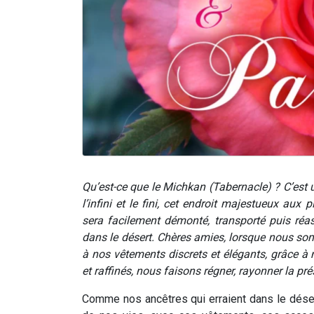
Qu’est-ce que le Michkan (Tabernacle) ? C’est un
l’infini et le fini, cet endroit majestueux aux
sera facilement démonté, transporté puis réas
dans le désert. Chères amies, lorsque nous
à nos vêtements discrets et élégants, grâce à 
et raffinés, nous faisons régner, rayonner la 
Comme nos ancêtres qui erraient dans le déser