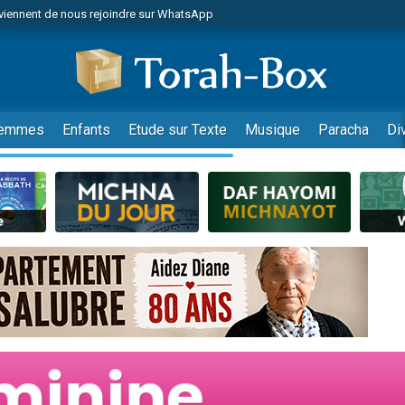
viennent de nous rejoindre sur WhatsApp
de donner son Maasser
es viennent de faire un don pour 5 jours de vacances aux Orphelins
es viennent de faire un don pour Diane, 80 ans, dans un appartement insalub
viennent de nous rejoindre sur WhatsApp
emmes
Enfants
Etude sur Texte
Musique
Paracha
Di
 viennent de demander une bénédiction
nnes viennent de faire un don pour Sauvez la jambe de Yohan
49 places pour étudier en groupe sur Zoom
lles musiques dans Torah-Box Music
viennent de nous rejoindre sur WhatsApp
viennent de nous rejoindre sur WhatsApp
les musiques dans Torah-Box Music
viennent de nous rejoindre sur WhatsApp
es viennent de faire un don pour Tsédaka : pauvres d'Israel
sion radio : Visions de grandeur n°104 : Le Chabbath et le Birkat Hamazone à 