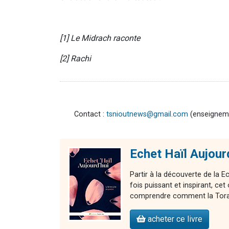
[1] Le Midrach raconte
[2] Rachi
Contact :
tsnioutnews@gmail.com
(enseignemen
Echet Haïl Aujour
Partir à la découverte de la E
fois puissant et inspirant, 
comprendre comment la Torah 
acheter ce livre