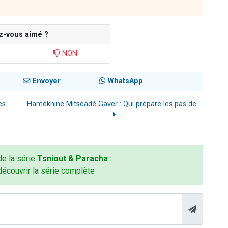
z-vous aimé ?
NON
Envoyer
WhatsApp
es
Hamékhine Mitséadé Gaver : Qui prépare les pas de...
 de la série
Tsniout & Paracha
:
découvrir la série complète