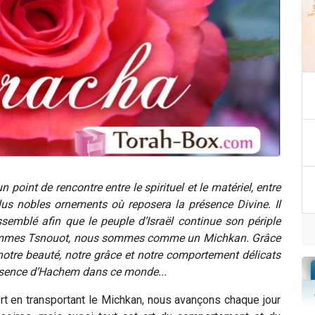
 point de rencontre entre le spirituel et le matériel, entre
 plus nobles ornements où reposera la présence Divine. Il
semblé afin que le peuple d’Israël continue son périple
 sommes Tsnouot, nous sommes comme un Michkan. Grâce
notre beauté, notre grâce et notre comportement délicats
présence d’Hachem dans ce monde...
t en transportant le Michkan, nous avançons chaque jour