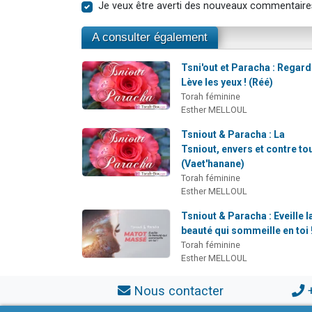
Je veux être averti des nouveaux commentaire
A consulter également
Tsni'out et Paracha : Regard
Lève les yeux ! (Réé)
Torah féminine
Esther MELLOUL
Tsniout & Paracha : La
Tsniout, envers et contre tou
(Vaet'hanane)
Torah féminine
Esther MELLOUL
Tsniout & Paracha : Eveille l
beauté qui sommeille en toi !
Torah féminine
Esther MELLOUL
Nous contacter