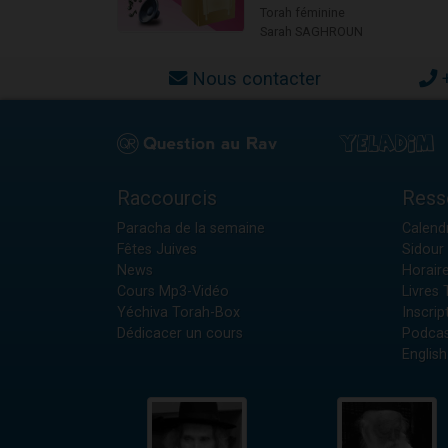
Torah féminine
Sarah SAGHROUN
Nous contacter
Raccourcis
Ress
Paracha de la semaine
Calendr
Fêtes Juives
Sidour 
News
Horair
Cours Mp3-Vidéo
Livres
Yéchiva Torah-Box
Inscrip
Dédicacer un cours
Podcas
English