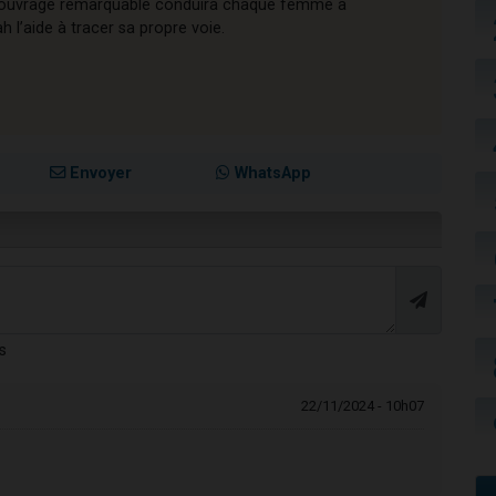
cet ouvrage remarquable conduira chaque femme à
l’aide à tracer sa propre voie.
Envoyer
WhatsApp
s
22/11/2024 - 10h07