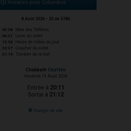
Horaires pour Columbus
8 Août 2026 - 25 Av 5786
05:38
Mise des Téfilines
06:37
Lever du soleil
13:38
Heure de milieu du jour
20:37
Coucher du soleil
21:19
Tombée de la nuit
Chabbath
Choftim
Vendredi 14 Août 2026
Entrée à
20:11
Sortie à
21:12
Changer de ville