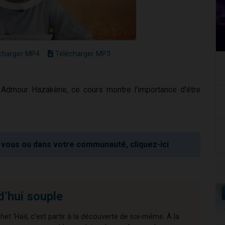
charger MP4
Télécharger MP3
Admour Hazakène, ce cours montre l'importance d'être
vous ou dans votre communauté, cliquez-ici
d’hui souple
chet ‘Haïl, c’est partir à la découverte de soi-même. À la