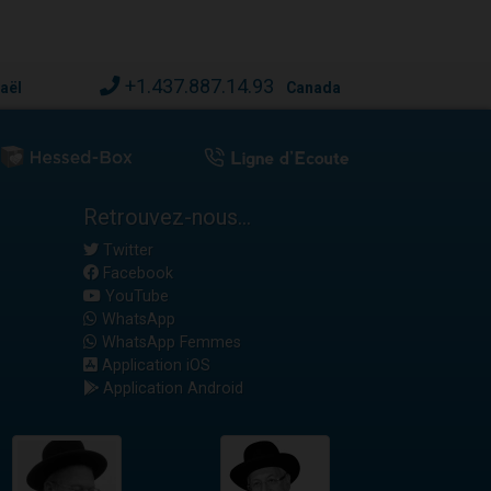
+1.437.887.14.93
raël
Canada
Retrouvez-nous...
Twitter
Facebook
YouTube
WhatsApp
WhatsApp Femmes
Application iOS
Application Android