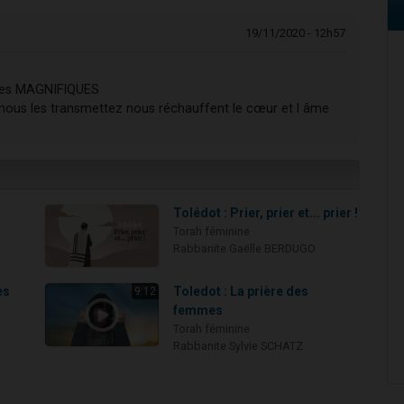
19/11/2020 - 12h57
utres MAGNIFIQUES
s nous les transmettez nous réchauffent le cœur et l âme
Tolédot : Prier, prier et... prier !
Torah féminine
Rabbanite Gaëlle BERDUGO
es
Toledot : La prière des
9:12
femmes
Torah féminine
Rabbanite Sylvie SCHATZ