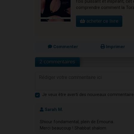
fois puissant et inspirant, 
comprendre comment la Torah 
acheter ce livre
Commenter
Imprimer
2 commentaires
Je veux être averti des nouveaux commentaire
Sarah M.
Shiour fondamental, plein de Emouna.
Merci beaucoup ! Shabbat shalom.