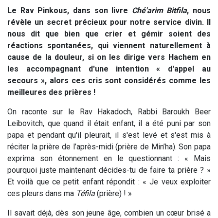
Le Rav Pinkous, dans son livre
Ché'arim Bitfila
, nous
révèle un secret précieux pour notre service divin. Il
nous dit que bien que crier et gémir soient des
réactions spontanées, qui viennent naturellement à
cause de la douleur, si on les dirige vers Hachem en
les accompagnant d'une intention « d'appel au
secours », alors ces cris sont considérés comme les
meilleures des prières !
On raconte sur le Rav Hakadoch, Rabbi Baroukh Beer
Leibovitch, que quand il était enfant, il a été puni par son
papa et pendant qu'il pleurait, il s'est levé et s'est mis à
réciter la prière de l’après-midi (prière de Min’ha). Son papa
exprima son étonnement en le questionnant : « Mais
pourquoi juste maintenant décides-tu de faire ta prière ? »
Et voilà que ce petit enfant répondit : « Je veux exploiter
ces pleurs dans ma
Téfila
(prière) ! »
Il savait déjà, dès son jeune âge, combien un cœur brisé a