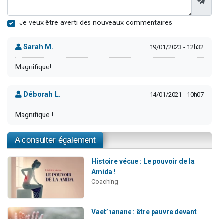
Je veux être averti des nouveaux commentaires
Sarah M.
19/01/2023 - 12h32
Magnifique!
Déborah L.
14/01/2021 - 10h07
Magnifique !
A consulter également
Histoire vécue : Le pouvoir de la
Amida !
Coaching
Vaet’hanane : être pauvre devant