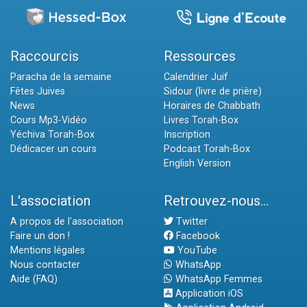
Raccourcis
Ressources
Paracha de la semaine
Calendrier Juif
Fêtes Juives
Sidour (livre de prière)
News
Horaires de Chabbath
Cours Mp3-Vidéo
Livres Torah-Box
Yéchiva Torah-Box
Inscription
Dédicacer un cours
Podcast Torah-Box
English Version
L'association
Retrouvez-nous...
A propos de l'association
Twitter
Faire un don !
Facebook
Mentions légales
YouTube
Nous contacter
WhatsApp
Aide (FAQ)
WhatsApp Femmes
Application iOS