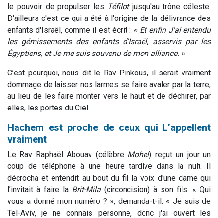
le pouvoir de propulser les
Téfilot
jusqu'au trône céleste.
D'ailleurs c'est ce qui a été à l'origine de la délivrance des
enfants d'Israël, comme il est écrit :
« Et enfin J'ai entendu
les gémissements des enfants d'Israël, asservis par les
Égyptiens, et Je me suis souvenu de mon alliance. »
C’est pourquoi, nous dit le Rav Pinkous, il serait vraiment
dommage de laisser nos larmes se faire avaler par la terre,
au lieu de les faire monter vers le haut et de déchirer, par
elles, les portes du Ciel.
Hachem est proche de ceux qui L’appellent
vraiment
Le Rav Raphaël Abouav (célèbre
Mohel
) reçut un jour un
coup de téléphone à une heure tardive dans la nuit. Il
décrocha et entendit au bout du fil la voix d'une dame qui
l’invitait à faire la
Brit-Mila
(circoncision) à son fils. « Qui
vous a donné mon numéro ? », demanda-t-il. « Je suis de
Tel-Aviv, je ne connais personne, donc j'ai ouvert les