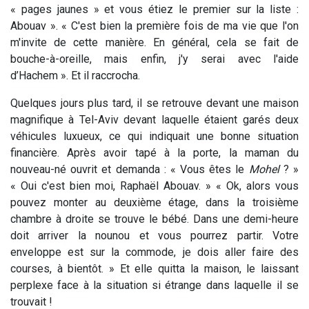
« pages jaunes » et vous étiez le premier sur la liste :
Abouav ». « C'est bien la première fois de ma vie que l'on
m'invite de cette manière. En général, cela se fait de
bouche-à-oreille, mais enfin, j'y serai avec l'aide
d’Hachem ». Et il raccrocha.
Quelques jours plus tard, il se retrouve devant une maison
magnifique à Tel-Aviv devant laquelle étaient garés deux
véhicules luxueux, ce qui indiquait une bonne situation
financière. Après avoir tapé à la porte, la maman du
nouveau-né ouvrit et demanda : « Vous êtes le
Mohel
? »
« Oui c'est bien moi, Raphaël Abouav. » « Ok, alors vous
pouvez monter au deuxième étage, dans la troisième
chambre à droite se trouve le bébé. Dans une demi-heure
doit arriver la nounou et vous pourrez partir. Votre
enveloppe est sur la commode, je dois aller faire des
courses, à bientôt. » Et elle quitta la maison, le laissant
perplexe face à la situation si étrange dans laquelle il se
trouvait !