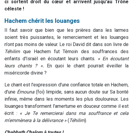
ci sortent droit du cœur et arrivent jusqu'au Trône
céleste !
Hachem chérit les louanges
Il faut savoir que bien que les prières dans les larmes
soient très puissantes, le remerciement et les louanges
n'ont pas moins de valeur. Le roi David dit dans son livre de
Téhilim
que Hachem fut Témoin des souffrances des
enfants d'Israël en écoutant leurs chants.
« En écoutant
leurs chants ? ».
En quoi le chant pourrait éveiller la
miséricorde divine ?
Le chant est l'expression d'une confiance totale en Hachem,
d'une
Émouna
(foi) limpide, sans aucun doute sur Sa bonté
infinie, même dans les moments les plus douloureux. Les
louanges transforment l'amertume en douceur comme il est
écrit :
« Je Te remercierai dans ma souffrance et cela
m’emmènera à la délivrance »
(
Téhilim
).
Chabbath Chalom à toutes !