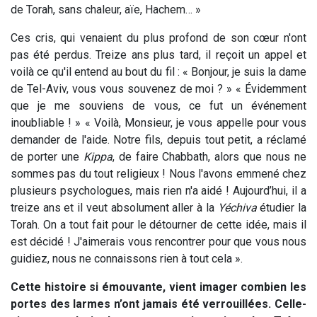
de Torah, sans chaleur, aïe, Hachem… »
Ces cris, qui venaient du plus profond de son cœur n'ont
pas été perdus. Treize ans plus tard, il reçoit un appel et
voilà ce qu'il entend au bout du fil : « Bonjour, je suis la dame
de Tel-Aviv, vous vous souvenez de moi ? » « Évidemment
que je me souviens de vous, ce fut un événement
inoubliable ! » « Voilà, Monsieur, je vous appelle pour vous
demander de l'aide. Notre fils, depuis tout petit, a réclamé
de porter une
Kippa
, de faire Chabbath, alors que nous ne
sommes pas du tout religieux ! Nous l'avons emmené chez
plusieurs psychologues, mais rien n'a aidé ! Aujourd’hui, il a
treize ans et il veut absolument aller à la
Yéchiva
étudier la
Torah. On a tout fait pour le détourner de cette idée, mais il
est décidé ! J'aimerais vous rencontrer pour que vous nous
guidiez, nous ne connaissons rien à tout cela ».
Cette histoire si émouvante, vient imager combien les
portes des larmes n’ont jamais été verrouillées. Celle-