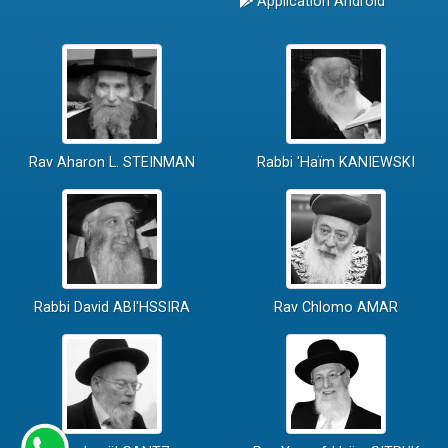
Application Android
Rav Aharon L. STEINMAN
Rabbi 'Haïm KANIEWSKI
Rabbi David ABI'HSSIRA
Rav Chlomo AMAR