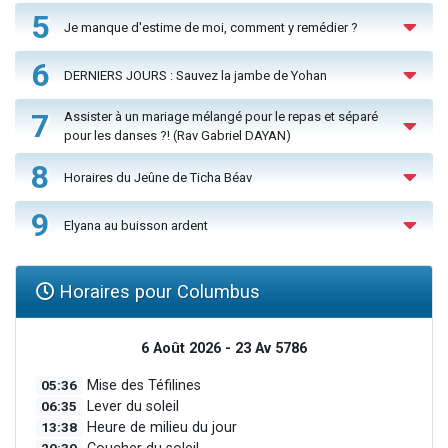
5
Je manque d'estime de moi, comment y remédier ?
6
DERNIERS JOURS : Sauvez la jambe de Yohan
7
Assister à un mariage mélangé pour le repas et séparé
pour les danses ?! (Rav Gabriel DAYAN)
8
Horaires du Jeûne de Ticha Béav
9
Elyana au buisson ardent
Horaires pour Columbus
6 Août 2026 - 23 Av 5786
05:36
Mise des Téfilines
06:35
Lever du soleil
13:38
Heure de milieu du jour