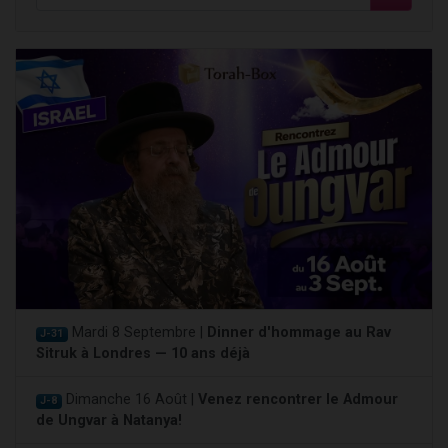
Mardi 8 Septembre |
Dinner d'hommage au Rav
J-31
Sitruk à Londres — 10 ans déjà
Dimanche 16 Août |
Venez rencontrer le Admour
J-8
de Ungvar à Natanya!