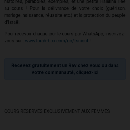
histoires, paraboles, exemples, et une petite Halakha liée
au cours ! Pour la délivrance de votre choix (guérison,
mariage, naissance, réussite etc.) et la protection du peuple
d'Israël.
Pour recevoir chaque jour le cours par WhatsApp, inscrivez-
vous sur :
www.torah-box.com/go/tsniout
!
Recevez gratuitement un Rav chez vous ou dans
votre communauté, cliquez-ici
COURS RÉSERVÉS EXCLUSIVEMENT AUX FEMMES