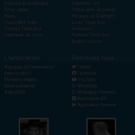
Paracha de la semaine
Calendrier Juif
Fêtes Juives
Sidour (livre de prière)
News
Horaires de Chabbath
Cours Mp3-Vidéo
Livres Torah-Box
Yéchiva Torah-Box
Inscription
Dédicacer un cours
Podcast Torah-Box
English Version
L'association
Retrouvez-nous...
A propos de l'association
Twitter
Faire un don !
Facebook
Mentions légales
YouTube
Nous contacter
WhatsApp
Aide (FAQ)
WhatsApp Femmes
Application iOS
Application Android