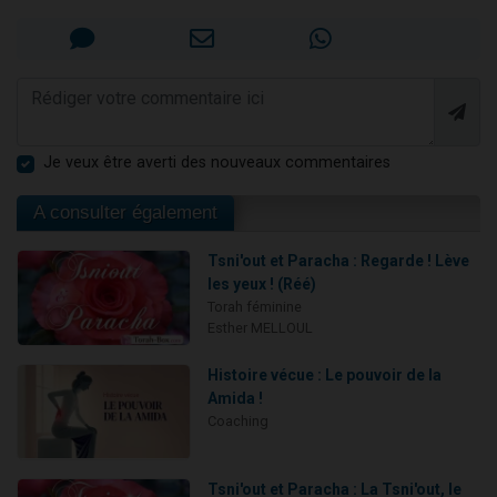
Je veux être averti des nouveaux commentaires
A consulter également
Tsni'out et Paracha : Regarde ! Lève
les yeux ! (Réé)
Torah féminine
Esther MELLOUL
Histoire vécue : Le pouvoir de la
Amida !
Coaching
Tsni'out et Paracha : La Tsni'out, le