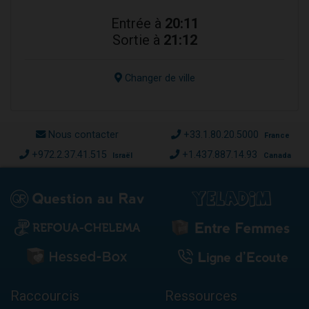
Entrée à
20:11
Sortie à
21:12
Changer de ville
Nous contacter
+33.1.80.20.5000
France
+972.2.37.41.515
+1.437.887.14.93
Israël
Canada
Raccourcis
Ressources