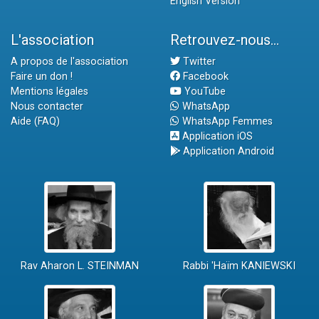
English Version
L'association
Retrouvez-nous...
A propos de l'association
Twitter
Faire un don !
Facebook
Mentions légales
YouTube
Nous contacter
WhatsApp
Aide (FAQ)
WhatsApp Femmes
Application iOS
Application Android
Rav Aharon L. STEINMAN
Rabbi 'Haïm KANIEWSKI