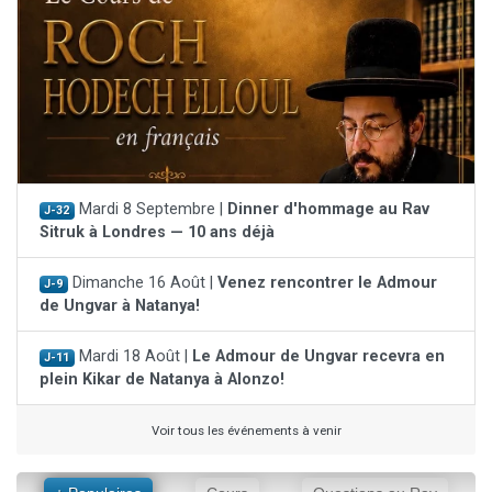
Mardi 8 Septembre |
Dinner d'hommage au Rav
J-32
Sitruk à Londres — 10 ans déjà
Dimanche 16 Août |
Venez rencontrer le Admour
J-9
de Ungvar à Natanya!
Mardi 18 Août |
Le Admour de Ungvar recevra en
J-11
plein Kikar de Natanya à Alonzo!
Voir tous les événements à venir