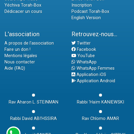
Yéchiva Torah-Box
Inscription
Dédicacer un cours
Podcast Torah-Box
English Version
L'association
Retrouvez-nous...
A propos de l'association
Twitter
Faire un don !
Facebook
Mentions légales
YouTube
Nous contacter
WhatsApp
Aide (FAQ)
WhatsApp Femmes
Application iOS
Application Android
Rav Aharon L. STEINMAN
Rabbi 'Haïm KANIEWSKI
Rabbi David ABI'HSSIRA
Rav Chlomo AMAR