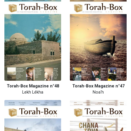
Torah-Box Magazine n°48
Torah-Box Magazine n°47
Lekh Lékha
Noa'h