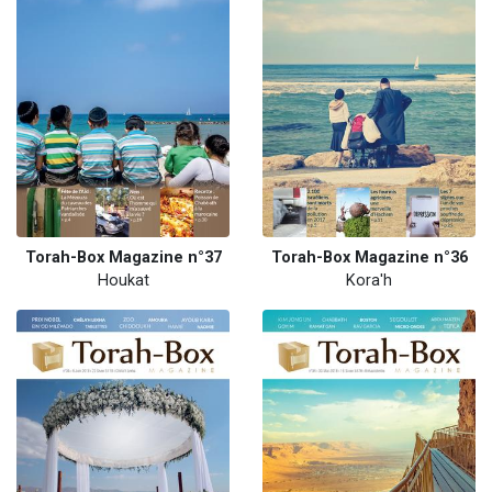
Torah-Box Magazine n°37
Torah-Box Magazine n°36
Houkat
Kora'h