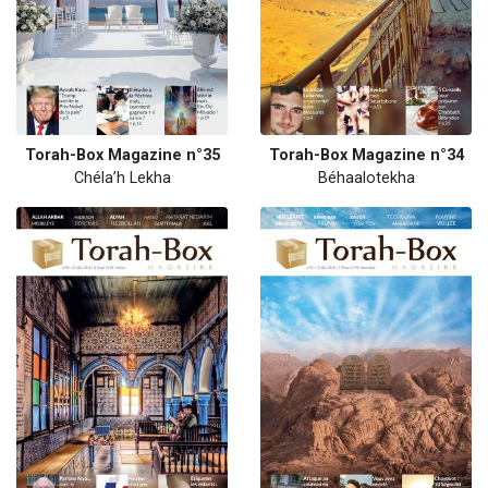
Torah-Box Magazine n°35
Torah-Box Magazine n°34
Chéla’h Lekha
Béhaalotekha