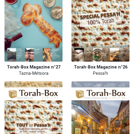
Torah-Box Magazine n°27
Torah-Box Magazine n°26
Tazria-Métsora
Pessa'h