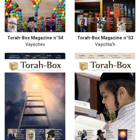
Torah-Box Magazine n°54
Torah-Box Magazine n°53
Vayéchev
Vayichla'h