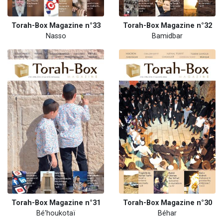
Torah-Box Magazine n°33
Torah-Box Magazine n°32
Nasso
Bamidbar
Torah-Box Magazine n°31
Torah-Box Magazine n°30
Bé'houkotaï
Béhar