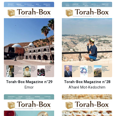
Torah-Box Magazine n°29
Torah-Box Magazine n°28
Emor
A'haré Mot-Kedochim