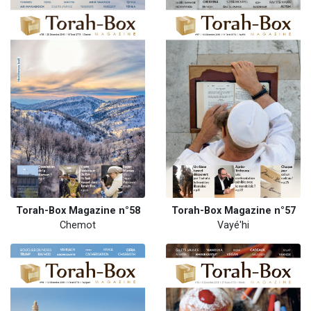
Torah-Box Magazine n°58
Torah-Box Magazine n°57
Chemot
Vayé'hi