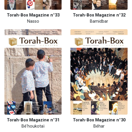
Torah-Box Magazine n°33
Torah-Box Magazine n°32
Nasso
Bamidbar
Torah-Box Magazine n°31
Torah-Box Magazine n°30
Bé'houkotaï
Béhar