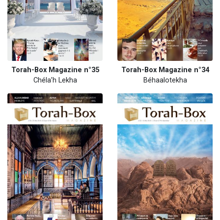
Torah-Box Magazine n°35
Torah-Box Magazine n°34
Chéla’h Lekha
Béhaalotekha