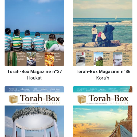
Torah-Box Magazine n°37
Torah-Box Magazine n°36
Houkat
Kora'h