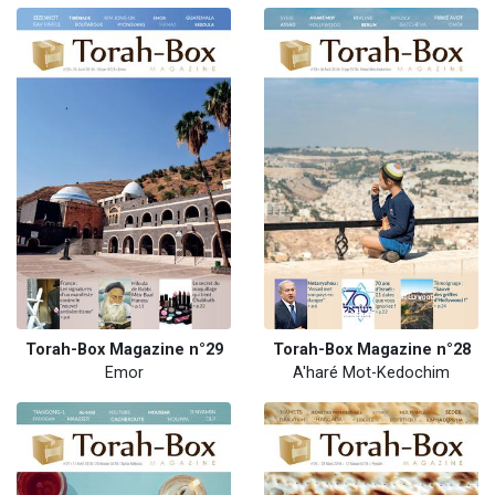
Torah-Box Magazine n°29
Torah-Box Magazine n°28
Emor
A'haré Mot-Kedochim