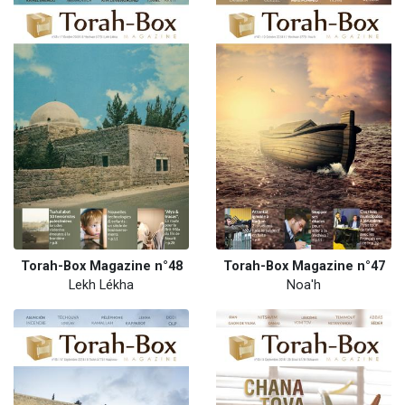
Torah-Box Magazine n°48
Torah-Box Magazine n°47
Lekh Lékha
Noa'h