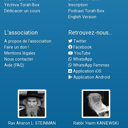
Yéchiva Torah-Box
Inscription
Dédicacer un cours
Podcast Torah-Box
English Version
L'association
Retrouvez-nous...
A propos de l'association
Twitter
Faire un don !
Facebook
Mentions légales
YouTube
Nous contacter
WhatsApp
Aide (FAQ)
WhatsApp Femmes
Application iOS
Application Android
Rav Aharon L. STEINMAN
Rabbi 'Haïm KANIEWSKI