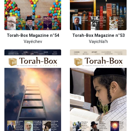
Torah-Box Magazine n°54
Torah-Box Magazine n°53
Vayéchev
Vayichla'h