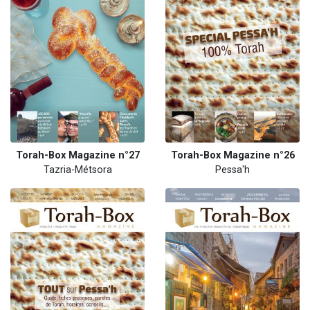
Torah-Box Magazine n°27
Torah-Box Magazine n°26
Tazria-Métsora
Pessa'h