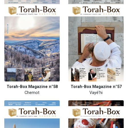
Torah-Box Magazine n°58
Torah-Box Magazine n°57
Chemot
Vayé'hi