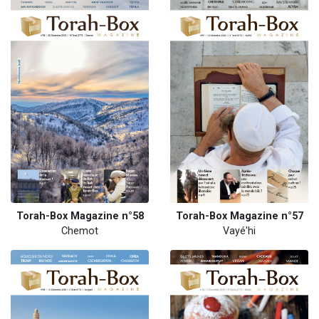
Torah-Box Magazine n°58
Torah-Box Magazine n°57
Chemot
Vayé'hi