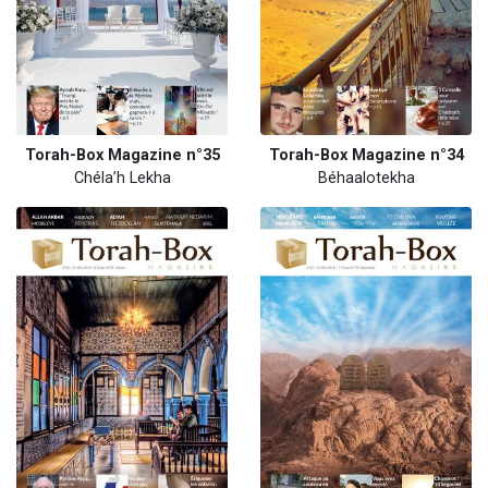
Torah-Box Magazine n°35
Torah-Box Magazine n°34
Chéla’h Lekha
Béhaalotekha