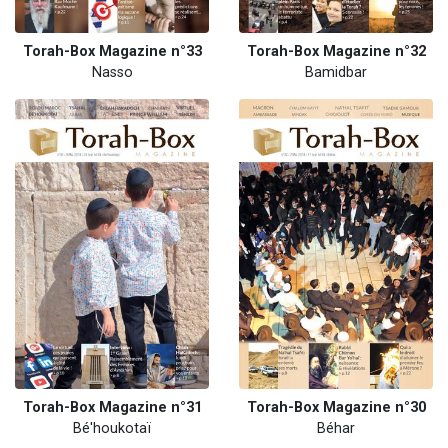
Torah-Box Magazine n°33
Torah-Box Magazine n°32
Nasso
Bamidbar
Torah-Box Magazine n°31
Torah-Box Magazine n°30
Bé'houkotaï
Béhar