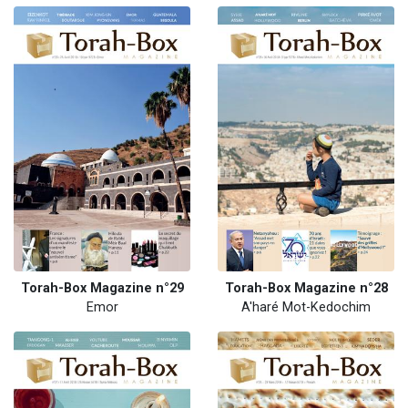
Torah-Box Magazine n°29
Torah-Box Magazine n°28
Emor
A'haré Mot-Kedochim