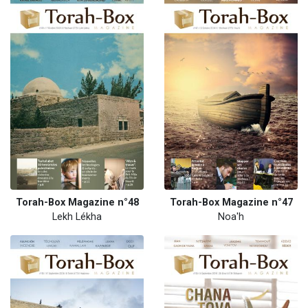
Torah-Box Magazine n°48
Torah-Box Magazine n°47
Lekh Lékha
Noa'h