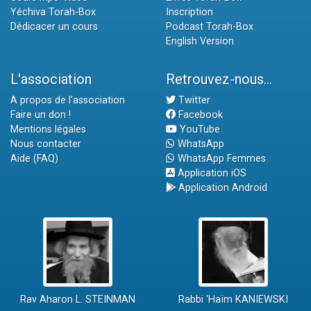
Yéchiva Torah-Box
Inscription
Dédicacer un cours
Podcast Torah-Box
English Version
L'association
Retrouvez-nous...
A propos de l'association
Twitter
Faire un don !
Facebook
Mentions légales
YouTube
Nous contacter
WhatsApp
Aide (FAQ)
WhatsApp Femmes
Application iOS
Application Android
Rav Aharon L. STEINMAN
Rabbi 'Haïm KANIEWSKI