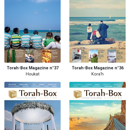
Torah-Box Magazine n°37
Torah-Box Magazine n°36
Houkat
Kora'h