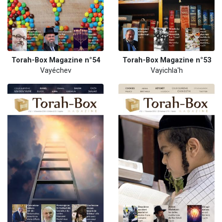
Torah-Box Magazine n°54
Torah-Box Magazine n°53
Vayéchev
Vayichla'h