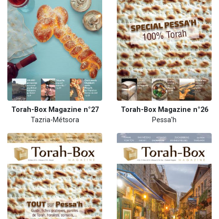
Torah-Box Magazine n°27
Torah-Box Magazine n°26
Tazria-Métsora
Pessa'h