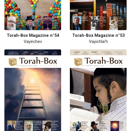
Torah-Box Magazine n°54
Torah-Box Magazine n°53
Vayéchev
Vayichla'h