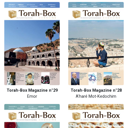
Torah-Box Magazine n°29
Torah-Box Magazine n°28
Emor
A'haré Mot-Kedochim