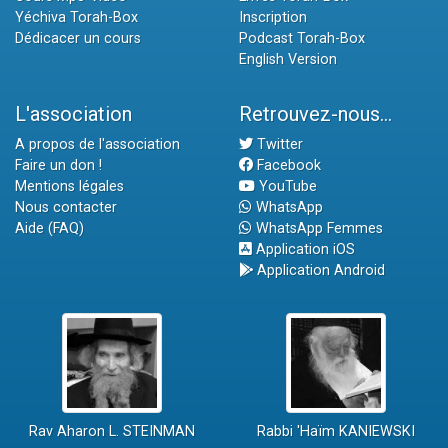
Yéchiva Torah-Box
Inscription
Dédicacer un cours
Podcast Torah-Box
English Version
L'association
Retrouvez-nous...
A propos de l'association
Twitter
Faire un don !
Facebook
Mentions légales
YouTube
Nous contacter
WhatsApp
Aide (FAQ)
WhatsApp Femmes
Application iOS
Application Android
Rav Aharon L. STEINMAN
Rabbi 'Haïm KANIEWSKI