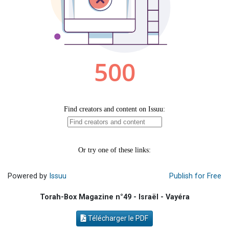
Odaya vient de donner son Maasser
13 personnes viennent de demander une bénédiction
3 personnes viennent de nous rejoindre sur WhatsApp
11 personnes viennent de demander une bénédiction
3 personnes viennent de faire un don pour Diane, 80 ans, dans un appartement insalubre
Powered by
Issuu
Publish for Free
Torah-Box Magazine n°49 - Israël - Vayéra
Télécharger le PDF