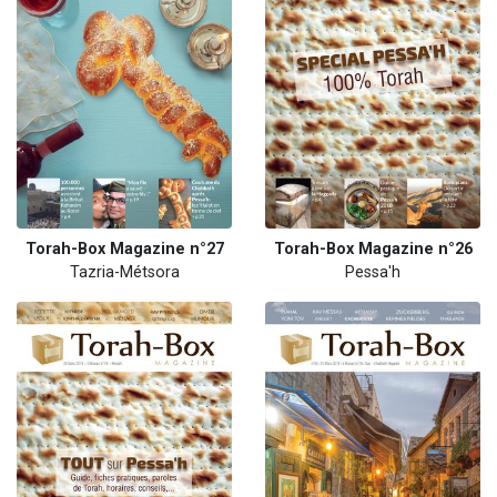
Torah-Box Magazine n°27
Torah-Box Magazine n°26
Tazria-Métsora
Pessa'h