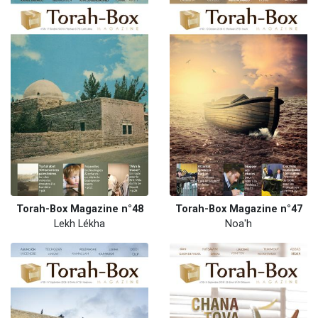
Torah-Box Magazine n°48
Torah-Box Magazine n°47
Lekh Lékha
Noa'h