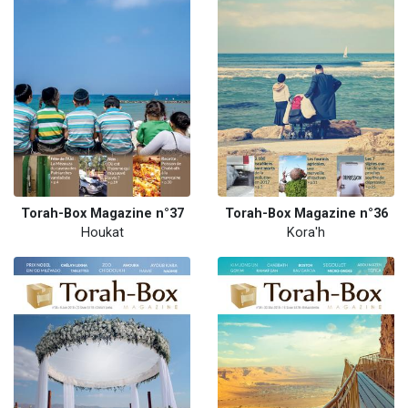
Torah-Box Magazine n°37
Torah-Box Magazine n°36
Houkat
Kora'h