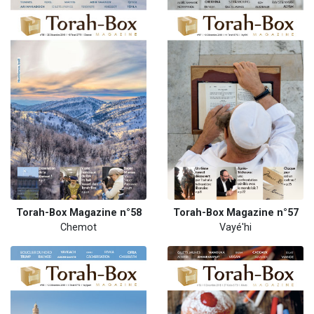
Torah-Box Magazine n°58
Torah-Box Magazine n°57
Chemot
Vayé'hi