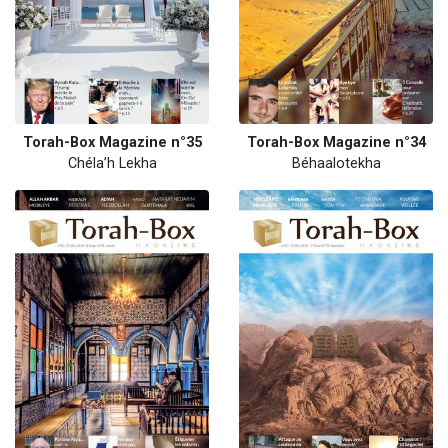
Torah-Box Magazine n°35
Torah-Box Magazine n°34
Chéla’h Lekha
Béhaalotekha