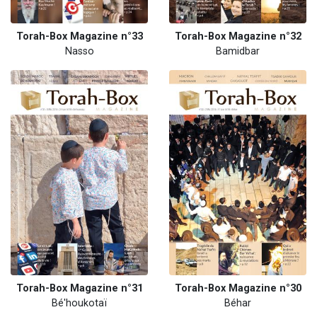
Torah-Box Magazine n°33
Torah-Box Magazine n°32
Nasso
Bamidbar
Torah-Box Magazine n°31
Torah-Box Magazine n°30
Bé'houkotaï
Béhar