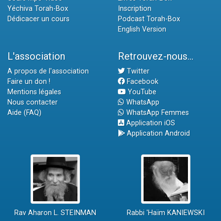
Yéchiva Torah-Box
Inscription
Dédicacer un cours
Podcast Torah-Box
English Version
L'association
Retrouvez-nous...
A propos de l'association
Twitter
Faire un don !
Facebook
Mentions légales
YouTube
Nous contacter
WhatsApp
Aide (FAQ)
WhatsApp Femmes
Application iOS
Application Android
Rav Aharon L. STEINMAN
Rabbi 'Haïm KANIEWSKI