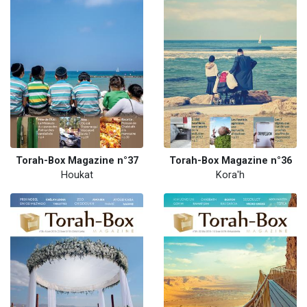
Torah-Box Magazine n°37
Torah-Box Magazine n°36
Houkat
Kora'h