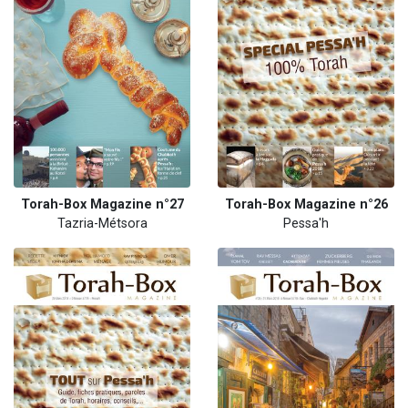
Torah-Box Magazine n°27
Torah-Box Magazine n°26
Tazria-Métsora
Pessa'h