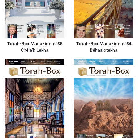
Torah-Box Magazine n°35
Torah-Box Magazine n°34
Chéla’h Lekha
Béhaalotekha