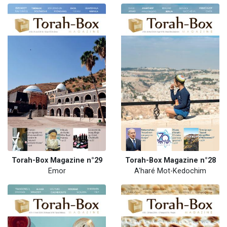
Torah-Box Magazine n°29
Torah-Box Magazine n°28
Emor
A'haré Mot-Kedochim