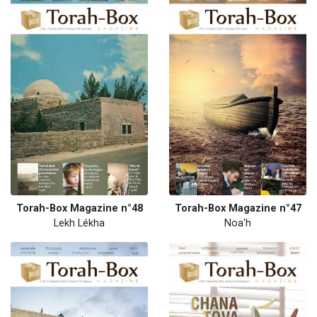
Torah-Box Magazine n°48
Torah-Box Magazine n°47
Lekh Lékha
Noa'h