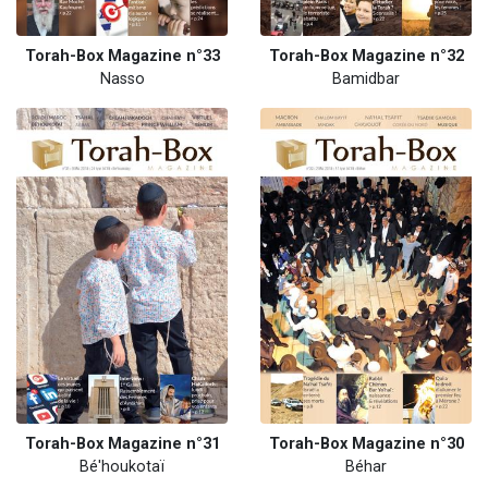
Torah-Box Magazine n°33
Torah-Box Magazine n°32
Nasso
Bamidbar
Torah-Box Magazine n°31
Torah-Box Magazine n°30
Bé'houkotaï
Béhar