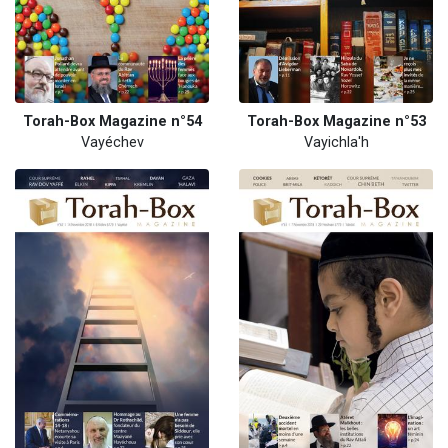
Torah-Box Magazine n°54
Torah-Box Magazine n°53
Vayéchev
Vayichla'h