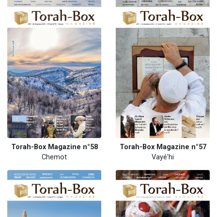
Torah-Box Magazine n°58
Torah-Box Magazine n°57
Chemot
Vayé'hi