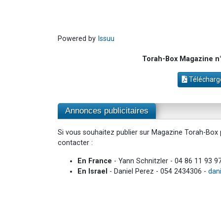
Powered by
Issuu
Torah-Box Magazine n°5
Télécharge
Annonces publicitaires
Si vous souhaitez publier sur Magazine Torah-Box p
contacter :
En France
- Yann Schnitzler - 04 86 11 93 9
En Israel
- Daniel Perez - 054 2434306 -
dan