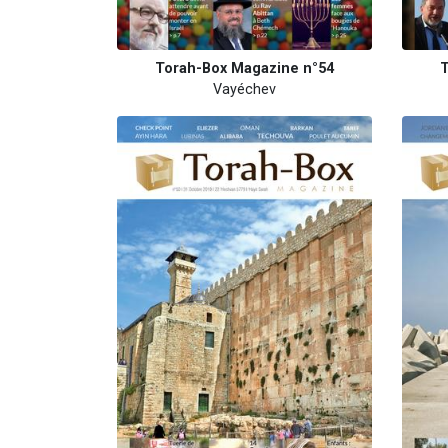
Torah-Box Magazine n°54
T
Vayéchev