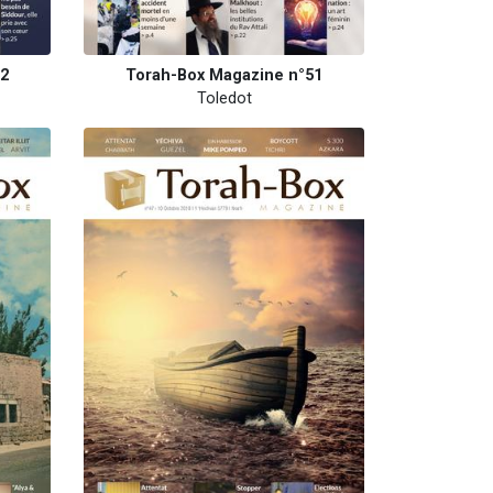
52
Torah-Box Magazine n°51
Toledot