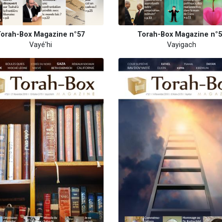
orah-Box Magazine n°57
Torah-Box Magazine n°
Vayé'hi
Vayigach