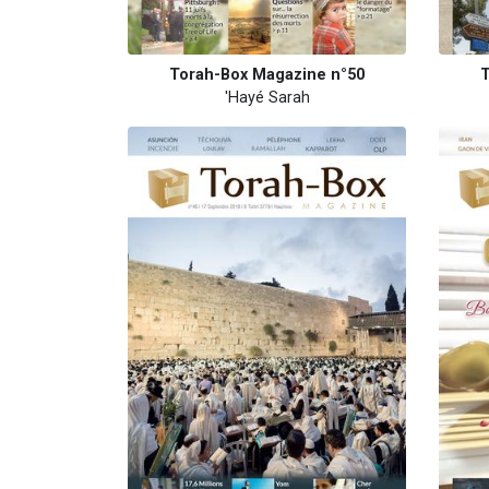
Torah-Box Magazine n°50
T
'Hayé Sarah