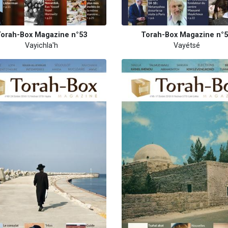
orah-Box Magazine n°53
Torah-Box Magazine n°
Vayichla'h
Vayétsé