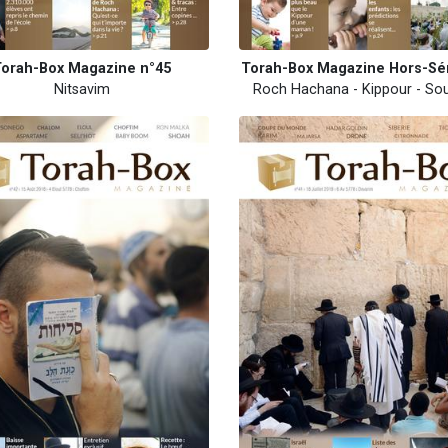
orah-Box Magazine n°45
Torah-Box Magazine Hors-Sér
Nitsavim
Roch Hachana - Kippour - So