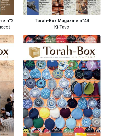
ie n°2
Torah-Box Magazine n°44
uccot
Ki-Tavo