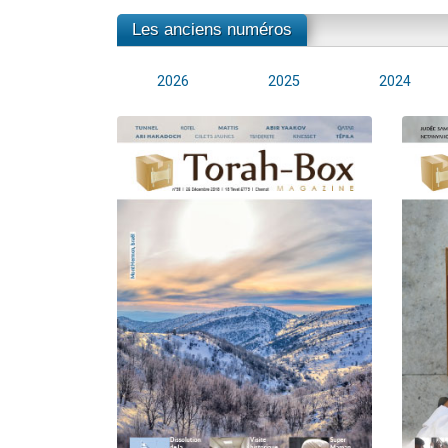
Les anciens numéros
2026
2025
2024