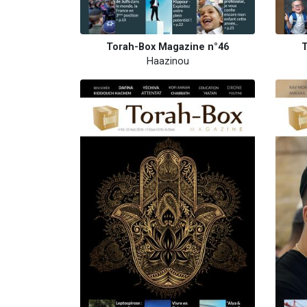
Torah-Box Magazine n°46
T
Haazinou