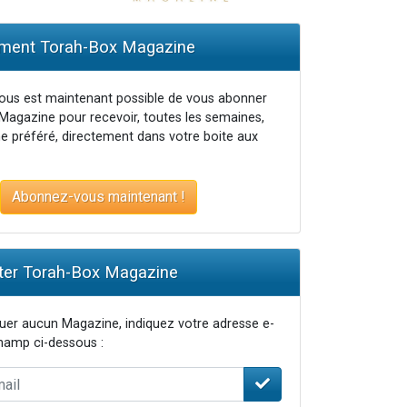
ent Torah-Box Magazine
vous est maintenant possible de vous abonner
Magazine pour recevoir, toutes les semaines,
e préféré, directement dans votre boite aux
Abonnez-vous maintenant !
er Torah-Box Magazine
er aucun Magazine, indiquez votre adresse e-
champ ci-dessous :