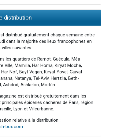
 distribution
st distribué gratuitement chaque semaine entre
udi dans la majorité des lieux francophones en
 villes suivantes :
ns les quartiers de Ramot, Guéoula, Méa
e Ville, Mamilla, Har Homa, Kiryat Moché,
 Har Nof, Bayt Vegan, Kiryat Yovel, Guivat
nana, Natanya, Tel-Aviv, Hertzlia, Beth-
, Ashdod, Ashkelon, Modi'in.
agazine est distribué gratuitement dans les
principales épiceries cachères de Paris, région
seille, Lyon et Villeurbanne.
tion relative à la distribution :
rah-box.com