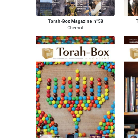
Torah-Box Magazine n°58
T
Chemot