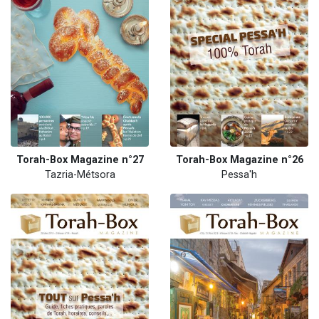
Torah-Box Magazine n°27
Torah-Box Magazine n°26
Tazria-Métsora
Pessa'h