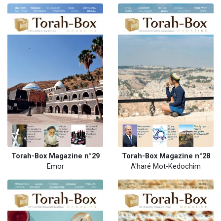
Torah-Box Magazine n°29
Torah-Box Magazine n°28
Emor
A'haré Mot-Kedochim