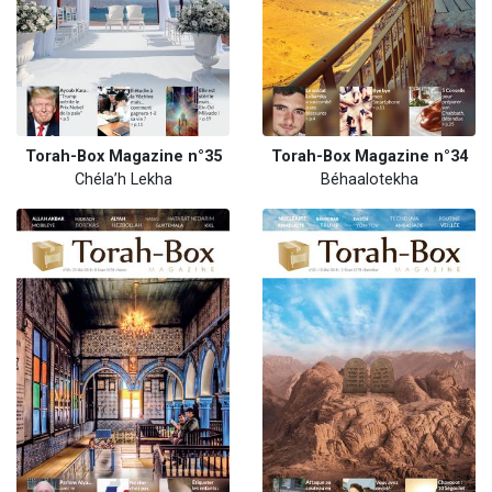
Torah-Box Magazine n°35
Torah-Box Magazine n°34
Chéla’h Lekha
Béhaalotekha