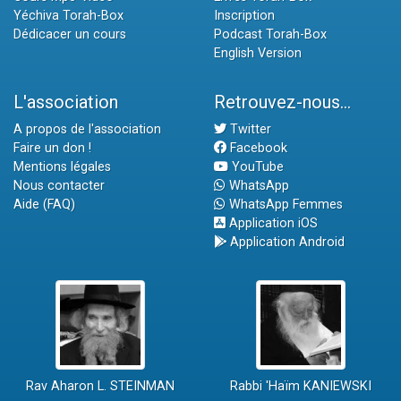
Yéchiva Torah-Box
Inscription
Dédicacer un cours
Podcast Torah-Box
English Version
L'association
Retrouvez-nous...
A propos de l'association
Twitter
Faire un don !
Facebook
Mentions légales
YouTube
Nous contacter
WhatsApp
Aide (FAQ)
WhatsApp Femmes
Application iOS
Application Android
Rav Aharon L. STEINMAN
Rabbi 'Haïm KANIEWSKI