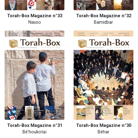
Torah-Box Magazine n°33
Torah-Box Magazine n°32
Nasso
Bamidbar
Torah-Box Magazine n°31
Torah-Box Magazine n°30
Bé'houkotaï
Béhar