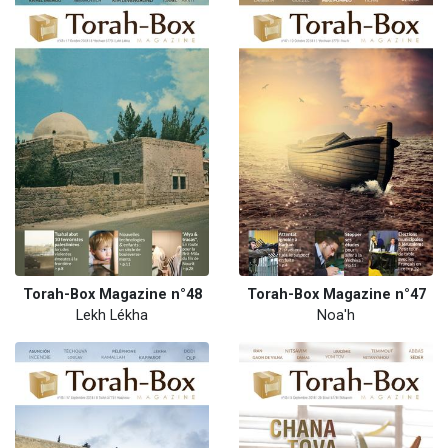
Torah-Box Magazine n°48
Torah-Box Magazine n°47
Lekh Lékha
Noa'h