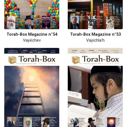
Torah-Box Magazine n°54
Torah-Box Magazine n°53
Vayéchev
Vayichla'h