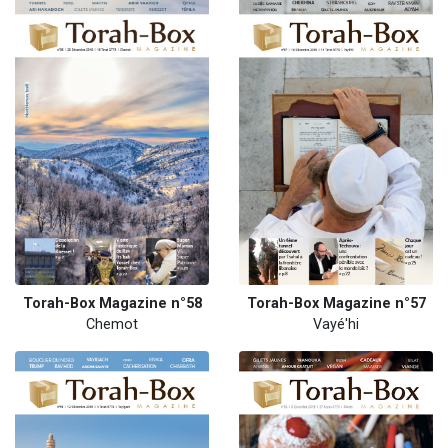
Torah-Box Magazine n°58
Torah-Box Magazine n°57
Chemot
Vayé'hi