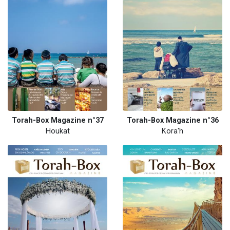
Torah-Box Magazine n°37
Torah-Box Magazine n°36
Houkat
Kora'h