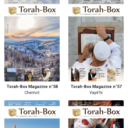
Torah-Box Magazine n°58
Torah-Box Magazine n°57
Chemot
Vayé'hi