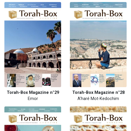
Torah-Box Magazine n°29
Torah-Box Magazine n°28
Emor
A'haré Mot-Kedochim