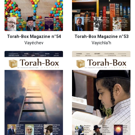
Torah-Box Magazine n°54
Torah-Box Magazine n°53
Vayéchev
Vayichla'h