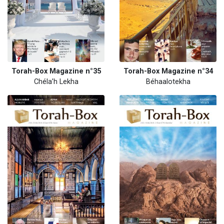
Torah-Box Magazine n°35
Torah-Box Magazine n°34
Chéla’h Lekha
Béhaalotekha