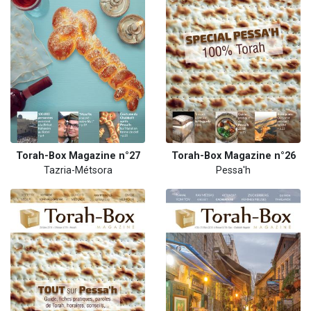
Torah-Box Magazine n°27
Torah-Box Magazine n°26
Tazria-Métsora
Pessa'h