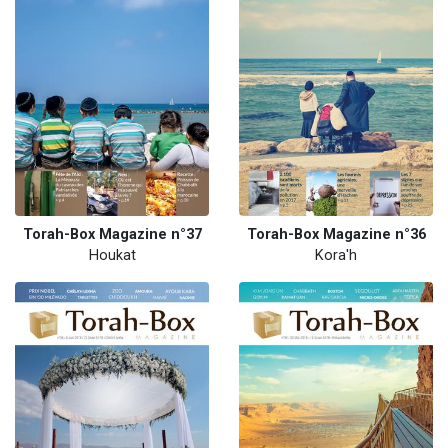
Torah-Box Magazine n°37
Torah-Box Magazine n°36
Houkat
Kora'h