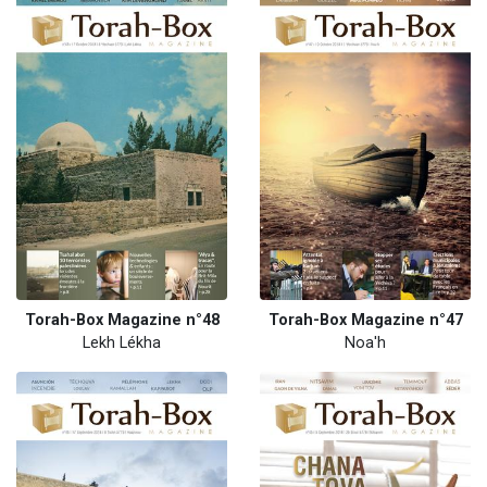
Torah-Box Magazine n°48
Torah-Box Magazine n°47
Lekh Lékha
Noa'h