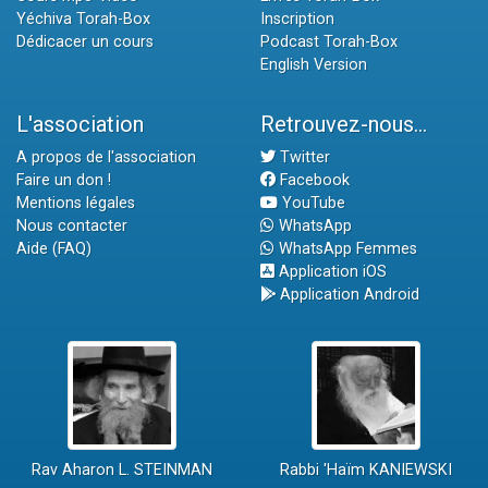
Yéchiva Torah-Box
Inscription
Dédicacer un cours
Podcast Torah-Box
English Version
L'association
Retrouvez-nous...
A propos de l'association
Twitter
Faire un don !
Facebook
Mentions légales
YouTube
Nous contacter
WhatsApp
Aide (FAQ)
WhatsApp Femmes
Application iOS
Application Android
Rav Aharon L. STEINMAN
Rabbi 'Haïm KANIEWSKI