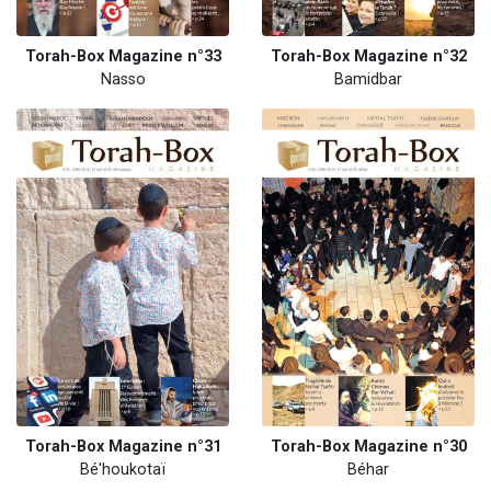
Torah-Box Magazine n°33
Torah-Box Magazine n°32
Nasso
Bamidbar
Torah-Box Magazine n°31
Torah-Box Magazine n°30
Bé'houkotaï
Béhar