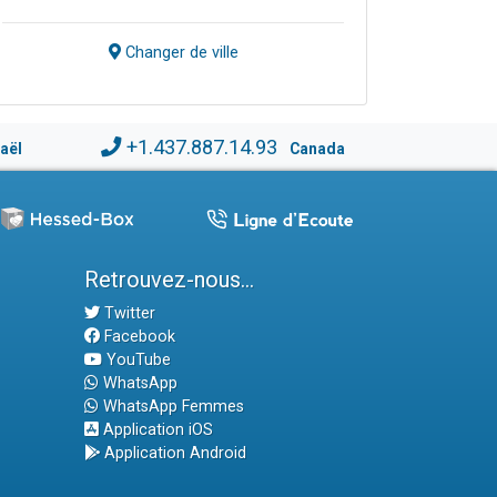
Changer de ville
+1.437.887.14.93
raël
Canada
Retrouvez-nous...
Twitter
Facebook
YouTube
WhatsApp
WhatsApp Femmes
Application iOS
Application Android