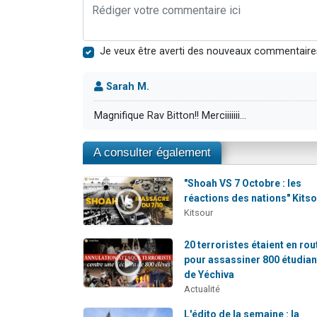
Je veux être averti des nouveaux commentaire
Sarah M.
Magnifique Rav Bitton!! Merciiiiiii...
A consulter également
"Shoah VS 7 Octobre : les
réactions des nations" Kitso
Kitsour
20 terroristes étaient en rou
pour assassiner 800 étudian
de Yéchiva
Actualité
L'édito de la semaine : la