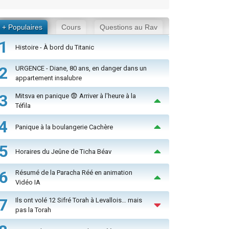
+ Populaires
Cours
Questions au Rav
1
Histoire - À bord du Titanic
2
URGENCE - Diane, 80 ans, en danger dans un
appartement insalubre
3
Mitsva en panique 😨 Arriver à l'heure à la
Téfila
4
Panique à la boulangerie Cachère
5
Horaires du Jeûne de Ticha Béav
6
Résumé de la Paracha Réé en animation
Vidéo IA
7
Ils ont volé 12 Sifré Torah à Levallois… mais
pas la Torah