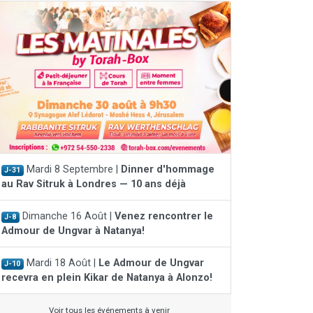
Mardi 8 Septembre |
Dinner d'hommage
J-31
au Rav Sitruk à Londres — 10 ans déjà
Dimanche 16 Août |
Venez rencontrer le
J-8
Admour de Ungvar à Natanya!
Mardi 18 Août |
Le Admour de Ungvar
J-10
recevra en plein Kikar de Natanya à Alonzo!
Voir tous les événements à venir