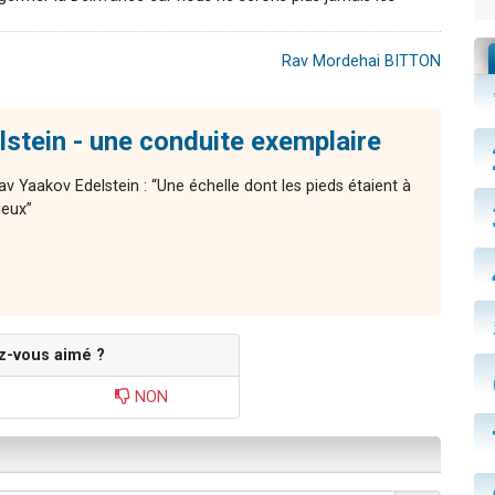
Rav Mordehai BITTON
stein - une conduite exemplaire
av Yaakov Edelstein : “Une échelle dont les pieds étaient à
ieux”
z-vous aimé ?
NON