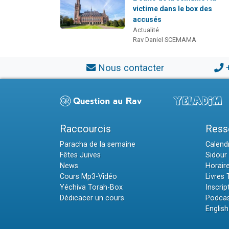
victime dans le box des
accusés
Actualité
Rav Daniel SCEMAMA
Nous contacter
Raccourcis
Ress
Paracha de la semaine
Calendr
Fêtes Juives
Sidour 
News
Horair
Cours Mp3-Vidéo
Livres
Yéchiva Torah-Box
Inscrip
Dédicacer un cours
Podcas
English