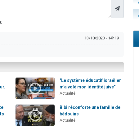
s
13/10/2023 - 14h19
"Le système éducatif israélien
ur.
m'a volé mon identité juive"
Actualité
te
Bibi réconforte une famille de
ts
bédouins
Actualité