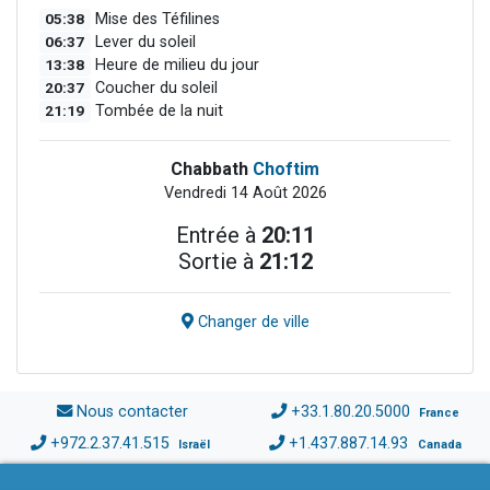
05:38
Mise des Téfilines
06:37
Lever du soleil
13:38
Heure de milieu du jour
20:37
Coucher du soleil
21:19
Tombée de la nuit
Chabbath
Choftim
Vendredi 14 Août 2026
Entrée à
20:11
Sortie à
21:12
Changer de ville
Nous contacter
+33.1.80.20.5000
France
+972.2.37.41.515
+1.437.887.14.93
Israël
Canada