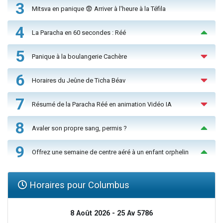
3
Mitsva en panique 😨 Arriver à l'heure à la Téfila
4
La Paracha en 60 secondes : Réé
5
Panique à la boulangerie Cachère
6
Horaires du Jeûne de Ticha Béav
7
Résumé de la Paracha Réé en animation Vidéo IA
8
Avaler son propre sang, permis ?
9
Offrez une semaine de centre aéré à un enfant orphelin
Horaires pour Columbus
8 Août 2026 - 25 Av 5786