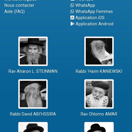
Nous contacter
WhatsApp
Aide (FAQ)
WhatsApp Femmes
Application iOS
Application Android
Rav Aharon L. STEINMAN
Rabbi 'Haïm KANIEWSKI
Rabbi David ABI'HSSIRA
Rav Chlomo AMAR