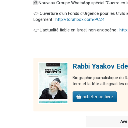
🆕 Nouveau Groupe WhatsApp spécial "Guerre en Is
👉 Ouverture d'un Fonds d'Urgence pour les Civils 
Logement :
http://torahbox.com/PCZ4
👉 L’actualité fiable en Israël, non-anxiogène :
http
Rabbi Yaakov Edel
Biographie journalistique du R
terre et la tête atteignait les c
acheter ce livre
Ave