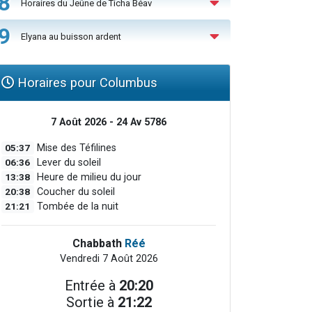
8
Horaires du Jeûne de Ticha Béav
9
Elyana au buisson ardent
Horaires pour Columbus
7 Août 2026 - 24 Av 5786
05:37
Mise des Téfilines
06:36
Lever du soleil
13:38
Heure de milieu du jour
20:38
Coucher du soleil
21:21
Tombée de la nuit
Chabbath
Réé
Vendredi 7 Août 2026
Entrée à
20:20
Sortie à
21:22