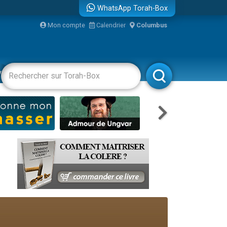
WhatsApp Torah-Box
Mon compte
Calendrier
Columbus
re
vertissements
Livres
Rabbanim