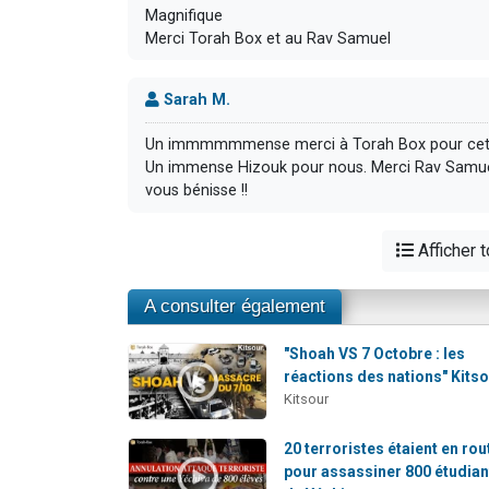
Magnifique
Merci Torah Box et au Rav Samuel
Sarah M.
Un immmmmmense merci à Torah Box pour cette v
Un immense Hizouk pour nous. Merci Rav Samuel
vous bénisse !!
Afficher 
A consulter également
"Shoah VS 7 Octobre : les
réactions des nations" Kitso
Kitsour
20 terroristes étaient en rou
pour assassiner 800 étudian