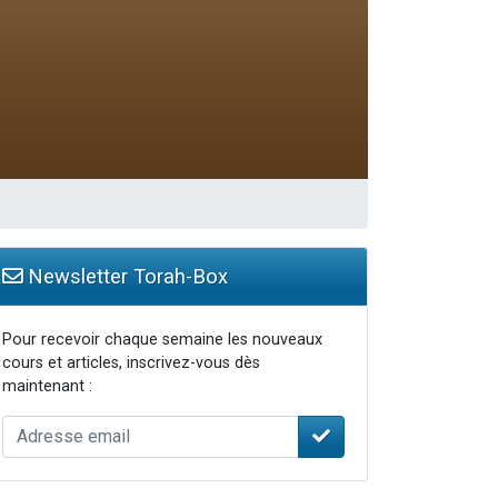
travers le temps
Newsletter Torah-Box
Pour recevoir chaque semaine les nouveaux
cours et articles, inscrivez-vous dès
maintenant :