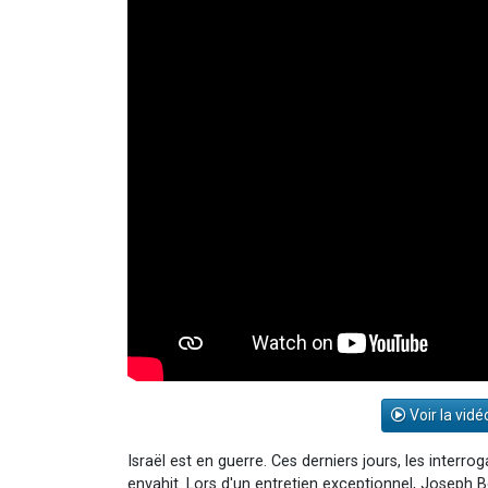
Voir la vidé
Israël est en guerre. Ces derniers jours, les interr
envahit. Lors d'un entretien exceptionnel, Joseph