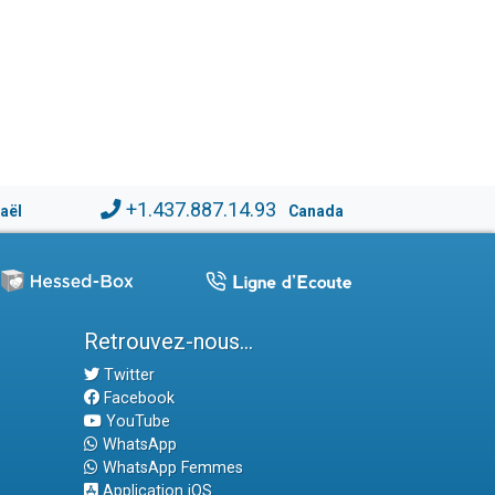
+1.437.887.14.93
raël
Canada
Retrouvez-nous...
Twitter
Facebook
YouTube
WhatsApp
WhatsApp Femmes
Application iOS