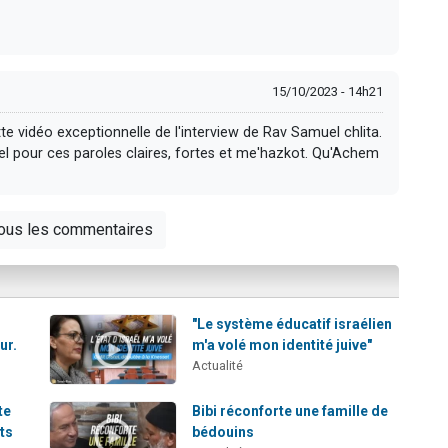
15/10/2023 - 14h21
idéo exceptionnelle de l'interview de Rav Samuel chlita.
 pour ces paroles claires, fortes et me'hazkot. Qu'Achem
tous les commentaires
"Le système éducatif israélien
ur.
m'a volé mon identité juive"
Actualité
te
Bibi réconforte une famille de
ts
bédouins