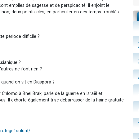
nt emplies de sagesse et de perspicacité. Il enjoint le
'hon, deux points-clés, en particulier en ces temps troublés.
 période difficile ?
sianique ?
autres ne font rien ?
 quand on vit en Diaspora ?
Chlomo à Bnei Brak, parle de la guerre en Israël et
us. Il exhorte également à se débarrasser de la haine gratuite
protege1soldat/