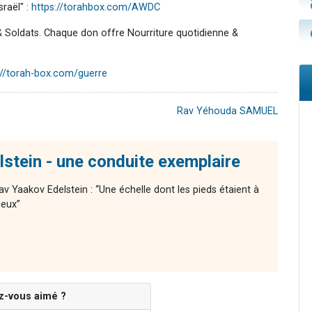
raël" :
https://torahbox.com/AWDC
& Soldats. Chaque don offre Nourriture quotidienne &
://torah-box.com/guerre
Rav Yéhouda SAMUEL
stein - une conduite exemplaire
av Yaakov Edelstein : “Une échelle dont les pieds étaient à
ieux”
z-vous aimé ?