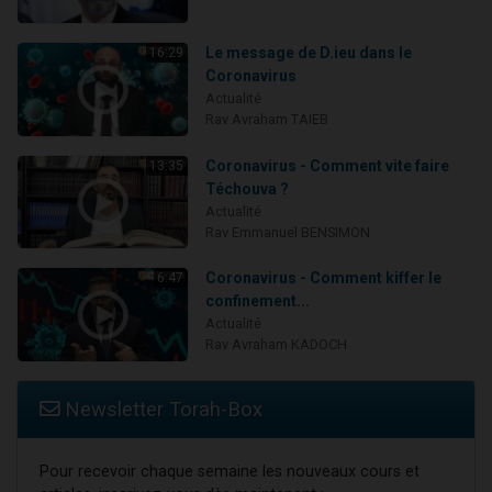
Le message de D.ieu dans le
16:29
Coronavirus
Actualité
Rav Avraham TAIEB
Coronavirus - Comment vite faire
13:35
Téchouva ?
Actualité
Rav Emmanuel BENSIMON
Coronavirus - Comment kiffer le
6:47
confinement...
Actualité
Rav Avraham KADOCH
Newsletter Torah-Box
Pour recevoir chaque semaine les nouveaux cours et