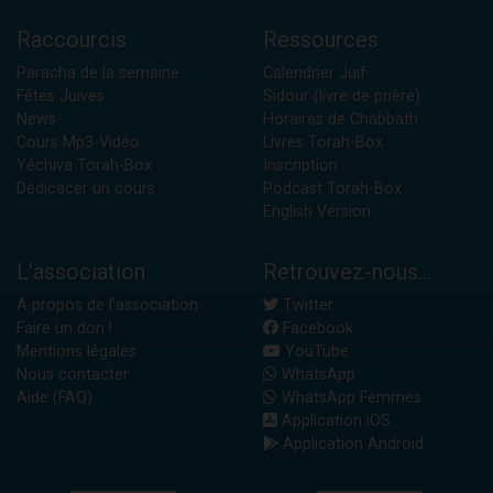
Raccourcis
Ressources
Paracha de la semaine
Calendrier Juif
Fêtes Juives
Sidour (livre de prière)
News
Horaires de Chabbath
Cours Mp3-Vidéo
Livres Torah-Box
Yéchiva Torah-Box
Inscription
Dédicacer un cours
Podcast Torah-Box
English Version
L'association
Retrouvez-nous...
A propos de l'association
Twitter
Faire un don !
Facebook
Mentions légales
YouTube
Nous contacter
WhatsApp
Aide (FAQ)
WhatsApp Femmes
Application iOS
Application Android