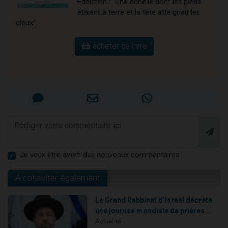
Edelstein : “Une échelle dont les pieds
étaient à terre et la tête atteignait les
cieux”
acheter ce livre
Je veux être averti des nouveaux commentaires
A consulter également
Le Grand Rabbinat d’Israël décrète
une journée mondiale de prières...
Actualité