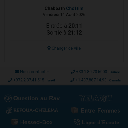
Chabbath
Choftim
Vendredi 14 Août 2026
Entrée à
20:11
Sortie à
21:12
Changer de ville
Nous contacter
+33.1.80.20.5000
France
+972.2.37.41.515
+1.437.887.14.93
Israël
Canada