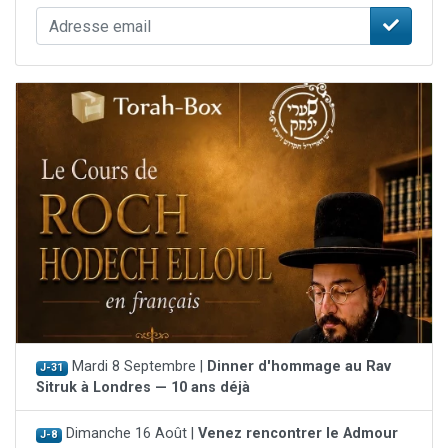
Mardi 8 Septembre |
Dinner d'hommage au Rav
J-31
Sitruk à Londres — 10 ans déjà
Dimanche 16 Août |
Venez rencontrer le Admour
J-8