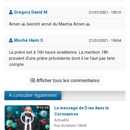
Gregory David M.
21/01/2021 - 15h13
Amen 🙏 bientôt arrivé du Mashïa Amen 🙏
Moshé Haim S.
21/01/2021 - 15h04
La prière est à 16h heure israélienne. La mention 18h
provient d'une prière précédente dont il ne faut pas tenir
compte.
Afficher tous les commentaires
A consulter également
Le message de D.ieu dans le
16:29
Coronavirus
Actualité
Rav Avraham TAIEB