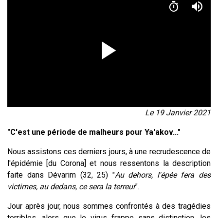
Le 19 Janvier 2021
"C'est une période de malheurs pour Ya'akov..."
Nous assistons ces derniers jours, à une recrudescence de
l'épidémie [du Corona] et nous ressentons la description
faite dans Dévarim (32, 25) "
Au dehors, l'épée fera des
victimes, au dedans, ce sera la terreur
".
Jour après jour, nous sommes confrontés à des tragédies
terribles, alors que le virus frappe sans distinction, les