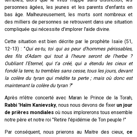
personnes âgées, les jeunes et les parents d'enfants en
bas âge. Malheureusement, les morts sont nombreux et
des milliers de personnes se retrouvent dans une situation
compliquée qui nécessite d'implorer l'aide divine.
Cette situation est bien décrite par le prophète Isaïe (51,
12-13) : "
Qui es-tu, toi qui as peur d'hommes périssables,
des fils d'Adam qui tout à l'heure seront de l'herbe ?
Oubliant l'Eternel, qui t'a créé, qui a étendu les cieux et
fondé la terre, tu trembles sans cesse, tous les jours, devant
la colère du tyran qui médite ta perte ; mais où donc est
maintenant la colère du tyran ?
"
Après m'être concerté avec Maran le Prince de la Torah,
Rabbi 'Haïm Kanievsky
, nous nous devons de fixer
un jour
de prières mondiales
où nous implorerons tous ensemble
notre père et notre roi "Retire l'épidémie de Ton peuple !"
Par conséquent, nous prierons au Maitre des cieux,
ce