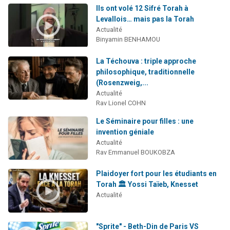
Ils ont volé 12 Sifré Torah à
Levallois… mais pas la Torah
Actualité
Binyamin BENHAMOU
La Téchouva : triple approche
philosophique, traditionnelle
(Rosenzweig,...
Actualité
Rav Lionel COHN
Le Séminaire pour filles : une
invention géniale
Actualité
Rav Emmanuel BOUKOBZA
Plaidoyer fort pour les étudiants en
Torah 🏛️ Yossi Taïeb, Knesset
Actualité
"Sprite" - Beth-Din de Paris VS