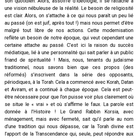
son quotidien. Alors, assoiffé d’idéologie, il se rattache à
une vision nébuleuse de la réalité. Le besoin de religiosité
est clair. Alors, on s’attache à ce qui nous paraît un peu lié
au passé (on est juif, après tout !) mais nous permet d’être
malgré tout libre de nos actions. Cette modernisation
reflète un besoin de notre époque, qui veut cependant une
certaine attache au passé. C’est ici la raison du succès
médiatique, lié à une personnalité qui sait parler à un public
friand de spiritualité ! Mais, nous, tenants du judaïsme
traditionnel, nous savons bien que ces propos (des
réformés) s’inscrivent dans la série des opposants,
périodiques, à la Torah. Cela a commencé avec Korah, Datan
et Aviram, et a continué à chaque époque. Cela est peut-
être nécessaire pour que l’on puisse voir plus clairement où
se situe le « vrai » et où s’affirme le faux. La parole est
donnée à l’Histoire ! Le Grand Rabbin Korsia, avec
ménagement, mais avec fermeté, sait qu’il parle au nom
d’une tradition qui nous dépasse, car la Torah divine est
l’apport de la Transcendance qui, seule, peut répondre aux