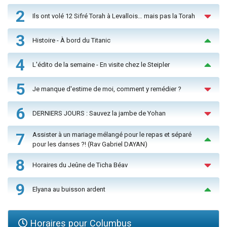
2
Ils ont volé 12 Sifré Torah à Levallois… mais pas la Torah
3
Histoire - À bord du Titanic
4
L'édito de la semaine - En visite chez le Steipler
5
Je manque d'estime de moi, comment y remédier ?
6
DERNIERS JOURS : Sauvez la jambe de Yohan
7
Assister à un mariage mélangé pour le repas et séparé
pour les danses ?! (Rav Gabriel DAYAN)
8
Horaires du Jeûne de Ticha Béav
9
Elyana au buisson ardent
Horaires pour Columbus