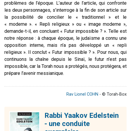
problèmes de l’époque. L’auteur de l’article, qui confronte
les deux personnages, s’interroge à la fin de son article sur
la possibilité de concilier le « traditionnel » et le
« moderne ». « Repli religieux » ou « image moderne »,
demande-t-il, en concluant « Futur impossible ? ». Telle est
notre réponse : à chaque époque, le judaïsme a connu une
opposition interne, mais n’a pas développé un « repli
religieux ». Il conclut « Futur impossible ? ». Pour nous, qui
continuons la chaîne depuis le Sinaï, le futur n’est pas
impossible, car la Torah nous a protégés, nous protégera, et
prépare l’avenir messianique.
Rav Lionel COHN
- © Torah-Box
Rabbi Yaakov Edelstein
- une conduite