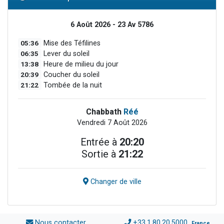
6 Août 2026 - 23 Av 5786
05:36
Mise des Téfilines
06:35
Lever du soleil
13:38
Heure de milieu du jour
20:39
Coucher du soleil
21:22
Tombée de la nuit
Chabbath
Réé
Vendredi 7 Août 2026
Entrée à
20:20
Sortie à
21:22
Changer de ville
Nous contacter
+33.1.80.20.5000
France