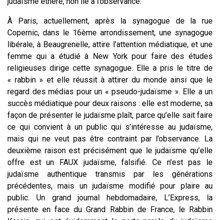
judaïsme éthéré, non lié à l’observance.
À Paris, actuellement, après la synagogue de la rue
Copernic, dans le 16
ème
arrondissement, une synagogue
libérale, à Beaugrenelle, attire l'attention médiatique, et une
femme qui a étudié à New York pour faire des études
religieuses dirige cette synagogue. Elle a pris le titre de
« rabbin » et elle réussit à attirer du monde ainsi que le
regard des médias pour un « pseudo-judaïsme ». Elle a un
succès médiatique pour deux raisons : elle est moderne, sa
façon de présenter le judaïsme plaît, parce qu’elle sait faire
ce qui convient à un public qui s’intéresse au judaïsme,
mais qui ne veut pas être contraint par l’observance. La
deuxième raison est précisément que le judaïsme qu’elle
offre est un FAUX judaïsme, falsifié. Ce n’est pas le
judaïsme authentique transmis par les générations
précédentes, mais un judaïsme modifié pour plaire au
public. Un grand journal hebdomadaire, L’Express, la
présente en face du Grand Rabbin de France, le Rabbin