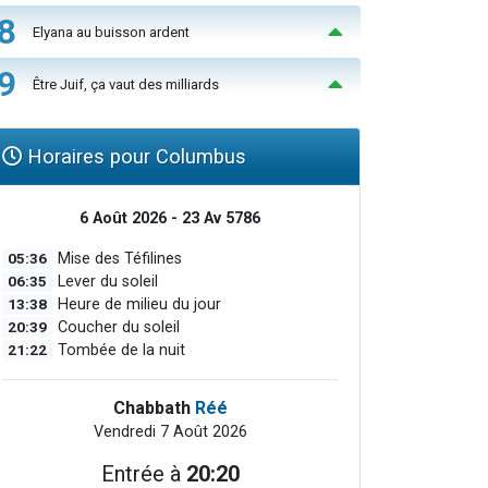
8
Elyana au buisson ardent
9
Être Juif, ça vaut des milliards
Horaires pour Columbus
6 Août 2026 - 23 Av 5786
05:36
Mise des Téfilines
06:35
Lever du soleil
13:38
Heure de milieu du jour
20:39
Coucher du soleil
21:22
Tombée de la nuit
Chabbath
Réé
Vendredi 7 Août 2026
Entrée à
20:20