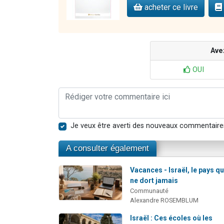
acheter ce livre
Ave
OUI
Je veux être averti des nouveaux commentaire
A consulter également
Vacances - Israël, le pays qu
ne dort jamais
Communauté
Alexandre ROSEMBLUM
Israël : Ces écoles où les