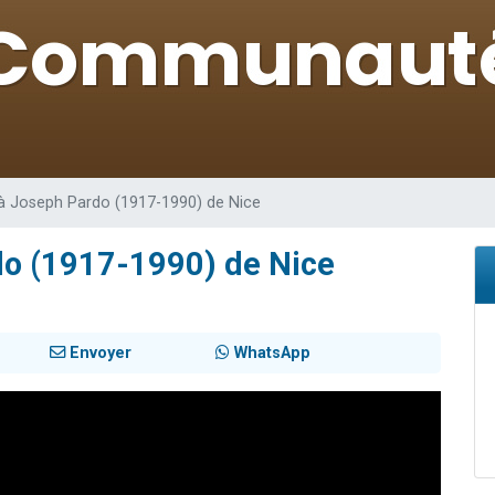
de donner son Maasser
viennent de nous rejoindre sur WhatsApp
viennent de nous rejoindre sur WhatsApp
ient de donner son Maasser
viennent de nous rejoindre sur WhatsApp
Joseph Pardo (1917-1990) de Nice
o (1917-1990) de Nice
Envoyer
WhatsApp