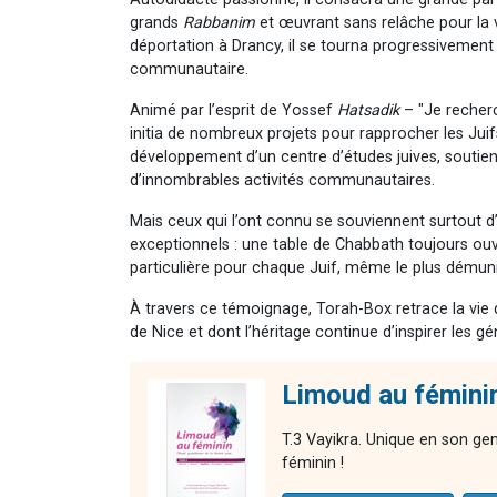
grands
Rabbanim
et œuvrant sans relâche pour la v
déportation à Drancy, il se tourna progressivement
communautaire.
Animé par l’esprit de Yossef
Hatsadik
– "Je recher
initia de nombreux projets pour rapprocher les Juif
développement d’un centre d’études juives, soutien
d’innombrables activités communautaires.
Mais ceux qui l’ont connu se souviennent surtout
exceptionnels : une table de Chabbath toujours ouv
particulière pour chaque Juif, même le plus démuni
À travers ce témoignage, Torah-Box retrace la v
de Nice et dont l’héritage continue d’inspirer les gé
Limoud au féminin
T.3 Vayikra. Unique en son ge
féminin !