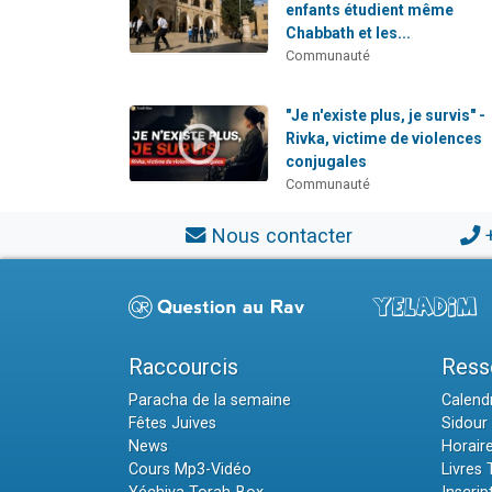
enfants étudient même
Chabbath et les...
Communauté
"Je n'existe plus, je survis" -
Rivka, victime de violences
conjugales
Communauté
Nous contacter
Raccourcis
Ress
Paracha de la semaine
Calendr
Fêtes Juives
Sidour 
News
Horair
Cours Mp3-Vidéo
Livres