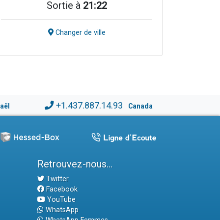
Sortie à
21:22
Changer de ville
+1.437.887.14.93
raël
Canada
Retrouvez-nous...
Twitter
Facebook
YouTube
WhatsApp