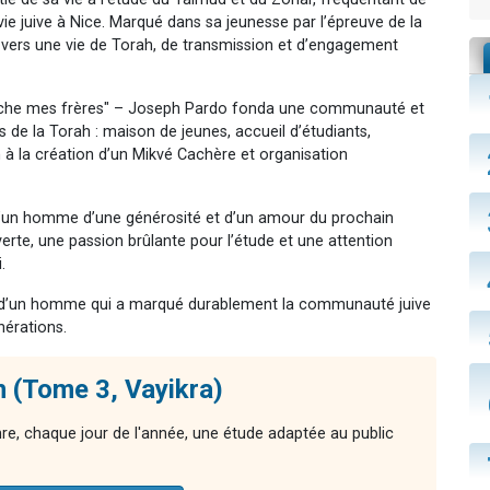
ie juive à Nice. Marqué dans sa jeunesse par l’épreuve de la
 vers une vie de Torah, de transmission et d’engagement
che mes frères" – Joseph Pardo fonda une communauté et
s de la Torah : maison de jeunes, accueil d’étudiants,
 à la création d’un Mikvé Cachère et organisation
 d’un homme d’une générosité et d’un amour du prochain
erte, une passion brûlante pour l’étude et une attention
.
ie d’un homme qui a marqué durablement la communauté juive
nérations.
 (Tome 3, Vayikra)
nre, chaque jour de l'année, une étude adaptée au public