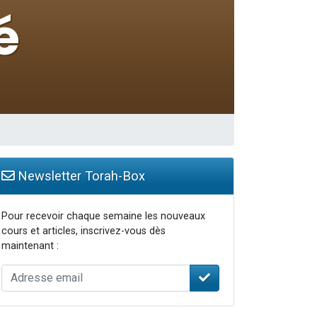
Newsletter Torah-Box
Pour recevoir chaque semaine les nouveaux
cours et articles, inscrivez-vous dès
maintenant :