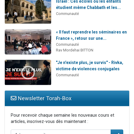
Israël : Ces écoles où les enfants
étudient même Chabbath et les...
Communauté
« Il faut reprendre les séminaires en
France », retour sur une...
Communauté
Rav Mordehai BITTON
"Je n'existe plus, je survis" - Rivka,
victime de violences conjugales
Communauté
Newsletter Torah-Box
Pour recevoir chaque semaine les nouveaux cours et
articles, inscrivez-vous dès maintenant :