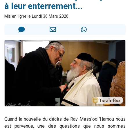
à leur enterrement...
Il reste 49 places pour étudier en groupe sur Zoom
12 nouvelles musiques dans Torah-Box Music
Mis en ligne le Lundi 30 Mars 2020
29 personnes viennent de demander une bénédiction
Il reste 49 places pour étudier en groupe sur Zoom
16 personnes viennent de faire un don pour Diane, 80 ans, dans un appartement insalubre
Quand la nouvelle du décès de Rav Mess'od 'Hamou nous
est parvenue, une des questions que nous sommes