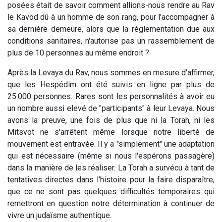
posées était de savoir comment allions-nous rendre au Rav
le Kavod dû à un homme de son rang, pour l'accompagner à
sa dernière demeure, alors que la réglementation due aux
conditions sanitaires, n'autorise pas un rassemblement de
plus de 10 personnes au même endroit ?
Après la Levaya du Rav, nous sommes en mesure d'affirmer,
que les Hespédim ont été suivis en ligne par plus de
25.000 personnes. Rares sont les personnalités à avoir eu
un nombre aussi elevé de "participants" à leur Levaya. Nous
avons la preuve, une fois de plus que ni la Torah, ni les
Mitsvot ne s'arrêtent même lorsque notre liberté de
mouvement est entravée. Il y a "simplement" une adaptation
qui est nécessaire (même si nous l'espérons passagère)
dans la manière de les réaliser. La Torah a survécu à tant de
tentatives directes dans l'histoire pour la faire disparaître,
que ce ne sont pas quelques difficultés temporaires qui
remettront en question notre détermination à continuer de
vivre un judaïsme authentique.