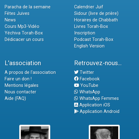
Paracha de la semaine
Calendrier Juif
Fêtes Juives
Sidour (livre de prière)
News
Horaires de Chabbath
Cours Mp3-Vidéo
Livres Torah-Box
Yéchiva Torah-Box
Inscription
Dédicacer un cours
Podcast Torah-Box
English Version
L'association
Retrouvez-nous...
A propos de l'association
Twitter
Faire un don !
Facebook
Mentions légales
YouTube
Nous contacter
WhatsApp
Aide (FAQ)
WhatsApp Femmes
Application iOS
Application Android