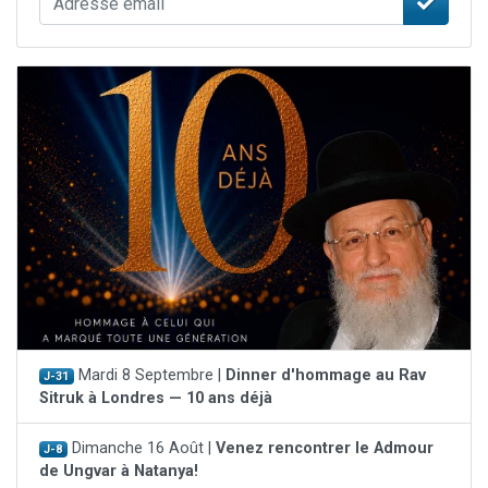
Mardi 8 Septembre |
Dinner d'hommage au Rav
J-31
Sitruk à Londres — 10 ans déjà
Dimanche 16 Août |
Venez rencontrer le Admour
J-8
de Ungvar à Natanya!