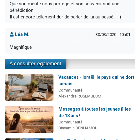
Que son mérite nous protège et son souvenir soit une
bénédiction.
Il est encore tellement dur de parler de lui au passé... :-(
Léa M.
30/03/2020 - 10h01
Magnifique
A consulter également
Vacances - Israël, le pays qui ne dort
jamais
Communauté
Alexandre ROSEMBLUM
Messages à toutes les jeunes filles
de 18 ans !
Communauté
Binyamin BENHAMOU