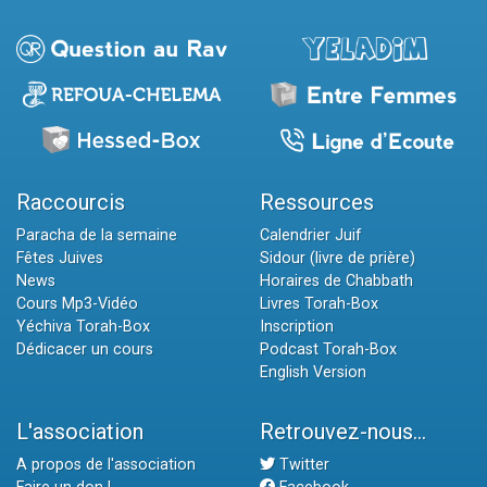
Raccourcis
Ressources
Paracha de la semaine
Calendrier Juif
Fêtes Juives
Sidour (livre de prière)
News
Horaires de Chabbath
Cours Mp3-Vidéo
Livres Torah-Box
Yéchiva Torah-Box
Inscription
Dédicacer un cours
Podcast Torah-Box
English Version
L'association
Retrouvez-nous...
A propos de l'association
Twitter