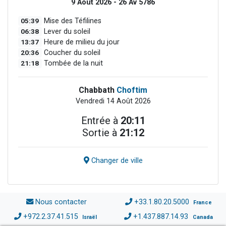
9 Août 2026 - 26 Av 5786
05:39
Mise des Téfilines
06:38
Lever du soleil
13:37
Heure de milieu du jour
20:36
Coucher du soleil
21:18
Tombée de la nuit
Chabbath
Choftim
Vendredi 14 Août 2026
Entrée à
20:11
Sortie à
21:12
Changer de ville
Nous contacter
+33.1.80.20.5000
France
+972.2.37.41.515
+1.437.887.14.93
Israël
Canada