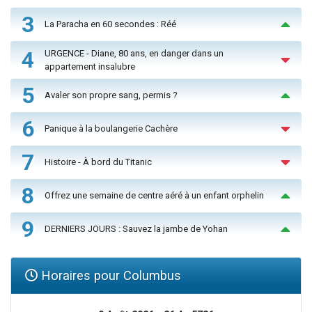
3
La Paracha en 60 secondes : Réé
4
URGENCE - Diane, 80 ans, en danger dans un
appartement insalubre
5
Avaler son propre sang, permis ?
6
Panique à la boulangerie Cachère
7
Histoire - À bord du Titanic
8
Offrez une semaine de centre aéré à un enfant orphelin
9
DERNIERS JOURS : Sauvez la jambe de Yohan
Horaires pour Columbus