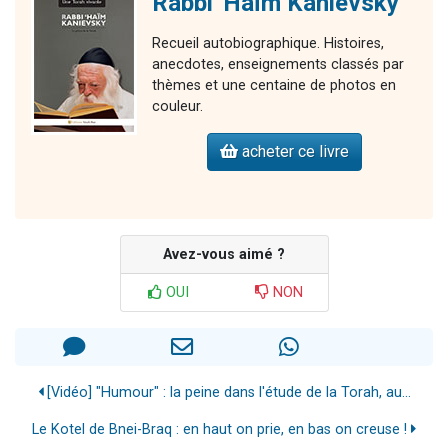
Rabbi 'Haïm Kanievsky
Recueil autobiographique. Histoires,
anecdotes, enseignements classés par
thèmes et une centaine de photos en
couleur.
acheter ce livre
Avez-vous aimé ?
OUI
NON
[Vidéo] "Humour" : la peine dans l'étude de la Torah, au...
Le Kotel de Bnei-Braq : en haut on prie, en bas on creuse !