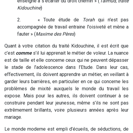
enseigne à s'écarter du droit chemin » (
Talmud, traité
Kidouchine
)
2. « Toute étude de
Torah
qui n'est pas
accompagnée de travail entraine l'oisiveté et mène a
fauter » (
Maxime des Pères
)
Quant à votre citation du traité Kidouchine, il est écrit que
c’est
comme
s’il lui apprenait le métier de voleur. La nuance
est de taille et elle concerne ceux qui ne peuvent dépasser
le stade de l’adolescence dans l’Etude. Dans leur cas,
effectivement, ils doivent apprendre un métier, en veillant à
garder leurs barrières, en particulier en ce qui concerne les
problèmes de mixité auxquels le monde du travail les
expose. Mais pour les autres, ils doivent continuer à se
construire pendant leur jeunesse, même s’ils ne sont pas
extrêmement brillants, voire plusieurs années après leur
mariage.
Le monde moderne est empli d’écueils, de séductions, de