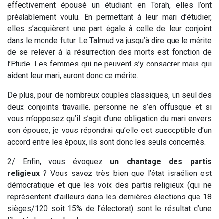
effectivement épousé un étudiant en Torah, elles l’ont
préalablement voulu. En permettant à leur mari d’étudier,
elles s’acquièrent une part égale à celle de leur conjoint
dans le monde futur. Le Talmud va jusqu’à dire que le mérite
de se relever à la résurrection des morts est fonction de
l’Etude. Les femmes qui ne peuvent s’y consacrer mais qui
aident leur mari, auront donc ce mérite.
De plus, pour de nombreux couples classiques, un seul des
deux conjoints travaille, personne ne s’en offusque et si
vous m’opposez qu’il s’agit d’une obligation du mari envers
son épouse, je vous répondrai qu’elle est susceptible d’un
accord entre les époux, ils sont donc les seuls concernés.
2/ Enfin, vous évoquez
un chantage des partis
religieux
? Vous savez très bien que l’état israélien est
démocratique et que les voix des partis religieux (qui ne
représentent d’ailleurs dans les dernières élections que 18
sièges/120 soit 15% de l’électorat) sont le résultat d’une