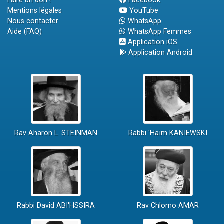
Faire un don !
Facebook
Mentions légales
YouTube
Nous contacter
WhatsApp
Aide (FAQ)
WhatsApp Femmes
Application iOS
Application Android
Rav Aharon L. STEINMAN
Rabbi 'Haïm KANIEWSKI
Rabbi David ABI'HSSIRA
Rav Chlomo AMAR