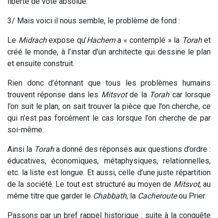
liberté de vote absolue.
3/ Mais voici il nous semble, le problème de fond :
Le
Midrach
expose qu’
Hachem
a « contemplé » la
Torah
et
créé le monde, à l’instar d’un architecte qui dessine le plan
et ensuite construit.
Rien donc d’étonnant que tous les problèmes humains
trouvent réponse dans les
Mitsvot
de la
Torah
car lorsque
l’on suit le plan, on sait trouver la pièce que l’on cherche, ce
qui n’est pas forcément le cas lorsque l’on cherche de par
soi-même.
Ainsi la
Torah
a donné des réponses aux questions d’ordre :
éducatives, économiques, métaphysiques, relationnelles,
etc. la liste est longue. Et aussi, celle d’une juste répartition
de la société. Le tout est structuré au moyen de
Mitsvot
, au
même titre que garder le
Chabbath
, la
Cacheroute
ou Prier.
Passons par un bref rappel historique : suite à la conquête