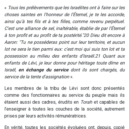
«
Tous les prélèvements que les Israélites ont à faire sur les
choses saintes en l'honneur de l'Éternel, je te les accorde,
ainsi qu'à tes fils et à tes filles, comme revenu perpétuel.
C'est une alliance de sel, inaltérable, établie de par l'Éternel
à ton profit et au profit de ta postérité."
20
Dieu dit encore à
Aaron: "Tu ne posséderas point sur leur territoire, et aucun
lot ne sera le tien parmi eux: c'est moi qui suis ton lot et ta
possession au milieu des enfants d'Israël.
21
Quant aux
enfants de Lévi, je leur donne pour héritage toute dîme en
Israël,
en échange du service
dont ils sont chargés, du
service de la tente d'assignation
».
Les membres de la tribu de Lévi sont donc présentés
comme des fonctionnaires au service du peuple mais ils
étaient aussi des cadres, érudits en
Torah
et capables de
l’enseigner à toutes les couches de la société, autrement
prises par leurs activités rémunératrices.
En vérité, toutes les sociétés évoluées ont, depuis, copié