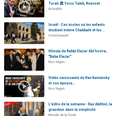
Torah 🏛️ Yossi Taïeb, Knesset
Actualité
Israël : Ces écoles où les enfants
étudient même Chabbath et les...
Communauté
Hiloula de Rabbi Elazar Abi’hssira,
"Baba Elazar"
Nos Sages
Vidéo saisissante du Rav Kanievsky
et son épouse...
Nos Sages
L'édito de la semaine - Rav Abitbol, la
grandeur dans la simplicité
Monde de la Torah