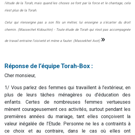
l'étude de la Torah, mais quand les choses se font par la force et le chantage, cela
n'est plus de la Torah.
Celui qui n'enseigne pas a son fils un métier, lui enseigne a s'écarter du droit
chemin. (Massechet Kidouchin) - Toute étude de Torah qui n'est pas accompagnée
»
de travail entraine l'oisiveté et mène a fauter. (Massekhet Avot)
Réponse de l’équipe Torah-Box :
Cher monsieur,
1/ Vous parlez des femmes qui travaillent à l’extérieur, en
plus de leurs tâches ménagères ou d’éducation des
enfants. Certes de nombreuses femmes vertueuses
mènent courageusement ces activités, surtout pendant les
premières années du mariage, tant elles conçoivent la
valeur inégalée de l’Etude. Personne ne les a contraints à
ce choix et au contraire, dans le cas où elles ont