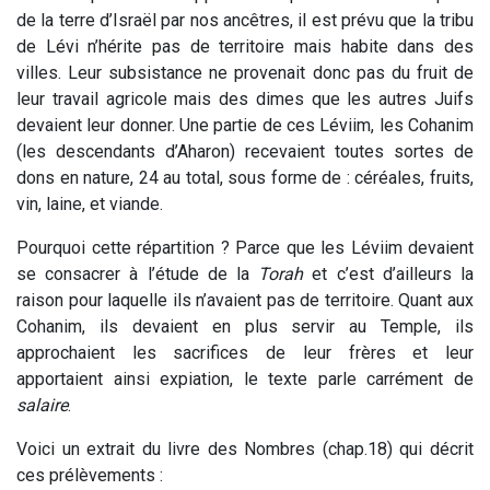
de la terre d’Israël par nos ancêtres, il est prévu que la tribu
de Lévi n’hérite pas de territoire mais habite dans des
villes. Leur subsistance ne provenait donc pas du fruit de
leur travail agricole mais des dimes que les autres Juifs
devaient leur donner. Une partie de ces Léviim, les Cohanim
(les descendants d’Aharon) recevaient toutes sortes de
dons en nature, 24 au total, sous forme de : céréales, fruits,
vin, laine, et viande.
Pourquoi cette répartition ? Parce que les Léviim devaient
se consacrer à l’étude de la
Torah
et c’est d’ailleurs la
raison pour laquelle ils n’avaient pas de territoire. Quant aux
Cohanim, ils devaient en plus servir au Temple, ils
approchaient les sacrifices de leur frères et leur
apportaient ainsi expiation, le texte parle carrément de
salaire
.
Voici un extrait du livre des Nombres (chap.18) qui décrit
ces prélèvements :