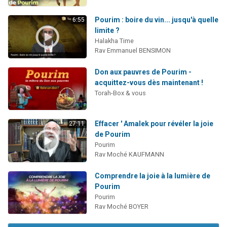
Pourim : boire du vin... jusqu'à quelle
6:55
limite ?
Halakha Time
Rav Emmanuel BENSIMON
Don aux pauvres de Pourim -
acquittez-vous dès maintenant !
Torah-Box & vous
Effacer ' Amalek pour révéler la joie
27:11
de Pourim
Pourim
Rav Moché KAUFMANN
Comprendre la joie à la lumière de
Pourim
Pourim
Rav Moché BOYER