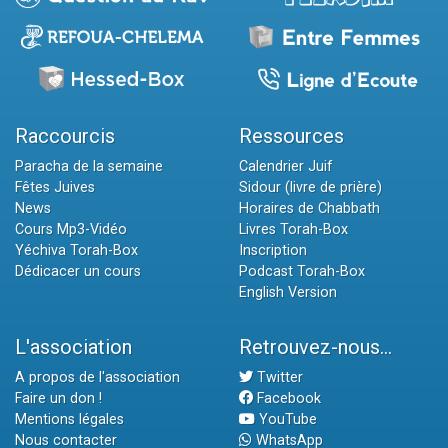
Raccourcis
Ressources
Paracha de la semaine
Calendrier Juif
Fêtes Juives
Sidour (livre de prière)
News
Horaires de Chabbath
Cours Mp3-Vidéo
Livres Torah-Box
Yéchiva Torah-Box
Inscription
Dédicacer un cours
Podcast Torah-Box
English Version
L'association
Retrouvez-nous...
A propos de l'association
Twitter
Faire un don !
Facebook
Mentions légales
YouTube
Nous contacter
WhatsApp