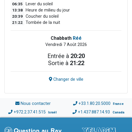
06:35
Lever du soleil
13:38
Heure de milieu du jour
20:39
Coucher du soleil
21:22
Tombée de la nuit
Chabbath
Réé
Vendredi 7 Août 2026
Entrée à
20:20
Sortie à
21:22
Changer de ville
Nous contacter
+33.1.80.20.5000
France
+972.2.37.41.515
+1.437.887.14.93
Israël
Canada