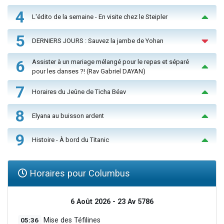
4
L'édito de la semaine - En visite chez le Steipler
5
DERNIERS JOURS : Sauvez la jambe de Yohan
6
Assister à un mariage mélangé pour le repas et séparé
pour les danses ?! (Rav Gabriel DAYAN)
7
Horaires du Jeûne de Ticha Béav
8
Elyana au buisson ardent
9
Histoire - À bord du Titanic
Horaires pour Columbus
6 Août 2026 - 23 Av 5786
05:36
Mise des Téfilines