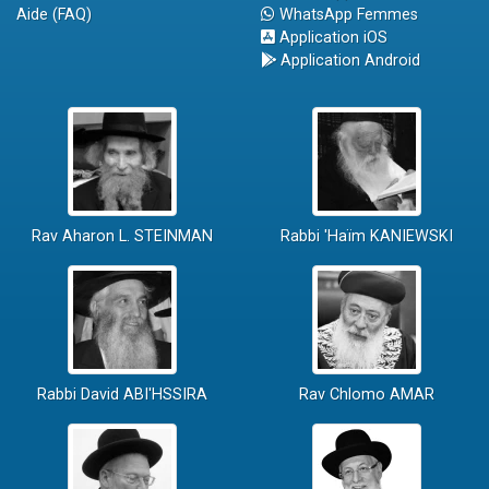
Aide (FAQ)
WhatsApp Femmes
Application iOS
Application Android
Rav Aharon L. STEINMAN
Rabbi 'Haïm KANIEWSKI
Rabbi David ABI'HSSIRA
Rav Chlomo AMAR