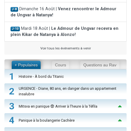
Dimanche 16 Août |
Venez rencontrer le Admour
J-8
de Ungvar à Natanya!
Mardi 18 Août |
Le Admour de Ungvar recevra en
J-10
plein Kikar de Natanya à Alonzo!
Voir tous les événements à venir
+ Populaires
Cours
Questions au Rav
1
Histoire - À bord du Titanic
2
URGENCE - Diane, 80 ans, en danger dans un appartement
insalubre
3
Mitsva en panique 😨 Arriver à l'heure à la Téfila
4
Panique à la boulangerie Cachère