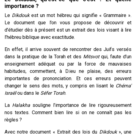
importance ?
Le
Dikdouk
est un mot hébreu qui signifie « Grammaire ».
Le document que l’on vous propose de découvrir et
d’étudier dès à présent est un extrait des lois visant à lire
l’hébreu biblique avec exactitude.
En effet, il arrive souvent de rencontrer des Juifs versés
dans la pratique de la Torah et des
Mitsvot
qui, faute d’un
enseignement adéquat ou par la force de mauvaises
habitudes, commettent, à D.ieu ne plaise, des erreurs
importantes de prononciation. Et ces erreurs peuvent
changer le sens des mots, y compris en lisant le
Chéma'
Israël
ou dans le
Séfer Torah
.
La
Halakha
souligne l’importance de lire rigoureusement
nos textes. Comment bien lire si on ne connaît pas les
règles ?
Avec notre document « Extrait des lois du
Dikdouk
», une