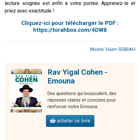
lecture soignée est enfin à votre portée. Apprenez-le et
priez avec exactitude !
Cliquez-ici pour télécharger le PDF :
https://torahbox.com/4DW8
Moshé 'Haïm SEBBAH
Rav Yigal Cohen -
Emouna
Des questions qui bousculent, des
réponses claires et concises pour
renforcer notre Emouna.
acheter ce livre