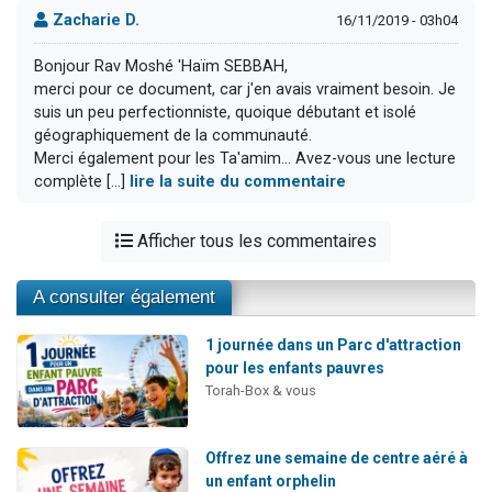
Zacharie D.
16/11/2019 - 03h04
Bonjour Rav Moshé 'Haïm SEBBAH,
merci pour ce document, car j'en avais vraiment besoin. Je
suis un peu perfectionniste, quoique débutant et isolé
géographiquement de la communauté.
Merci également pour les Ta'amim... Avez-vous une lecture
complète [...]
lire la suite du commentaire
Afficher tous les commentaires
A consulter également
1 journée dans un Parc d'attraction
pour les enfants pauvres
Torah-Box & vous
Offrez une semaine de centre aéré à
un enfant orphelin