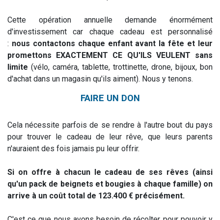
Cette opération annuelle demande énormément
d'investissement car chaque cadeau est personnalisé
:
nous contactons chaque enfant avant la fête et leur
promettons EXACTEMENT CE QU'ILS VEULENT sans
limite
(vélo, caméra, tablette, trottinette, drone, bijoux, bon
d'achat dans un magasin qu'ils aiment). Nous y tenons.
FAIRE UN DON
Cela nécessite parfois de se rendre à l'autre bout du pays
pour trouver le cadeau de leur rêve, que leurs parents
n'auraient des fois jamais pu leur offrir.
Si on offre à chacun le cadeau de ses rêves (ainsi
qu'un pack de beignets et bougies à chaque famille) on
arrive à un coût total de 123.400 € précisément.
C'est ce que nous avons besoin de récolter pour pouvoir y