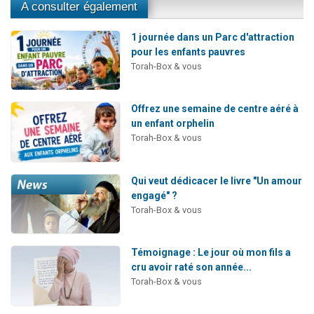
A consulter également
1 journée dans un Parc d'attraction
pour les enfants pauvres
Torah-Box & vous
Offrez une semaine de centre aéré à
un enfant orphelin
Torah-Box & vous
Qui veut dédicacer le livre "Un amour
engagé" ?
Torah-Box & vous
Témoignage : Le jour où mon fils a
cru avoir raté son année...
Torah-Box & vous