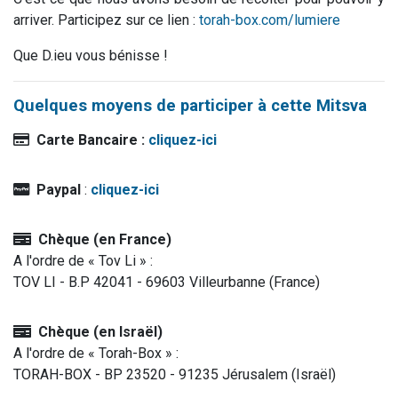
arriver. Participez sur ce lien :
torah-box.com/lumiere
Que D.ieu vous bénisse !
Quelques moyens de participer à cette Mitsva
Carte Bancaire :
cliquez-ici
Paypal
:
cliquez-ici
Chèque (en France)
A l'ordre de « Tov Li » :
TOV LI - B.P 42041 - 69603 Villeurbanne (France)
Chèque (en Israël)
A l'ordre de « Torah-Box » :
TORAH-BOX - BP 23520 - 91235 Jérusalem (Israël)