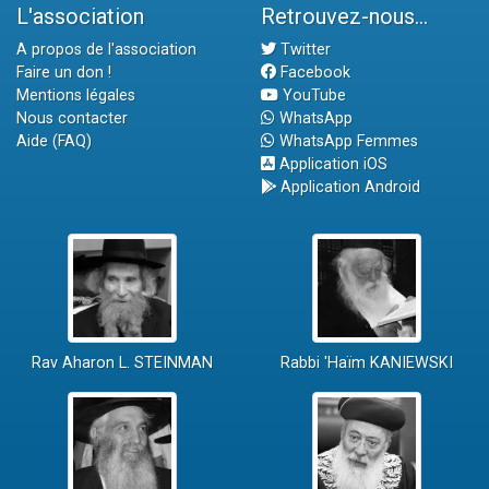
L'association
Retrouvez-nous...
A propos de l'association
Twitter
Faire un don !
Facebook
Mentions légales
YouTube
Nous contacter
WhatsApp
Aide (FAQ)
WhatsApp Femmes
Application iOS
Application Android
Rav Aharon L. STEINMAN
Rabbi 'Haïm KANIEWSKI