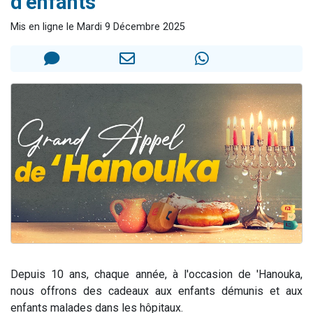
d’enfants
2 personnes viennent de nous rejoindre sur WhatsApp
Mis en ligne le Mardi 9 Décembre 2025
2 nouvelles musiques dans Torah-Box Music
3 personnes viennent de nous rejoindre sur WhatsApp
8 personnes viennent de faire un don pour Tsédaka : pauvres d'Israel
2 personnes viennent de faire un don pour 1 Journée de Vacances Pour les Enfants
Depuis 10 ans, chaque année, à l'occasion de 'Hanouka,
nous offrons des cadeaux aux enfants démunis et aux
enfants malades dans les hôpitaux.