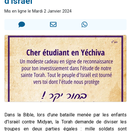
d'Israël
Il reste 49 places pour étudier en groupe sur Zoom
Mis en ligne le Mardi 2 Janvier 2024
12 nouvelles musiques dans Torah-Box Music
3 personnes viennent de nous rejoindre sur WhatsApp
2 personnes viennent de nous rejoindre sur WhatsApp
2 personnes viennent de nous rejoindre sur WhatsApp
Dans la Bible, lors d'une bataille menée par les enfants
d'Israël contre Midyan, la Torah demande de diviser les
troupes en deux parties égales : mille soldats sont