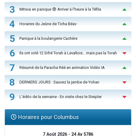
3
Mitsva en panique 😨 Arriver à l'heure à la Téfila
4
Horaires du Jeûne de Ticha Béav
5
Panique à la boulangerie Cachère
6
Ils ont volé 12 Sifré Torah à Levallois… mais pas la Torah
7
Résumé de la Paracha Réé en animation Vidéo IA
8
DERNIERS JOURS : Sauvez la jambe de Yohan
9
L'édito de la semaine - En visite chez le Steipler
Horaires pour Columbus
7 Août 2026 - 24 Av 5786