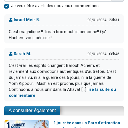
Je veux être averti des nouveaux commentaires
Israel Meir B.
02/01/2024 - 23h31
C est magnifique !! Torah box n oublie personne!! Qu'
Hachem vous bénisse!!!
Sarah M.
02/01/2024 - 08h45
C'est vrai, les esprits changent Barouh Achem, et
reviennent aux convictions authentiques d'autrefois. C'est
du jamais vu, ni à la guerre des 6 jours, ni à la guerre de
Yom Kippour... Mashiah est proche, plus que jamais.
Continuons à nous unir dans la Ahavat [...]
lire la suite du
commentaire
A consulter également
1 journée dans un Parc d'attraction