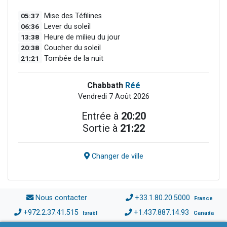
05:37
Mise des Téfilines
06:36
Lever du soleil
13:38
Heure de milieu du jour
20:38
Coucher du soleil
21:21
Tombée de la nuit
Chabbath
Réé
Vendredi 7 Août 2026
Entrée à
20:20
Sortie à
21:22
Changer de ville
Nous contacter
+33.1.80.20.5000
France
+972.2.37.41.515
+1.437.887.14.93
Israël
Canada