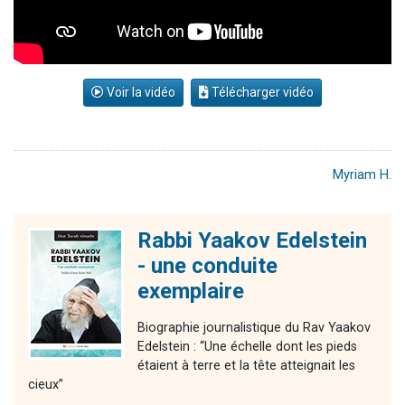
Voir la vidéo
Télécharger vidéo
Myriam H.
Rabbi Yaakov Edelstein
- une conduite
exemplaire
Biographie journalistique du Rav Yaakov
Edelstein : “Une échelle dont les pieds
étaient à terre et la tête atteignait les
cieux”