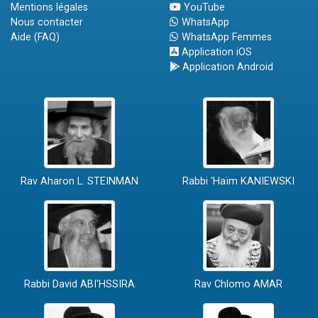
Mentions légales
YouTube
Nous contacter
WhatsApp
Aide (FAQ)
WhatsApp Femmes
Application iOS
Application Android
Rav Aharon L. STEINMAN
Rabbi 'Haïm KANIEWSKI
Rabbi David ABI'HSSIRA
Rav Chlomo AMAR