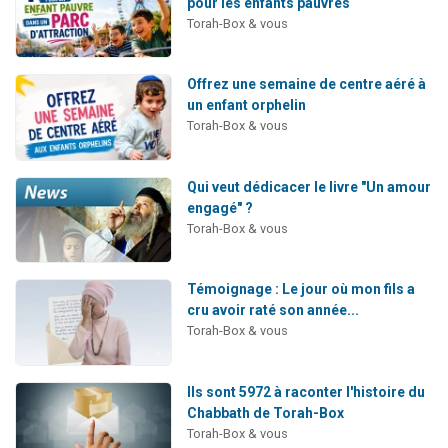
pour les enfants pauvres
Torah-Box & vous
Offrez une semaine de centre aéré à
un enfant orphelin
Torah-Box & vous
Qui veut dédicacer le livre "Un amour
engagé" ?
Torah-Box & vous
Témoignage : Le jour où mon fils a
cru avoir raté son année...
Torah-Box & vous
Ils sont 5972 à raconter l'histoire du
Chabbath de Torah-Box
Torah-Box & vous