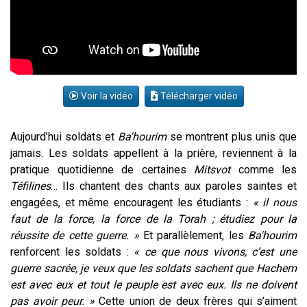
Voir la vidéo
Télécharger vidéo
Aujourd’hui soldats et
Ba'hourim
se montrent plus unis que
jamais. Les soldats appellent à la prière, reviennent à la
pratique quotidienne de certaines
Mitsvot
comme les
Téfilines
… Ils chantent des chants aux paroles saintes et
engagées, et même encouragent les étudiants :
« il nous
faut de la force, la force de la Torah ; étudiez pour la
réussite de cette guerre. »
Et parallèlement, les
Ba'hourim
renforcent les soldats :
« ce que nous vivons, c’est une
guerre sacrée, je veux que les soldats sachent que Hachem
est avec eux et tout le peuple est avec eux. Ils ne doivent
pas avoir peur. »
Cette union de deux frères qui s’aiment