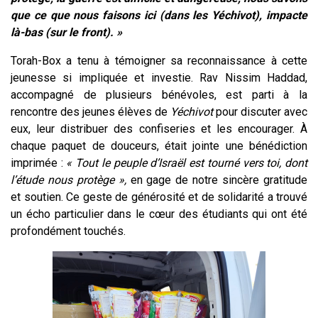
que ce que nous faisons ici (dans les Yéchivot), impacte
là-bas (sur le front). »
Torah-Box a tenu à témoigner sa reconnaissance à cette
jeunesse si impliquée et investie. Rav Nissim Haddad,
accompagné de plusieurs bénévoles, est parti à la
rencontre des jeunes élèves de
Yéchivot
pour discuter avec
eux, leur distribuer des confiseries et les encourager. À
chaque paquet de douceurs, était jointe une bénédiction
imprimée :
« Tout le peuple d’Israël est tourné vers toi, dont
l’étude nous protège »,
en gage de notre sincère gratitude
et soutien. Ce geste de générosité et de solidarité a trouvé
un écho particulier dans le cœur des étudiants qui ont été
profondément touchés.