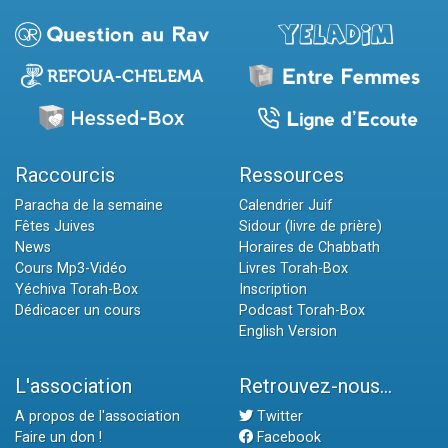
Raccourcis
Ressources
Paracha de la semaine
Calendrier Juif
Fêtes Juives
Sidour (livre de prière)
News
Horaires de Chabbath
Cours Mp3-Vidéo
Livres Torah-Box
Yéchiva Torah-Box
Inscription
Dédicacer un cours
Podcast Torah-Box
English Version
L'association
Retrouvez-nous...
A propos de l'association
Twitter
Faire un don !
Facebook