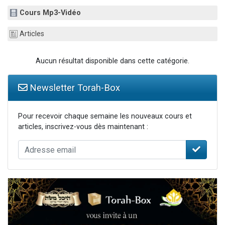
61 personnes viennent de demander une bénédiction
Cours Mp3-Vidéo
Il reste 49 places pour étudier en groupe sur Zoom
Articles
Ariel vient de donner son Maasser
Nathaniel vient de donner son Maasser
Aucun résultat disponible dans cette catégorie.
4 personnes viennent de nous rejoindre sur WhatsApp
Newsletter Torah-Box
Pour recevoir chaque semaine les nouveaux cours et
articles, inscrivez-vous dès maintenant :