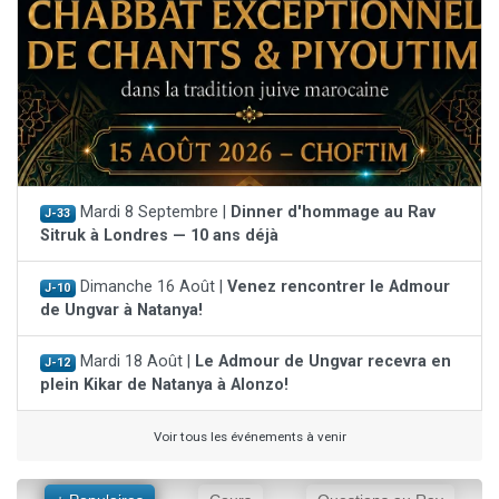
Mardi 8 Septembre |
Dinner d'hommage au Rav
J-33
Sitruk à Londres — 10 ans déjà
Dimanche 16 Août |
Venez rencontrer le Admour
J-10
de Ungvar à Natanya!
Mardi 18 Août |
Le Admour de Ungvar recevra en
J-12
plein Kikar de Natanya à Alonzo!
Voir tous les événements à venir