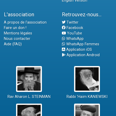
English Version
L'association
Retrouvez-nous...
A propos de l'association
Twitter
Faire un don !
Facebook
Mentions légales
YouTube
Nous contacter
WhatsApp
Aide (FAQ)
WhatsApp Femmes
Application iOS
Application Android
Rav Aharon L. STEINMAN
Rabbi 'Haïm KANIEWSKI