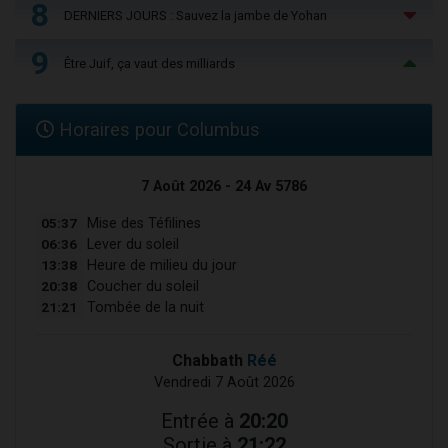
8
DERNIERS JOURS : Sauvez la jambe de Yohan
9
Être Juif, ça vaut des milliards
Horaires pour Columbus
7 Août 2026 - 24 Av 5786
05:37
Mise des Téfilines
06:36
Lever du soleil
13:38
Heure de milieu du jour
20:38
Coucher du soleil
21:21
Tombée de la nuit
Chabbath
Réé
Vendredi 7 Août 2026
Entrée à
20:20
Sortie à
21:22