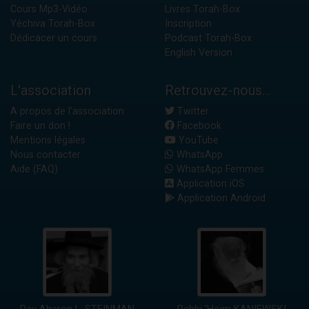
Cours Mp3-Vidéo
Livres Torah-Box
Yéchiva Torah-Box
Inscription
Dédicacer un cours
Podcast Torah-Box
English Version
L'association
Retrouvez-nous...
A propos de l'association
Twitter
Faire un don !
Facebook
Mentions légales
YouTube
Nous contacter
WhatsApp
Aide (FAQ)
WhatsApp Femmes
Application iOS
Application Android