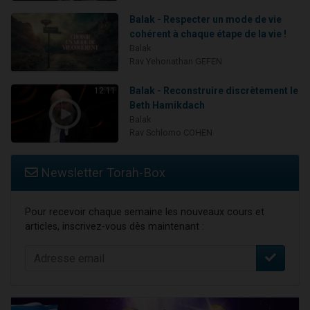
Balak - Respecter un mode de vie
cohérent à chaque étape de la vie !
Balak
Rav Yehonathan GEFEN
Balak - Reconstruire discrètement le
12:11
Beth Hamikdach
Balak
Rav Schlomo COHEN
Newsletter Torah-Box
Pour recevoir chaque semaine les nouveaux cours et
articles, inscrivez-vous dès maintenant :