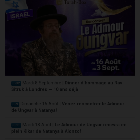
Mardi 8 Septembre |
Dinner d'hommage au Rav
J-32
Sitruk à Londres — 10 ans déjà
Dimanche 16 Août |
Venez rencontrer le Admour
J-9
de Ungvar à Natanya!
Mardi 18 Août |
Le Admour de Ungvar recevra en
J-11
plein Kikar de Natanya à Alonzo!