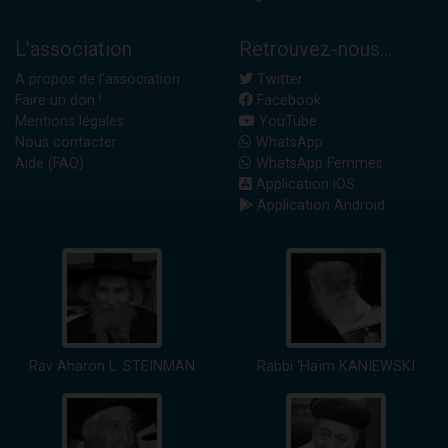
L'association
Retrouvez-nous...
A propos de l'association
Twitter
Faire un don !
Facebook
Mentions légales
YouTube
Nous contacter
WhatsApp
Aide (FAQ)
WhatsApp Femmes
Application iOS
Application Android
Rav Aharon L. STEINMAN
Rabbi 'Haïm KANIEWSKI