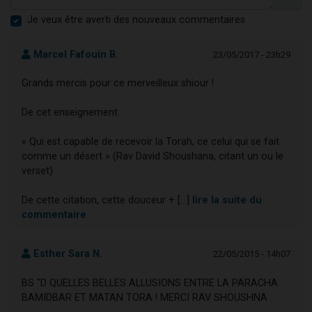
Je veux être averti des nouveaux commentaires
Marcel Fafouin B.
23/05/2017 - 23h29
Grands mercis pour ce merveilleux shiour !
De cet enseignement :
« Qui est capable de recevoir la Torah, ce celui qui se fait
comme un désert » (Rav David Shoushana, citant un ou le
verset)
De cette citation, cette douceur + [...]
lire la suite du
commentaire
Esther Sara N.
22/05/2015 - 14h07
BS "D QUELLES BELLES ALLUSIONS ENTRE LA PARACHA
BAMIDBAR ET MATAN TORA ! MERCI RAV SHOUSHNA .