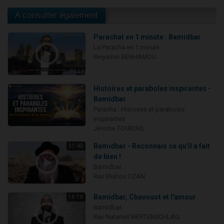
A consulter également
Parachat en 1 minute : Bamidbar
La Paracha en 1 minute
Binyamin BENHAMOU
Histoires et paraboles inspirantes -
Bamidbar
Paracha : Histoires et paraboles
inspirantes
Jérome TOUBOUL
Bamidbar - Reconnais ce qu'il a fait
31:40
de bien !
Bamidbar
Rav Eliahou UZAN
Bamidbar, Chavouot et l'amour
16:16
Bamidbar
Rav Nataniel WERTENSCHLAG