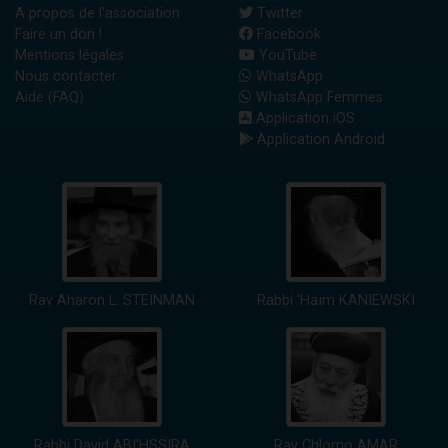
A propos de l'association
Twitter
Faire un don !
Facebook
Mentions légales
YouTube
Nous contacter
WhatsApp
Aide (FAQ)
WhatsApp Femmes
Application iOS
Application Android
Rav Aharon L. STEINMAN
Rabbi 'Haïm KANIEWSKI
Rabbi David ABI'HSSIRA
Rav Chlomo AMAR