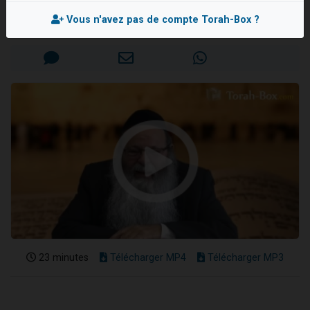
Rav Eliahou UZAN
Il reste 49 places pour étudier en groupe sur Zoom
Vous n'avez pas de compte Torah-Box ?
Mis en ligne le Jeudi 25 Mai 2017
3 personnes viennent de nous rejoindre sur WhatsApp
2 personnes viennent de nous rejoindre sur WhatsApp
2 nouvelles musiques dans Torah-Box Music
6 personnes viennent de nous rejoindre sur WhatsApp
23 minutes
Télécharger MP4
Télécharger MP3