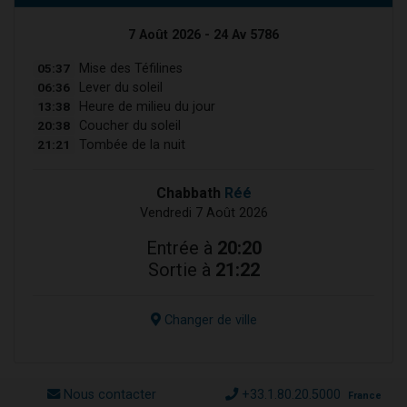
7 Août 2026 - 24 Av 5786
05:37
Mise des Téfilines
06:36
Lever du soleil
13:38
Heure de milieu du jour
20:38
Coucher du soleil
21:21
Tombée de la nuit
Chabbath
Réé
Vendredi 7 Août 2026
Entrée à
20:20
Sortie à
21:22
Changer de ville
Nous contacter
+33.1.80.20.5000
France