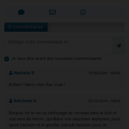
6 commentaires
Je veux être averti des nouveaux commentaires
Nathalie R.
13/05/2026 - 16h26
Brillant ! Merci cher Rav Uzan !
Batsheva H.
23/12/2019 - 15h09
Bonjour mr le rav un nettoyage de cerveau dans le bon et
vrai sens du terme , qui libere nos neurones asphyxies, pour
servir hachem et le glorifier, barouh hachem pour ce