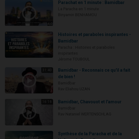
Parachat en 1 minute : Bamidbar
La Paracha en 1 minute
Binyamin BENHAMOU
Histoires et paraboles inspirantes -
Bamidbar
Paracha : Histoires et paraboles
inspirantes
Jérome TOUBOUL
Bamidbar - Reconnais ce qu'il a fait
31:40
de bien !
Bamidbar
Rav Eliahou UZAN
Bamidbar, Chavouot et l'amour
16:16
Bamidbar
Rav Nataniel WERTENSCHLAG
Synthèse de la Paracha et de la