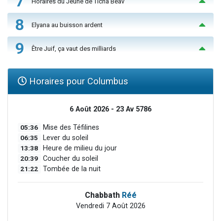
7
Horaires du Jeûne de Ticha Béav
8
Elyana au buisson ardent
9
Être Juif, ça vaut des milliards
Horaires pour Columbus
6 Août 2026 - 23 Av 5786
05:36
Mise des Téfilines
06:35
Lever du soleil
13:38
Heure de milieu du jour
20:39
Coucher du soleil
21:22
Tombée de la nuit
Chabbath
Réé
Vendredi 7 Août 2026