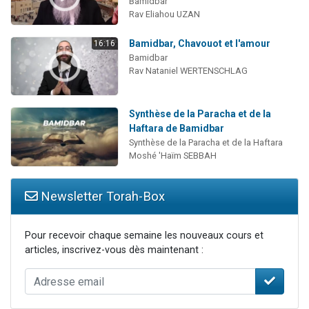
Bamidbar
Rav Eliahou UZAN
Bamidbar, Chavouot et l'amour
16:16
Bamidbar
Rav Nataniel WERTENSCHLAG
Synthèse de la Paracha et de la
Haftara de Bamidbar
Synthèse de la Paracha et de la Haftara
Moshé 'Haïm SEBBAH
Newsletter Torah-Box
Pour recevoir chaque semaine les nouveaux cours et
articles, inscrivez-vous dès maintenant :