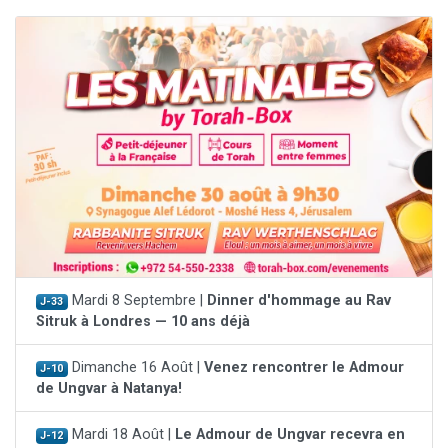
Mardi 8 Septembre |
Dinner d'hommage au Rav
J-33
Sitruk à Londres — 10 ans déjà
Dimanche 16 Août |
Venez rencontrer le Admour
J-10
de Ungvar à Natanya!
Mardi 18 Août |
Le Admour de Ungvar recevra en
J-12