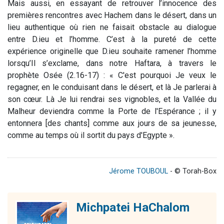
Mais aussi, en essayant de retrouver l’innocence des
premières rencontres avec Hachem dans le désert, dans un
lieu authentique où rien ne faisait obstacle au dialogue
entre D.ieu et l’homme. C’est à la pureté de cette
expérience originelle que D.ieu souhaite ramener l’homme
lorsqu’Il s’exclame, dans notre Haftara, à travers le
prophète Osée (2.16-17) : «
C'est pourquoi Je veux le
regagner, en le conduisant dans le désert, et là Je parlerai à
son cœur. Là Je lui rendrai ses vignobles, et la Vallée du
Malheur deviendra comme la Porte de l'Espérance ; il y
entonnera [des chants] comme aux jours de sa jeunesse,
comme au temps où il sortit du pays d'Egypte
».
Jérome TOUBOUL
- © Torah-Box
Michpatei HaChalom