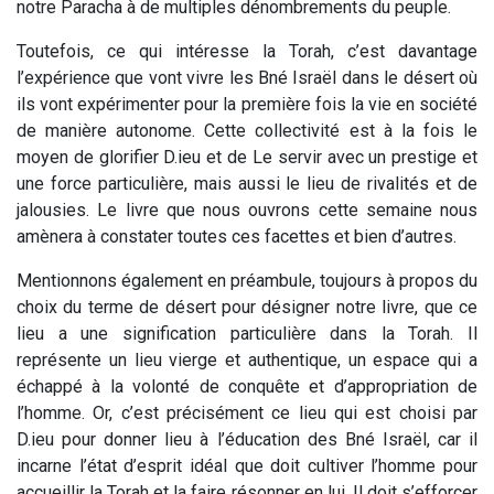
notre Paracha à de multiples dénombrements du peuple.
Toutefois, ce qui intéresse la Torah, c’est davantage
l’expérience que vont vivre les Bné Israël dans le désert où
ils vont expérimenter pour la première fois la vie en société
de manière autonome. Cette collectivité est à la fois le
moyen de glorifier D.ieu et de Le servir avec un prestige et
une force particulière, mais aussi le lieu de rivalités et de
jalousies. Le livre que nous ouvrons cette semaine nous
amènera à constater toutes ces facettes et bien d’autres.
Mentionnons également en préambule, toujours à propos du
choix du terme de désert pour désigner notre livre, que ce
lieu a une signification particulière dans la Torah. Il
représente un lieu vierge et authentique, un espace qui a
échappé à la volonté de conquête et d’appropriation de
l’homme. Or, c’est précisément ce lieu qui est choisi par
D.ieu pour donner lieu à l’éducation des Bné Israël, car il
incarne l’état d’esprit idéal que doit cultiver l’homme pour
accueillir la Torah et la faire résonner en lui. Il doit s’efforcer