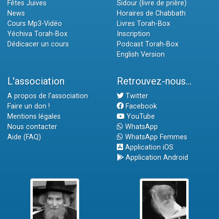
Fêtes Juives
Sidour (livre de prière)
News
Horaires de Chabbath
Cours Mp3-Vidéo
Livres Torah-Box
Yéchiva Torah-Box
Inscription
Dédicacer un cours
Podcast Torah-Box
English Version
L'association
Retrouvez-nous...
A propos de l'association
Twitter
Faire un don !
Facebook
Mentions légales
YouTube
Nous contacter
WhatsApp
Aide (FAQ)
WhatsApp Femmes
Application iOS
Application Android