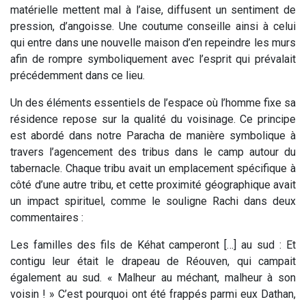
matérielle mettent mal à l’aise, diffusent un sentiment de
pression, d’angoisse. Une coutume conseille ainsi à celui
qui entre dans une nouvelle maison d’en repeindre les murs
afin de rompre symboliquement avec l’esprit qui prévalait
précédemment dans ce lieu.
Un des éléments essentiels de l’espace où l’homme fixe sa
résidence repose sur la qualité du voisinage. Ce principe
est abordé dans notre Paracha de manière symbolique à
travers l’agencement des tribus dans le camp autour du
tabernacle. Chaque tribu avait un emplacement spécifique à
côté d’une autre tribu, et cette proximité géographique avait
un impact spirituel, comme le souligne Rachi dans deux
commentaires :
Les familles des fils de Kéhat camperont […] au sud
: Et
contigu leur était le drapeau de Réouven, qui campait
également au sud.
«
Malheur au méchant, malheur à son
voisin !
»
C’est pourquoi ont été frappés parmi eux Dathan,