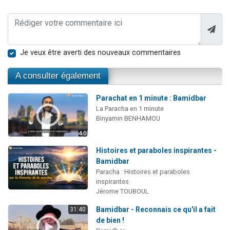
Je veux être averti des nouveaux commentaires
A consulter également
Parachat en 1 minute : Bamidbar
La Paracha en 1 minute
Binyamin BENHAMOU
Histoires et paraboles inspirantes -
Bamidbar
Paracha : Histoires et paraboles
inspirantes
Jérome TOUBOUL
Bamidbar - Reconnais ce qu'il a fait
31:40
de bien !