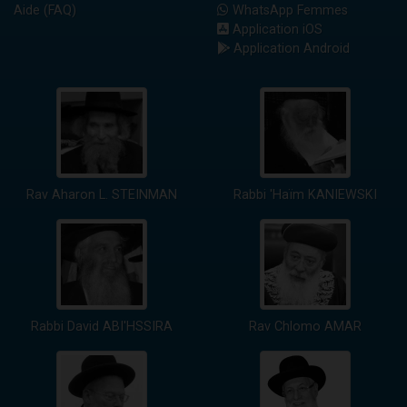
Aide (FAQ)
WhatsApp Femmes
Application iOS
Application Android
Rav Aharon L. STEINMAN
Rabbi 'Haïm KANIEWSKI
Rabbi David ABI'HSSIRA
Rav Chlomo AMAR