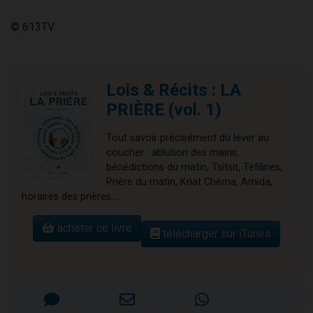
© 613TV
Lois & Récits : LA
PRIÈRE (vol. 1)
Tout savoir précisément du lever au
coucher : ablution des mains,
bénédictions du matin, Tsitsit, Téfilines,
Prière du matin, Kriat Chéma, Amida,
horaires des prières,...
acheter ce livre
télécharger sur iTunes