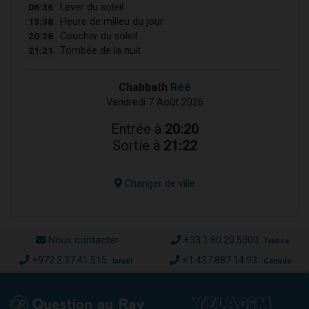
06:36
Lever du soleil
13:38
Heure de milieu du jour
20:38
Coucher du soleil
21:21
Tombée de la nuit
Chabbath
Réé
Vendredi 7 Août 2026
Entrée à
20:20
Sortie à
21:22
Changer de ville
Nous contacter
+33.1.80.20.5000
France
+972.2.37.41.515
+1.437.887.14.93
Israël
Canada