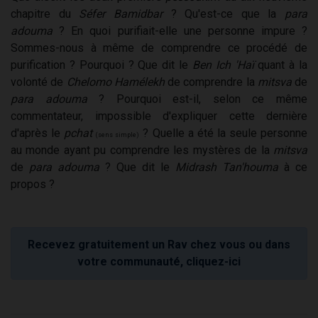
chapitre du
Séfer Bamidbar
? Qu'est-ce que la
para
adouma
? En quoi purifiait-elle une personne impure ?
Sommes-nous à même de comprendre ce procédé de
purification ? Pourquoi ? Que dit le
Ben Ich 'Haï
quant à la
volonté de
Chelomo Hamélekh
de comprendre la
mitsva
de
para adouma
? Pourquoi est-il, selon ce même
commentateur, impossible d'expliquer cette dernière
d'après le
pchat
? Quelle a été la seule personne
(sens simple)
au monde ayant pu comprendre les mystères de la
mitsva
de
para adouma
? Que dit le
Midrash Tan'houma
à ce
propos ?
Recevez gratuitement un Rav chez vous ou dans
votre communauté, cliquez-ici