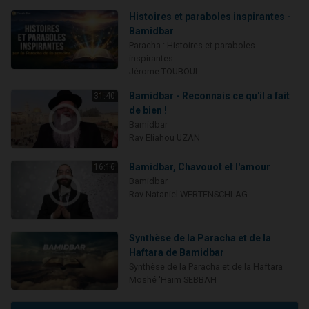
Histoires et paraboles inspirantes -
Bamidbar
Paracha : Histoires et paraboles
inspirantes
Jérome TOUBOUL
Bamidbar - Reconnais ce qu'il a fait
31:40
de bien !
Bamidbar
Rav Eliahou UZAN
Bamidbar, Chavouot et l'amour
16:16
Bamidbar
Rav Nataniel WERTENSCHLAG
Synthèse de la Paracha et de la
Haftara de Bamidbar
Synthèse de la Paracha et de la Haftara
Moshé 'Haïm SEBBAH