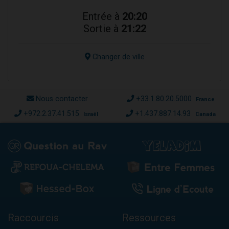
Entrée à
20:20
Sortie à
21:22
Changer de ville
Nous contacter
+33.1.80.20.5000
France
+972.2.37.41.515
+1.437.887.14.93
Israël
Canada
Raccourcis
Ressources