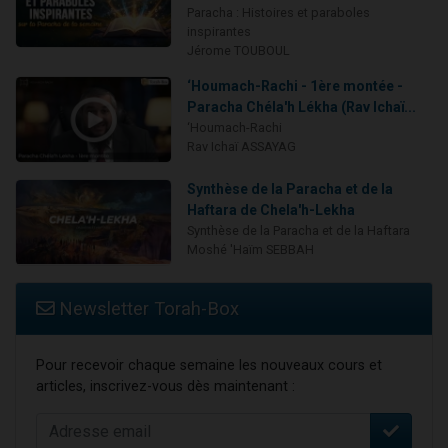
Paracha : Histoires et paraboles
inspirantes
Jérome TOUBOUL
‘Houmach-Rachi - 1ère montée -
Paracha Chéla'h Lékha (Rav Ichaï...
‘Houmach-Rachi
Rav Ichaï ASSAYAG
Synthèse de la Paracha et de la
Haftara de Chela'h-Lekha
Synthèse de la Paracha et de la Haftara
Moshé 'Haïm SEBBAH
Newsletter Torah-Box
Pour recevoir chaque semaine les nouveaux cours et
articles, inscrivez-vous dès maintenant :