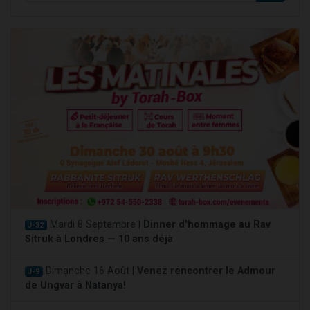
Mardi 8 Septembre |
Dinner d'hommage au Rav
J-32
Sitruk à Londres — 10 ans déjà
Dimanche 16 Août |
Venez rencontrer le Admour
J-9
de Ungvar à Natanya!