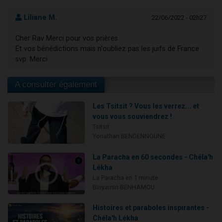
Liliane M.
22/06/2022 - 02h27
Cher Rav Merci pour vos prières
Et vos bénédictions mais n'oubliez pas les juifs de France
svp. Merci
A consulter également
Les Tsitsit ? Vous les verrez... et
vous vous souviendrez !
Tsitsit
Yonathan BENDENNOUNE
La Paracha en 60 secondes - Chéla'h
Lékha
La Paracha en 1 minute
Binyamin BENHAMOU
Histoires et paraboles inspirantes -
Chéla'h Lékha