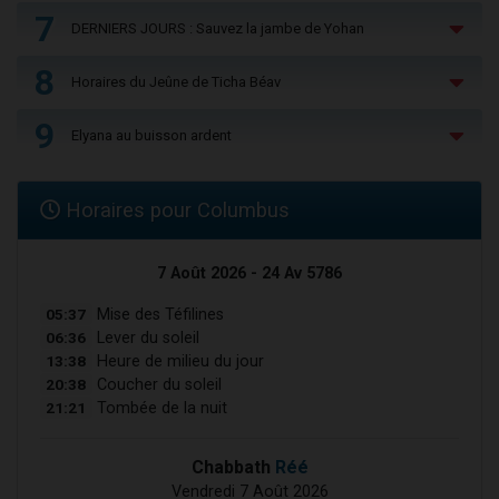
7
DERNIERS JOURS : Sauvez la jambe de Yohan
8
Horaires du Jeûne de Ticha Béav
9
Elyana au buisson ardent
Horaires pour Columbus
7 Août 2026 - 24 Av 5786
05:37
Mise des Téfilines
06:36
Lever du soleil
13:38
Heure de milieu du jour
20:38
Coucher du soleil
21:21
Tombée de la nuit
Chabbath
Réé
Vendredi 7 Août 2026