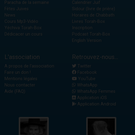
Paracha de la semaine
Calendrier Juif
Fêtes Juives
Sidour (livre de prière)
News
Horaires de Chabbath
Cours Mp3-Vidéo
Livres Torah-Box
Yéchiva Torah-Box
Inscription
Dédicacer un cours
Podcast Torah-Box
English Version
L'association
Retrouvez-nous...
A propos de l'association
Twitter
Faire un don !
Facebook
Mentions légales
YouTube
Nous contacter
WhatsApp
Aide (FAQ)
WhatsApp Femmes
Application iOS
Application Android