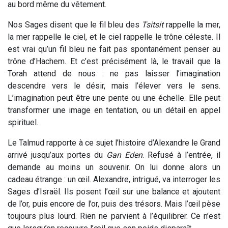
au bord même du vêtement.
Nos Sages disent que le fil bleu des
Tsitsit
rappelle la mer,
la mer rappelle le ciel, et le ciel rappelle le trône céleste. Il
est vrai qu’un fil bleu ne fait pas spontanément penser au
trône d’Hachem. Et c’est précisément là, le travail que la
Torah attend de nous : ne pas laisser l’imagination
descendre vers le désir, mais l’élever vers le sens.
L’imagination peut être une pente ou une échelle. Elle peut
transformer une image en tentation, ou un détail en appel
spirituel.
Le Talmud rapporte à ce sujet l’histoire d’Alexandre le Grand
arrivé jusqu’aux portes du
Gan Eden
. Refusé à l’entrée, il
demande au moins un souvenir. On lui donne alors un
cadeau étrange : un œil. Alexandre, intrigué, va interroger les
Sages d’Israël. Ils posent l’œil sur une balance et ajoutent
de l’or, puis encore de l’or, puis des trésors. Mais l’œil pèse
toujours plus lourd. Rien ne parvient à l’équilibrer. Ce n’est