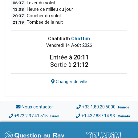
06:37
Lever du soleil
13:38
Heure de milieu du jour
20:37
Coucher du soleil
21:19
Tombée de la nuit
Chabbath
Choftim
Vendredi 14 Août 2026
Entrée à
20:11
Sortie à
21:12
Changer de ville
Nous contacter
+33.1.80.20.5000
France
+972.2.37.41.515
+1.437.887.14.93
Israël
Canada