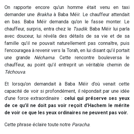
On rapporte encore qu’un homme était venu en taxi
demander une
Brakha
à Baba Méïr. Le chauffeur attendait
en bas. Baba Méïr demanda qu’on le fasse monter. Le
chauffeur, surpris, entra chez le
Tsadik
. Baba Méïr lui parla
avec douceur, lui révéla des détails de sa vie et de sa
famille qu’il ne pouvait naturellement pas connaître, puis
l’encouragea à revenir vers la Torah, en lui disant qu’il portait
une grande
Néchama
. Cette rencontre bouleversa le
chauffeur, au point qu’il entreprit un véritable chemin de
Téchouva
.
Et lorsqu’on demandait à Baba Méïr d’où venait cette
capacité de voir si profondément, il répondait par une idée
d’une force extraordinaire :
celui qui préserve ses yeux
de ce qu’il ne doit pas voir reçoit d’Hachem le mérite
de voir ce que les yeux ordinaires ne peuvent pas voir.
Cette phrase éclaire toute notre
Paracha
.