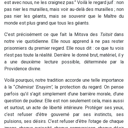
est avec nous, ne les craignez pas.” Voilà le regard juif : non
pas nier les murailles, mais voir au-delà des murailles ; non
pas nier les géants, mais se souvenir que le Maître du
monde est plus grand que tous les géants.
C’est précisément ce que fait la Mitsva des
Tsitsit
dans
notre vie quotidienne. Elle nous apprend à ne pas rester
prisonniers du premier regard. Elle nous dit : ce que tu vois
n’est pas toute la réalité. Derrière le donné brut, matériel, il y
a une deuxième lecture possible, déterminée par la
Providence divine.
Voilà pourquoi, notre tradition accorde une telle importance
à la “
Chémirat 'Enayim"
, la protection du regard. On pense
parfois qu’il s’agit simplement d’une barrière morale, d’une
question de pudeur. Elle est non seulement cela, mais aussi
et surtout, un acte de liberté intérieure. Protéger ses yeux,
c’est refuser d’être gouverné par ses instincts, ses
pulsions, ses désirs. C’est refuser d’être l’otage de chaque