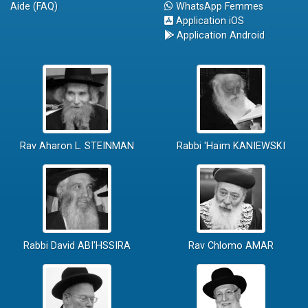
Aide (FAQ)
WhatsApp Femmes
Application iOS
Application Android
Rav Aharon L. STEINMAN
Rabbi 'Haïm KANIEWSKI
Rabbi David ABI'HSSIRA
Rav Chlomo AMAR