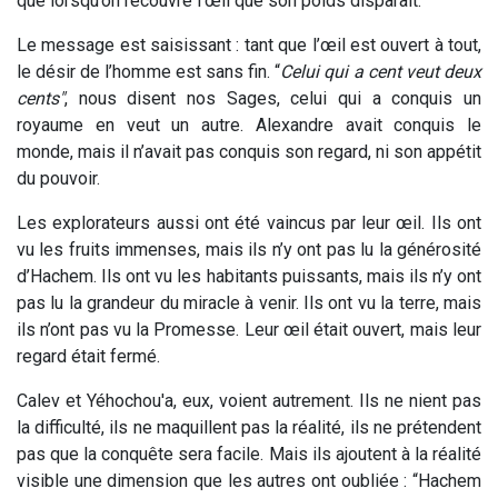
que lorsqu’on recouvre l’œil que son poids disparaît.
Le message est saisissant : tant que l’œil est ouvert à tout,
le désir de l’homme est sans fin. “
Celui qui a cent veut deux
cents"
, nous disent nos Sages, celui qui a conquis un
royaume en veut un autre. Alexandre avait conquis le
monde, mais il n’avait pas conquis son regard, ni son appétit
du pouvoir.
Les explorateurs aussi ont été vaincus par leur œil. Ils ont
vu les fruits immenses, mais ils n’y ont pas lu la générosité
d’Hachem. Ils ont vu les habitants puissants, mais ils n’y ont
pas lu la grandeur du miracle à venir. Ils ont vu la terre, mais
ils n’ont pas vu la Promesse. Leur œil était ouvert, mais leur
regard était fermé.
Calev et Yéhochou'a, eux, voient autrement. Ils ne nient pas
la difficulté, ils ne maquillent pas la réalité, ils ne prétendent
pas que la conquête sera facile. Mais ils ajoutent à la réalité
visible une dimension que les autres ont oubliée : “Hachem