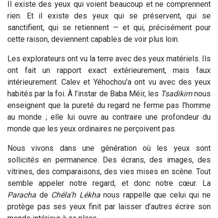
Il existe des yeux qui voient beaucoup et ne comprennent
rien. Et il existe des yeux qui se préservent, qui se
sanctifient, qui se retiennent — et qui, précisément pour
cette raison, deviennent capables de voir plus loin.
Les explorateurs ont vu la terre avec des yeux matériels. Ils
ont fait un rapport exact extérieurement, mais faux
intérieurement. Calev et Yéhochou'a ont vu avec des yeux
habités par la foi. À l’instar de Baba Méïr, les
Tsadikim
nous
enseignent que la pureté du regard ne ferme pas l’homme
au monde ; elle lui ouvre au contraire une profondeur du
monde que les yeux ordinaires ne perçoivent pas.
Nous vivons dans une génération où les yeux sont
sollicités en permanence. Des écrans, des images, des
vitrines, des comparaisons, des vies mises en scène. Tout
semble appeler notre regard, et donc notre cœur. La
Paracha
de
Chéla'h Lékha
nous rappelle que celui qui ne
protège pas ses yeux finit par laisser d’autres écrire son