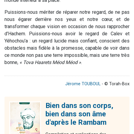
monde intérieur à sa place.
Puissions-nous mériter de réparer notre regard, de ne pas
nous égarer derrière nos yeux et notre cœur, et de
transformer chaque vision en occasion de nous rapprocher
d’Hachem. Puissions-nous avoir le regard de Calev et
Yéhochou'a : un regard lucide mais confiant, conscient des
obstacles mais fidèle à la promesse, capable de voir dans
ce monde non pas une terre impossible, mais une terre très
bonne,
« Tova Haarets Méod Méod »
.
Jérome TOUBOUL
- © Torah-Box
Bien dans son corps,
bien dans son âme
d'après le Rambam