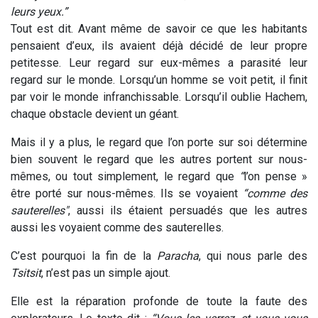
leurs yeux.”
Tout est dit. Avant même de savoir ce que les habitants
pensaient d’eux, ils avaient déjà décidé de leur propre
petitesse. Leur regard sur eux-mêmes a parasité leur
regard sur le monde. Lorsqu’un homme se voit petit, il finit
par voir le monde infranchissable. Lorsqu’il oublie Hachem,
chaque obstacle devient un géant.
Mais il y a plus, le regard que l’on porte sur soi détermine
bien souvent le regard que les autres portent sur nous-
mêmes, ou tout simplement, le regard que
“
l’on pense »
être porté sur nous-mêmes. Ils se voyaient
“
comme des
sauterelles"
, aussi ils étaient persuadés que les autres
aussi les voyaient comme des sauterelles.
C’est pourquoi la fin de la
Paracha
, qui nous parle des
Tsitsit
, n’est pas un simple ajout.
Elle est la réparation profonde de toute la faute des