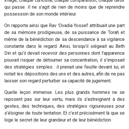
image, chaque curiosité, chaque comparaison, chaque désir
qui passe. Il ne s’agit de rien de moins que de reprendre
possession de son monde intérieur.
On rapporte ainsi que Rav 'Ovadia Yossef attribuait une part
de sa mémoire prodigieuse, de sa puissance de Torah et
même de la bénédiction de sa descendance à sa vigilance
constante dans le regard. Ainsi, lorsqu’il siégeait au Beth
Din et qu’il devait recevoir des personnes dont l’apparence
pouvait risquer de détourner sa concentration, il s’imposait
des stratégies simples : il prenait une feuille devant lui, et
notait les dépositions des uns et des autres, afin de ne pas
laisser son regard perturber sa capacité de jugement.
Quelle leçon immense. Les plus grands hommes ne se
reposent pas sur leur vertu, mais ils s’astreignent à des
gestes, des techniques, des stratégies rigoureuses pour
s’éloigner de toute tentation. Et c’est précisément là que se
loge le secret de leur grandeur et de leur bénédiction.