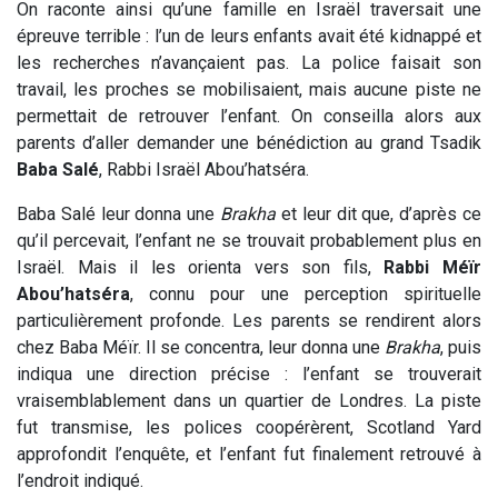
On raconte ainsi qu’une famille en Israël traversait une
épreuve terrible : l’un de leurs enfants avait été kidnappé et
les recherches n’avançaient pas. La police faisait son
travail, les proches se mobilisaient, mais aucune piste ne
permettait de retrouver l’enfant. On conseilla alors aux
parents d’aller demander une bénédiction au grand Tsadik
Baba Salé
, Rabbi Israël Abou’hatséra.
Baba Salé leur donna une
Brakha
et leur dit que, d’après ce
qu’il percevait, l’enfant ne se trouvait probablement plus en
Israël. Mais il les orienta vers son fils,
Rabbi Méïr
Abou’hatséra
, connu pour une perception spirituelle
particulièrement profonde. Les parents se rendirent alors
chez Baba Méïr. Il se concentra, leur donna une
Brakha
, puis
indiqua une direction précise : l’enfant se trouverait
vraisemblablement dans un quartier de Londres. La piste
fut transmise, les polices coopérèrent, Scotland Yard
approfondit l’enquête, et l’enfant fut finalement retrouvé à
l’endroit indiqué.