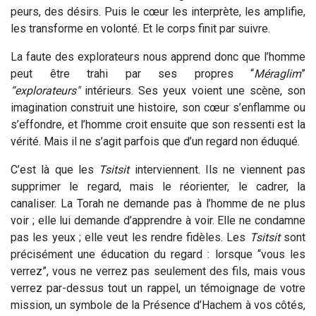
peurs, des désirs. Puis le cœur les interprète, les amplifie,
les transforme en volonté. Et le corps finit par suivre.
La faute des explorateurs nous apprend donc que l’homme
peut être trahi par ses propres “
Méraglim
”
“
explorateurs"
intérieurs. Ses yeux voient une scène, son
imagination construit une histoire, son cœur s’enflamme ou
s’effondre, et l’homme croit ensuite que son ressenti est la
vérité. Mais il ne s’agit parfois que d’un regard non éduqué.
C’est là que les
Tsitsit
interviennent. Ils ne viennent pas
supprimer le regard, mais le réorienter, le cadrer, la
canaliser. La Torah ne demande pas à l’homme de ne plus
voir ; elle lui demande d’apprendre à voir. Elle ne condamne
pas les yeux ; elle veut les rendre fidèles. Les
Tsitsit
sont
précisément une éducation du regard : lorsque “vous les
verrez”, vous ne verrez pas seulement des fils, mais vous
verrez par-dessus tout un rappel, un témoignage de votre
mission, un symbole de la Présence d’Hachem à vos côtés,