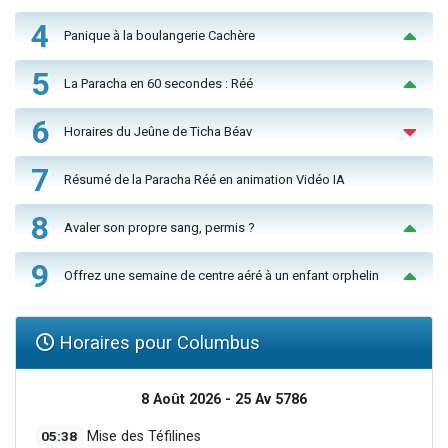
4
Panique à la boulangerie Cachère
5
La Paracha en 60 secondes : Réé
6
Horaires du Jeûne de Ticha Béav
7
Résumé de la Paracha Réé en animation Vidéo IA
8
Avaler son propre sang, permis ?
9
Offrez une semaine de centre aéré à un enfant orphelin
Horaires pour Columbus
8 Août 2026 - 25 Av 5786
05:38
Mise des Téfilines