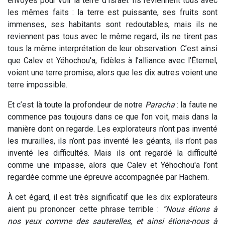
envoyés pour voir la terre d’Israël.
Ils reviennent tous avec
les mêmes faits : la terre est puissante, ses fruits sont
immenses, ses habitants sont redoutables, mais ils ne
reviennent pas tous avec le même regard, ils ne tirent pas
tous la même interprétation de leur observation. C’est ainsi
que Calev et Yéhochou'a, fidèles à l’alliance avec l’Éternel,
voient une terre promise, alors que les dix autres voient une
terre impossible.
Et c’est là toute la profondeur de notre
Paracha
: la faute ne
commence pas toujours dans ce que l’on voit, mais dans la
manière dont on regarde. Les explorateurs n’ont pas inventé
les murailles, ils n’ont pas inventé les géants, ils n’ont pas
inventé les difficultés. Mais ils ont regardé la difficulté
comme une impasse, alors que Calev et Yéhochou'a l’ont
regardée comme une épreuve accompagnée par Hachem.
À cet égard, il est très significatif que les dix explorateurs
aient pu prononcer cette phrase terrible :
“Nous étions à
nos yeux comme des sauterelles, et ainsi étions-nous à