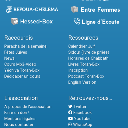
Raccourcis
Ressources
Paracha de la semaine
Calendrier Juif
Fêtes Juives
Sidour (livre de prière)
News
Horaires de Chabbath
Cours Mp3-Vidéo
Livres Torah-Box
Yéchiva Torah-Box
Inscription
Dédicacer un cours
Podcast Torah-Box
English Version
L'association
Retrouvez-nous...
A propos de l'association
Twitter
Faire un don !
Facebook
Mentions légales
YouTube
Nous contacter
WhatsApp